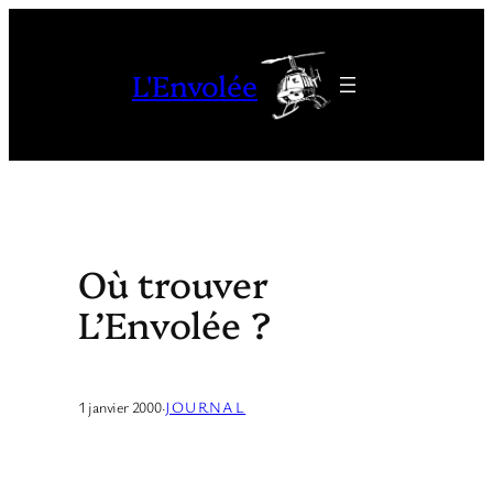
Aller
au
L'Envolée
contenu
Où trouver
L’Envolée ?
1 janvier 2000
·
JOURNAL