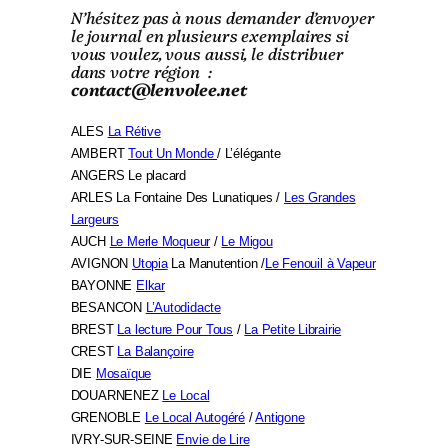
N’hésitez pas à nous demander d’envoyer
le journal en plusieurs exemplaires si
vous voulez, vous aussi, le distribuer
dans votre région :
contact@lenvolee.net
ALES
La Rétive
AMBERT
Tout Un Monde
/ L’élégante
ANGERS Le placard
ARLES La Fontaine Des Lunatiques /
Les Grandes
Largeurs
AUCH
Le Merle Moqueur
/
Le Migou
AVIGNON
Utopia
La Manutention /
Le Fenouil à Vapeur
BAYONNE
Elkar
BESANCON
L’Autodidacte
BREST
La lecture Pour Tous
/
La Petite Librairie
CREST
La Balançoire
DIE
Mosaïque
DOUARNENEZ
Le Local
GRENOBLE
Le Local Autogéré
/
Antigone
IVRY-SUR-SEINE
Envie de Lire