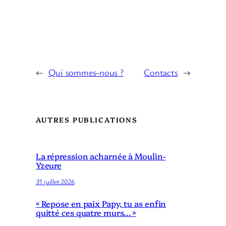
←
Qui sommes-nous ?
Contacts
→
AUTRES PUBLICATIONS
La répression acharnée à Moulin-
Yzeure
31 juillet 2026
« Repose en paix Papy, tu as enfin
quitté ces quatre murs… »