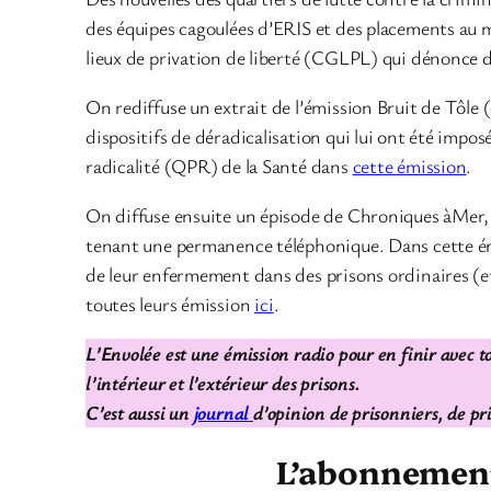
des équipes cagoulées d’ERIS et des placements au m
lieux de privation de liberté (CGLPL) qui dénonce d
On rediffuse un extrait de l’émission Bruit de Tôle 
dispositifs de déradicalisation qui lui ont été imp
radicalité (QPR) de la Santé dans
cette émission
.
On diffuse ensuite un épisode de Chroniques àMer, l
tenant une permanence téléphonique. Dans cette émiss
de leur enfermement dans des prisons ordinaires (et
toutes leurs émission
ici
.
L’Envolée est une émission radio pour en finir avec to
l’intérieur et l’extérieur des prisons.
C’est aussi un
journal
d’opinion de prisonniers, de pr
L’abonnement 