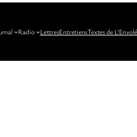
urnal
Radio
Lettres
Entretiens
Textes de L’Envol