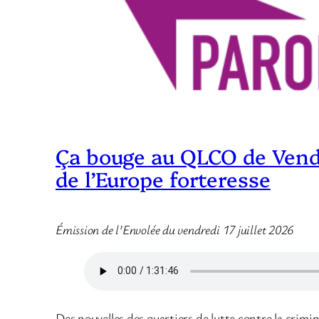
Ça bouge au QLCO de Vendin
de l’Europe forteresse
Émission de l’Envolée du vendredi 17 juillet 2026
Des nouvelles des quartiers de lutte contre la crimi