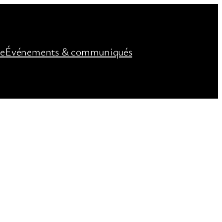
ée
Événements & communiqués