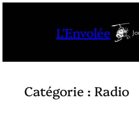
Aller
au
contenu
L'Envolée
Jo
Catégorie :
Radio