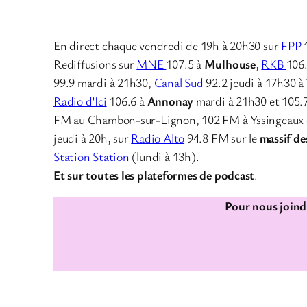
En direct chaque vendredi de 19h à 20h30 sur
FPP
Rediffusions sur
MNE
107.5 à
Mulhouse
,
RKB
106
99.9 mardi à 21h30,
Canal Sud
92.2 jeudi à 17h30 à
Radio d’Ici
106.6 à
Annonay
mardi à 21h30 et 105.
FM au Chambon-sur-Lignon, 102 FM à Yssingeaux 
jeudi à 20h, sur
Radio Alto
94.8 FM sur le
massif de
Station Station
(lundi à 13h).
Et sur toutes les plateformes de podcast
.
Pour nous joindr