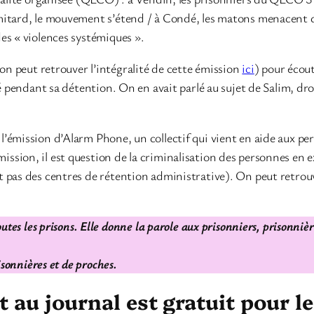
itard, le mouvement s’étend / à Condé, les matons menacent de 
es « violences systémiques ».
(on peut retrouver l’intégralité de cette émission
ici
) pour écout
osé pendant sa détention. On en avait parlé au sujet de Salim, 
’émission d’Alarm Phone, un collectif qui vient en aide aux pe
ion, il est question de la criminalisation des personnes en exi
 pas des centres de rétention administrative). On peut retrouv
utes les prisons. Elle donne la parole aux prisonniers, prisonniè
isonnières et de proches.
au journal est gratuit pour l