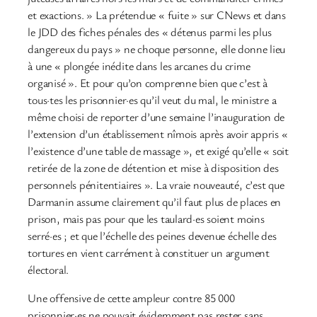
et exactions. » La prétendue « fuite » sur CNews et dans
le JDD des fiches pénales des « détenus parmi les plus
dangereux du pays » ne choque personne, elle donne lieu
à une « plongée inédite dans les arcanes du crime
organisé ». Et pour qu’on comprenne bien que c’est à
tous·tes les prisonnier·es qu’il veut du mal, le ministre a
même choisi de reporter d’une semaine l’inauguration de
l’extension d’un établissement nîmois après avoir appris «
l’existence d’une table de massage », et exigé qu’elle « soit
retirée de la zone de détention et mise à disposition des
personnels pénitentiaires ». La vraie nouveauté, c’est que
Darmanin assume clairement qu’il faut plus de places en
prison, mais pas pour que les taulard·es soient moins
serré·es ; et que l’échelle des peines devenue échelle des
tortures en vient carrément à constituer un argument
électoral.
Une offensive de cette ampleur contre 85 000
prisonnier·es ne pouvait évidemment pas rester sans