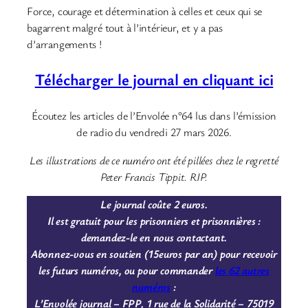
Force, courage et détermination à celles et ceux qui se
bagarrent malgré tout à l’intérieur, et y a pas
d’arrangements !
Télécharger le journal en cliquant ici
Écoutez les articles de l’Envolée n°64 lus dans l’émission
de radio du vendredi 27 mars 2026.
Les illustrations de ce numéro ont été pillées chez le regretté
Peter Francis Tippit. RIP.
Le journal coûte 2 euros.
Il est gratuit pour les prisonniers et prisonnières :
demandez-le en
nous contactant.
Abonnez-vous en soutien (15euros par an) pour recevoir
les futurs numéros, ou pour commander
les 62 autres
numéros
:
L’Envolée journal – FPP, 1 rue de la Solidarité – 75019