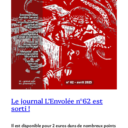
Le journal L’Envolée n°62 est
sorti !
Il est disponible pour 2 euros dans de nombreux points