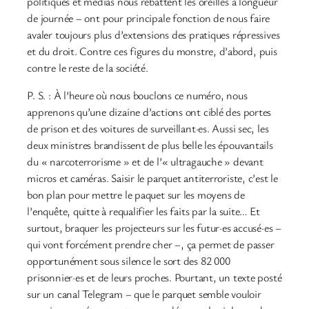
politiques et médias nous rebattent les oreilles à longueur
de journée – ont pour principale fonction de nous faire
avaler toujours plus d’extensions des pratiques répressives
et du droit. Contre ces figures du monstre, d’abord, puis
contre le reste de la société.
P. S. : À l’heure où nous bouclons ce numéro, nous
apprenons qu’une dizaine d’actions ont ciblé des portes
de prison et des voitures de surveillant·es. Aussi sec, les
deux ministres brandissent de plus belle les épouvantails
du « narcoterrorisme » et de l’« ultragauche » devant
micros et caméras. Saisir le parquet antiterroriste, c’est le
bon plan pour mettre le paquet sur les moyens de
l’enquête, quitte à requalifier les faits par la suite… Et
surtout, braquer les projecteurs sur les futur·es accusé·es –
qui vont forcément prendre cher –, ça permet de passer
opportunément sous silence le sort des 82 000
prisonnier·es et de leurs proches. Pourtant, un texte posté
sur un canal Telegram – que le parquet semble vouloir