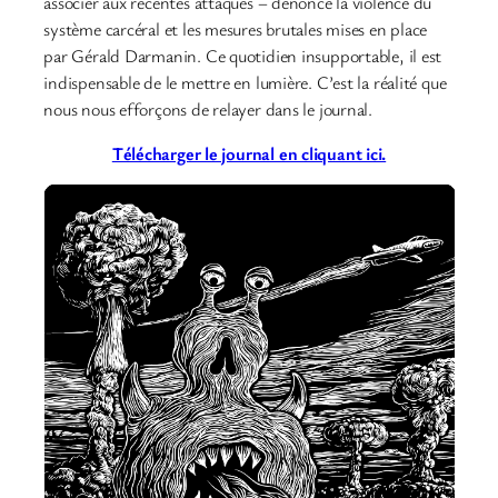
associer aux récentes attaques – dénonce la violence du
système carcéral et les mesures brutales mises en place
par Gérald Darmanin. Ce quotidien insupportable, il est
indispensable de le mettre en lumière. C’est la réalité que
nous nous efforçons de relayer dans le journal.
Télécharger le journal en cliquant ici.