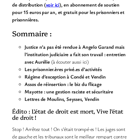
de distribution (
voir ici
), en abonnement de soutien
pour 15 euros par an, et gratuit pour les prisonniers et
prisonnières.
Sommaire :
Justice n’a pas été rendue à Angelo Garand mais
l’institution judiciaire a fait son travail : entretien
avec Aurélie
(à écouter aussi ici)
Les prisonnier.ères privé.es d’activités
Régime d’exception à Condé et Vendin
Assos de réinsertion : le biz du flicage
Mayotte : une gestion raciste et sécuritaire
Lettres de Moulins, Seysses, Vendin
Édito : L’état de droit est mort, Vive l’état
de droit !
Stop ! Arrêtez tout ! On s’était trompé·es ! Les juges sont
de gauche et les tribunaux sont le meilleur rempart contre