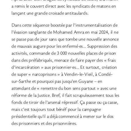
a remis le couvert direct avec les syndicats de matons en
lançant une grande croisade antitaulards.
Dans cette séquence boostée par l’instrumentalisation de
l’évasion sanglante de Mohamed Amra en mai 2024, il ne
se passe pas de jour sans que tombe une nouvelle annonce
de mauvais augure pour les enfermé·es… Suppression des
activités, commande de 3 000 nouvelles places de prison
dans des préfabriqués, menace de faire payer des « frais
d’incarcération » aux prisonnier·es… Et surtout, création
de super « narcoprisons » à Vendin-le-Vieil, à Condé-
sur-Sarthe et pourquoi pas jusqu’en Guyane – en
attendant de « remettre du bon sens partout » avec une
réforme de la Justice. Bref, il fait scrupuleusement tous les
fonds de tiroir de l’arsenal répressif. Ça passe ou ça casse,
mais c’est toujours tout bénéf pour la campagne
présidentielle qu’il a déjà commencé à mener sur le dos
des prisonniers et des prisonnières.