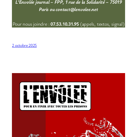
L’Envolée journal – FPP, 1 rue de la Solidarité – 75019
Paris ou contact@lenvolee.net
Pour nous joindre :
07.53.10.31.95
(appels, textos, signal)
2 octobre 2025