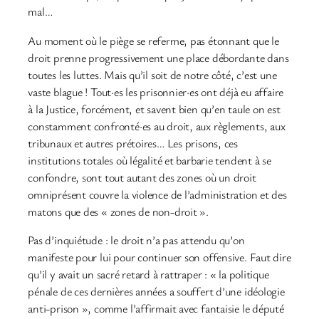
mal…
Au moment où le piège se referme, pas étonnant que le
droit prenne progressivement une place débordante dans
toutes les luttes. Mais qu’il soit de notre côté, c’est une
vaste blague ! Tout·es les prisonnier·es ont déjà eu affaire
à la Justice, forcément, et savent bien qu’en taule on est
constamment confronté·es au droit, aux règlements, aux
tribunaux et autres prétoires… Les prisons, ces
institutions totales où légalité et barbarie tendent à se
confondre, sont tout autant des zones où un droit
omniprésent couvre la violence de l’administration et des
matons que des « zones de non-droit ».
Pas d’inquiétude : le droit n’a pas attendu qu’on
manifeste pour lui pour continuer son offensive. Faut dire
qu’il y avait un sacré retard à rattraper : « la politique
pénale de ces dernières années a souffert d’une idéologie
anti-prison », comme l’affirmait avec fantaisie le député