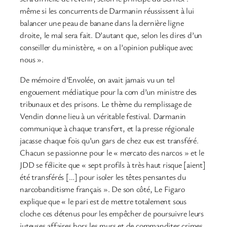
même si les concurrents de Darmanin réussissent à lui
balancer une peau de banane dans la dernière ligne
droite, le mal sera fait. D’autant que, selon les dires d’un
conseiller du ministère, « on a l’opinion publique avec
nous ».
De mémoire d’Envolée, on avait jamais vu un tel
engouement médiatique pour la com d’un ministre des
tribunaux et des prisons. Le thème du remplissage de
Vendin donne lieu à un véritable festival. Darmanin
communique à chaque transfert, et la presse régionale
jacasse chaque fois qu’un gars de chez eux est transféré.
Chacun se passionne pour le « mercato des narcos » et le
JDD se félicite que « sept profils à très haut risque [aient]
été transférés […] pour isoler les têtes pensantes du
narcobanditisme français ». De son côté, Le Figaro
explique que « le pari est de mettre totalement sous
cloche ces détenus pour les empêcher de poursuivre leurs
juteuses affaires hors les murs et de commanditer crimes