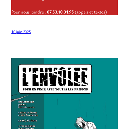
Pour nous joindre :
07.53.10.31.95
(appels et textos)
10 juin 2025