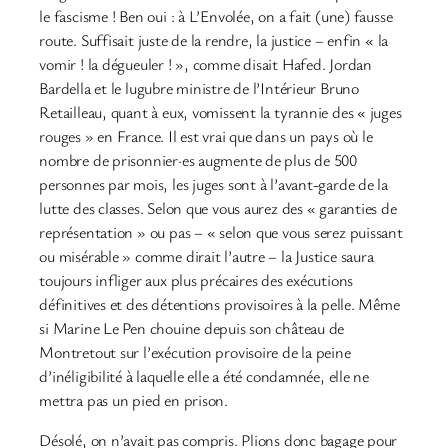
le fascisme ! Ben oui : à L’Envolée, on a fait (une) fausse
route. Suffisait juste de la rendre, la justice – enfin « la
vomir ! la dégueuler ! », comme disait Hafed. Jordan
Bardella et le lugubre ministre de l’Intérieur Bruno
Retailleau, quant à eux, vomissent la tyrannie des « juges
rouges » en France. Il est vrai que dans un pays où le
nombre de prisonnier·es augmente de plus de 500
personnes par mois, les juges sont à l’avant-garde de la
lutte des classes. Selon que vous aurez des « garanties de
représentation » ou pas – « selon que vous serez puissant
ou misérable » comme dirait l’autre – la Justice saura
toujours infliger aux plus précaires des exécutions
définitives et des détentions provisoires à la pelle. Même
si Marine Le Pen chouine depuis son château de
Montretout sur l’exécution provisoire de la peine
d’inéligibilité à laquelle elle a été condamnée, elle ne
mettra pas un pied en prison.
Désolé, on n’avait pas compris. Plions donc bagage pour