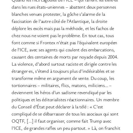
dans les rues états-uniennes – abattent deux personnes
blanches venues protester, la gôche s’alarme de la
fascisation de l’autre côté de l’Atlantique, la droite
déplore les excès mais pas la méthode, et les fachos de
chez nous ne voient pas le problème. En tout cas, tous
font comme si Frontex n’était pas l’équivalent européen
de l’ICE, avec ses agents qui coulent des embarcations,
causant des centaines de morts par noyade depuis 2004.
La violence, d’abord surtout raciste et dirigée contre les
étranger·es, s’étend à toujours plus d’indésirables et se
transforme même en argument de vente. Du coup, les
tortionnaires – militaires, flics, matons, miliciens… –
deviennent les héros d’un sadisme revendiqué par les
politiques et les éditorialistes réactionnaires. Un membre
du Conseil d’État peut déclarer à la télé : « C’est
compliqué de se débarrasser de tous les asociaux qui sont
OQTF, […] il faut organiser, comme fait Trump avec
l’ICE, de grandes rafles un peu partout. » Là, on franchit