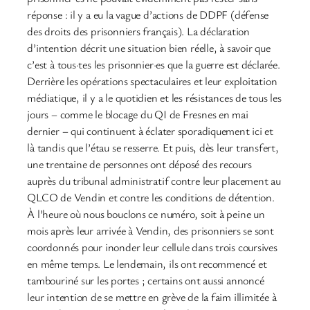
réponse : il y a eu la vague d’actions de DDPF (défense
des droits des prisonniers français). La déclaration
d’intention décrit une situation bien réelle, à savoir que
c’est à tous·tes les prisonnier·es que la guerre est déclarée.
Derrière les opérations spectaculaires et leur exploitation
médiatique, il y a le quotidien et les résistances de tous les
jours – comme le blocage du QI de Fresnes en mai
dernier – qui continuent à éclater sporadiquement ici et
là tandis que l’étau se resserre. Et puis, dès leur transfert,
une trentaine de personnes ont déposé des recours
auprès du tribunal administratif contre leur placement au
QLCO de Vendin et contre les conditions de détention.
À l’heure où nous bouclons ce numéro, soit à peine un
mois après leur arrivée à Vendin, des prisonniers se sont
coordonnés pour inonder leur cellule dans trois coursives
en même temps. Le lendemain, ils ont recommencé et
tambouriné sur les portes ; certains ont aussi annoncé
leur intention de se mettre en grève de la faim illimitée à