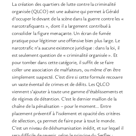
La création des quartiers de lutte contre la criminalité
organisée (QLCO) est une aubaine qui permet à Gérald
d’occuper le devant de la scène dans la guerre contre les «
narcotrafiquants », dont il a largement contribué à
consolider la figure menaçante. Un écran de fumée
pratique pour légitimer une offensive bien plus large. Le
narcotrafic n’a aucune existence juridique : dans la loi, il
est seulement question de « criminalité organisée ». Et
pour tomber dans cette catégorie, il suffit de se faire
coller une association de malfaiteurs, ou même d’en être
simplement suspecté. C’est dire si cette formule recouvre
un vaste éventail de crimes et de délits. Les QLCO
viennent s’ajouter à toute une gamme d’établissements et
de régimes de détention. C’est le dernier maillon de la
chaîne de la pénalisation – pour le moment… Entre
placement préventif à l’isolement et opacité des critères
de sélection, ça permet de faire peur à tout le monde.
C’est un niveau de déshumanisation inédit, et sur lequel il
sera difficile de revenir, selon le principe du Serflex :