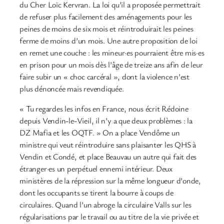
du Cher Loïc Kervran. La loi qu’il a proposée permettrait
de refuser plus facilement des aménagements pour les
peines de moins de six mois et réintroduirait les peines
ferme de moins d’un mois. Une autre proposition de loi
en remet une couche : les mineur·es pourraient être mis·es
en prison pour un mois dès l’âge de treize ans afin de leur
faire subir un « choc carcéral », dont la violence n’est
plus dénoncée mais revendiquée.
« Tu regardes les infos en France, nous écrit Rédoine
depuis Vendin-le-Vieil, il n’y a que deux problèmes : la
DZ Mafia et les OQTF. » On a place Vendôme un
ministre qui veut réintroduire sans plaisanter les QHS à
Vendin et Condé, et place Beauvau un autre qui fait des
étranger·es un perpétuel ennemi intérieur. Deux
ministères de la répression sur la même longueur d’onde,
dont les occupants se tirent la bourre à coups de
circulaires. Quand l’un abroge la circulaire Valls sur les
régularisations par le travail ou au titre de la vie privée et