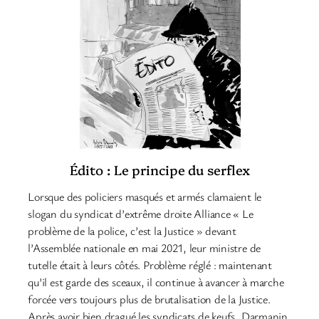
Édito : Le principe du serflex
Lorsque des policiers masqués et armés clamaient le
slogan du syndicat d’extrême droite Alliance « Le
problème de la police, c’est la Justice » devant
l’Assemblée nationale en mai 2021, leur ministre de
tutelle était à leurs côtés. Problème réglé : maintenant
qu’il est garde des sceaux, il continue à avancer à marche
forcée vers toujours plus de brutalisation de la Justice.
Après avoir bien dragué les syndicats de keufs, Darmanin