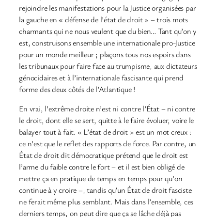
rejoindre les manifestations pour la Justice organisées par
la gauche en « défense de l’état de droit » – trois mots
charmants qui ne nous veulent que du bien… Tant qu’on y
est, construisons ensemble une internationale pro-Justice
pour un monde meilleur ; plaçons tous nos espoirs dans
les tribunaux pour faire face au trumpisme, aux dictateurs
génocidaires et à l’internationale fascisante qui prend
forme des deux côtés de l’Atlantique !
En vrai, l’extrême droite n’est ni contre l’État – ni contre
le droit, dont elle se sert, quitte à le faire évoluer, voire le
balayer tout à fait. « L’état de droit » est un mot creux :
ce n’est que le reflet des rapports de force. Par contre, un
État de droit dit démocratique prétend que le droit est
l’arme du faible contre le fort – et il est bien obligé de
mettre ça en pratique de temps en temps pour qu’on
continue à y croire –, tandis qu’un État de droit fasciste
ne ferait même plus semblant. Mais dans l’ensemble, ces
derniers temps, on peut dire que ça se lâche déjà pas