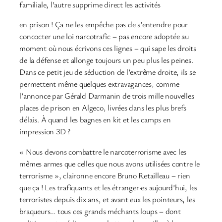
familiale, l’autre supprime direct les activités
en prison ! Ça ne les empêche pas de s’entendre pour
concocter une loi narcotrafic – pas encore adoptée au
moment où nous écrivons ces lignes – qui sape les droits
de la défense et allonge toujours un peu plus les peines.
Dans ce petit jeu de séduction de l’extrême droite, ils se
permettent même quelques extravagances, comme
l’annonce par Gérald Darmanin de trois mille nouvelles
places de prison en Algeco, livrées dans les plus brefs
délais. À quand les bagnes en kit et les camps en
impression 3D ?
« Nous devons combattre le narcoterrorisme avec les
mêmes armes que celles que nous avons utilisées contre le
terrorisme », claironne encore Bruno Retailleau – rien
que ça ! Les trafiquants et les étranger·es aujourd’hui, les
terroristes depuis dix ans, et avant eux les pointeurs, les
braqueurs… tous ces grands méchants loups – dont