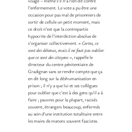
visage – même s’il n’a rien dit contre
l’enfermement. Le vote a pu être une
occasion pour pas mal de prisonniers de
sortir de cellule un petit moment, mais
ce droit n’est que la contrepartie
hypocrite de l’interdiction absolue de
s’organiser collectivement.
« Certes, ce
sont des détenus, mais il ne faut pas oublier
que ce sont des citoyens »
, rappelle le
directeur du centre pénitentiaire de
Gradignan sans se rendre compte que ça
en dit long sur la déshumanisation en
prison ; il n’y a que lui et ses collègues
pour oublier que c’est à des gens qu’il a à
faire ; pauvres pour la plupart, racisés
souvent, étrangers beaucoup, enfermés
au sein d’une institution totalitaire entre
les mains de matons souvent fascistes.