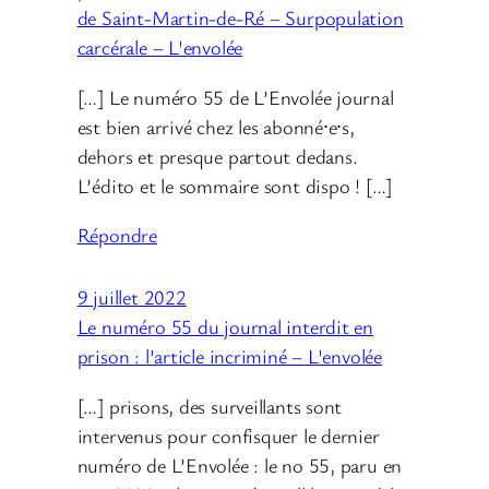
de Saint-Martin-de-Ré – Surpopulation
carcérale – L'envolée
[…] Le numéro 55 de L’Envolée journal
est bien arrivé chez les abonné⸱e⸱s,
dehors et presque partout dedans.
L’édito et le sommaire sont dispo ! […]
Répondre
9 juillet 2022
Le numéro 55 du journal interdit en
prison : l’article incriminé – L'envolée
[…] prisons, des surveillants sont
intervenus pour confisquer le dernier
numéro de L’Envolée : le no 55, paru en