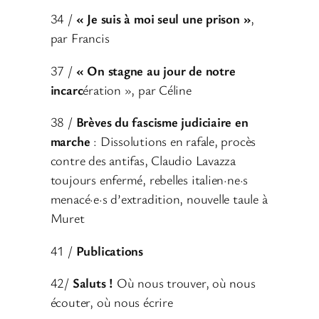
34 /
« Je suis à moi seul une prison »
,
par Francis
37 /
« On stagne au jour de notre
incarc
ération », par Céline
38 /
Brèves du fascisme judiciaire en
marche
: Dissolutions en rafale, procès
contre des antifas, Claudio Lavazza
toujours enfermé, rebelles italien·ne·s
menacé·e·s d’extradition, nouvelle taule à
Muret
41 /
Publications
42/
Saluts !
Où nous trouver, où nous
écouter, où nous écrire