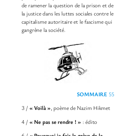
de ramener la question de la prison et de
la justice dans les luttes sociales contre le
capitalisme autoritaire et le fascisme qui
gangrène la société.
SOMMAIRE
55
3 /
« Voilà »
, poème de Nazim Hikmet
4 /
« Ne pas se rendre ! »
: édito
6 /
« Pourquoi je fais la grève de la