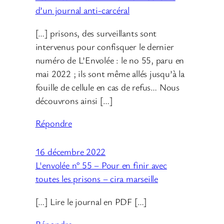
d’un journal anti-carcéral
[…] prisons, des surveillants sont
intervenus pour confisquer le dernier
numéro de L’Envolée : le no 55, paru en
mai 2022 ; ils sont même allés jusqu’à la
fouille de cellule en cas de refus… Nous
découvrons ainsi […]
Répondre
16 décembre 2022
L'envolée n° 55 – Pour en finir avec
toutes les prisons – cira marseille
[…] Lire le journal en PDF […]