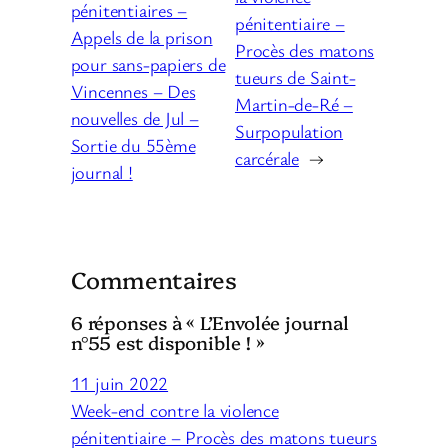
pénitentiaires –
pénitentiaire –
Appels de la prison
Procès des matons
pour sans-papiers de
tueurs de Saint-
Vincennes – Des
Martin-de-Ré –
nouvelles de Jul –
Surpopulation
Sortie du 55ème
carcérale
→
journal !
Commentaires
6 réponses à « L’Envolée journal
n°55 est disponible ! »
11 juin 2022
Week-end contre la violence
pénitentiaire – Procès des matons tueurs