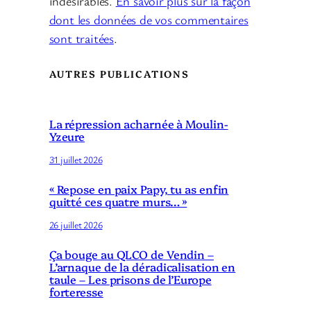
indésirables.
En savoir plus sur la façon
dont les données de vos commentaires
sont traitées
.
AUTRES PUBLICATIONS
La répression acharnée à Moulin-
Yzeure
31 juillet 2026
« Repose en paix Papy, tu as enfin
quitté ces quatre murs… »
26 juillet 2026
Ça bouge au QLCO de Vendin –
L’arnaque de la déradicalisation en
taule – Les prisons de l’Europe
forteresse