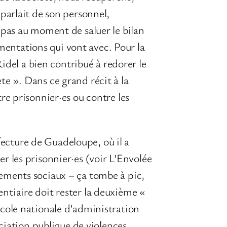
l parlait de son personnel,
pe pas au moment de saluer le bilan
gmentations qui vont avec. Pour la
idel a bien contribué à redorer le
ète ». Dans ce grand récit à la
ntre prisonnier·es ou contre les
fecture de Guadeloupe, où il a
ier les prisonnier·es (voir L’Envolée
uvements sociaux – ça tombe à pic,
tentiaire doit rester la deuxième «
’école nationale d’administration
ciation publique de violences