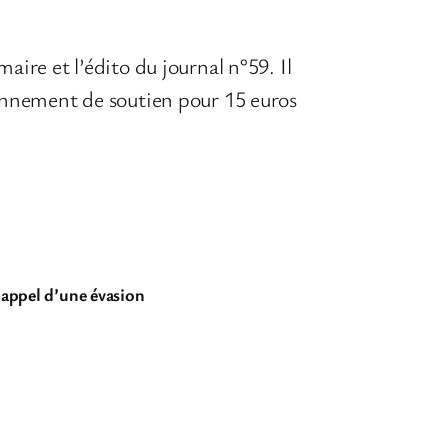
ire et l’édito du journal n°59. Il
onnement de soutien pour 15 euros
n appel d’une évasion