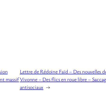
sion
Lettre de Rédoine Faïd – Des nouvelles de
nt massif
Vivonne – Des flics en roue libre – Sacca
antisociaux
→