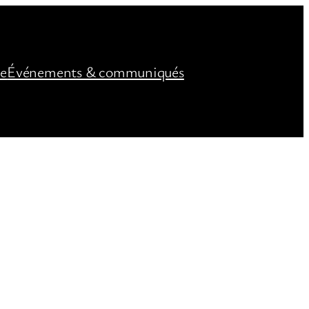
ée
Événements & communiqués