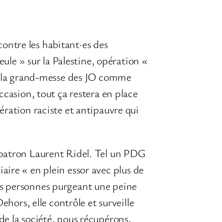
ontre les habitant·es des
eule » sur la Palestine, opération «
Et la grand-messe des JO comme
ccasion, tout ça restera en place
ération raciste et antipauvre qui
 patron Laurent Ridel. Tel un PDG
tiaire « en plein essor avec plus de
es personnes purgeant une peine
ehors, elle contrôle et surveille
de la société, nous récupérons,