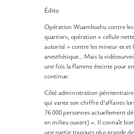
Édito
Opération Wuambushu contre les sa
quartiers, opération « cellule nett
autorité » contre les mineur·es e
anesthésique… Mais la vidéosurveil
une fois la flamme éteinte pour en
continue.
Côté administration pénitentiaire
qui vante son chiffre d’affaires lor
76 000 personnes actuellement dét
en milieu ouvert) ». Il connaît bie
une partie toujours plus grande de