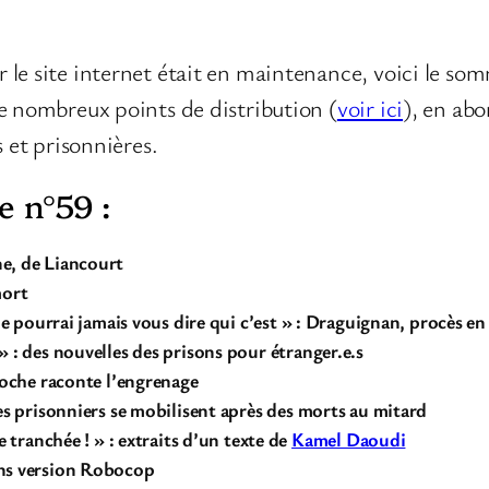
le site internet était en maintenance, voici le somma
de nombreux points de distribution (
voir ici
), en ab
s et prisonnières.
e n°59 :
e, de Liancourt
mort
 ne pourrai jamais vous dire qui c’est » : Draguignan, procès e
» : des nouvelles des prisons pour étranger.e.s
proche raconte l’engrenage
des prisonniers se mobilisent après des morts au mitard
e tranchée ! » : extraits d’un texte de
Kamel Daoudi
ons version Robocop