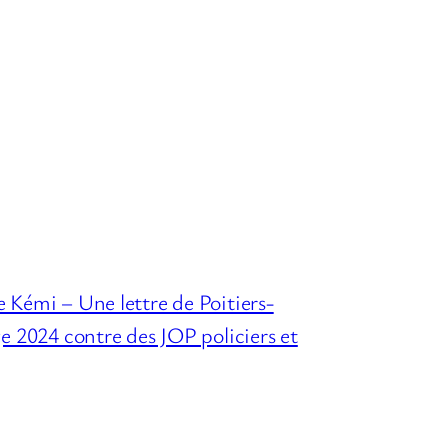
 Kémi – Une lettre de Poitiers-
ge 2024 contre des JOP policiers et