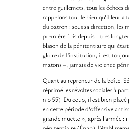
entre guillemets, tous les échecs de
rappelons tout le bien qu’il leur a 
du patron : sous sa direction, les
première fois depuis… très longtem
blason de la pénitentiaire qui étai
gloire de l’institution, il est touj
matons –, jamais de violence pénite
Quant au repreneur de la boîte, Sé
réprimé les révoltes sociales à part
n o 55). Du coup, il est bien placé
en cette période d’offensive antiso
grande muette », après l’armée : ri
pénitentiaire (Énap), l’établissem