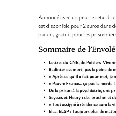
Annoncé avec un peu de retard car 
est disponible pour 2 euros dans 
par an, gratuit pour les prisonnier
Sommaire de l’Envolé
Lettres du CNE, de Poitiers-Vivonn
Badinter est mort, pas la peine de 
« Après ce qu’il a fait pour moi, je
« Pauvre France… ça pue la merde ! 
De la prison à la psychiatrie, une 
Seysses et Fleury : des proches et 
« Tout assigné à résidence aura la vi
Elac, ELSP : Toujours plus de mat