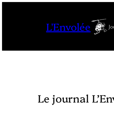
Aller
au
contenu
L'Envolée
Jo
Le journal L’En