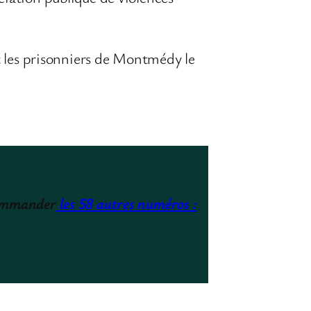
et les prisonniers de Montmédy le
commander
les 58 autres numéros :