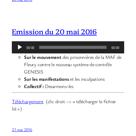
Emission du 20 mai 2016
Lecteur
00:00
00:00
audio
Sur le mouvement
des prisonnières de la MAF de
Fleury contre le nouveau système de contrôle
GENESIS
Sur les manifestations
et les inculpations
Collectif :
Desarmons-les
Téléchargement
(clic droit –> « télécharger le fichier
lié »)
21 mai 2016