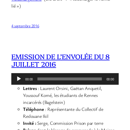
lié »)
4 septembre 2016
EMISSION DE L’ENVOLÉE DU 8
JUILLET 2016
Lecteur
00:00
00:00
audio
Lettres
: Laurent Orsini, Gaëtan Anquetil,
Youssouf Komé, les étudiants de Rennes
incarcérés (Bagelstein)
Téléphone
: Représentante du Collectif de
Redouane Ikil
Invité :
Serge, Commission Prison par terre