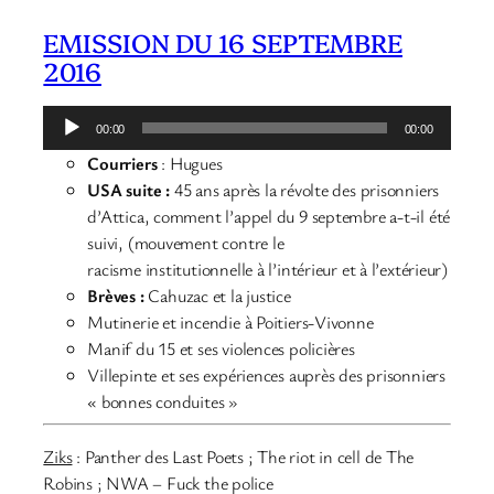
EMISSION DU 16 SEPTEMBRE
2016
Lecteur
00:00
00:00
audio
Courriers
: Hugues
USA suite
:
45 ans après la révolte des prisonniers
d’Attica, comment l’appel du 9 septembre a-t-il été
suivi, (mouvement contre le
racisme institutionnelle à l’intérieur et à l’extérieur)
Brèves :
Cahuzac et la justice
Mutinerie et incendie à Poitiers-Vivonne
Manif du 15 et ses violences policières
Villepinte et ses expériences auprès des prisonniers
« bonnes conduites »
Ziks
: Panther des Last Poets ; The riot in cell de The
Robins ; NWA – Fuck the police