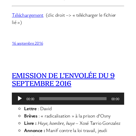
Téléchargement
(clic droit –> « télécharger le fichier
lié »)
16 septembre 2016
EMISSION DE L’ENVOLÉE DU 9
SEPTEMBRE 2016
Lecteur
00:00
00:00
audio
Lettre
: David
Brèves
: « radicalisation » à la prison d’Osny
Livre :
Huye, hombre, huye
– Xosé Tarrio Gonzalez
Annonce :
Manif contre la loi travail, jeudi