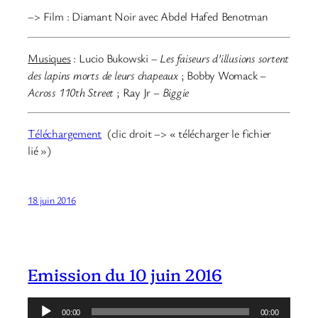
–> Film : Diamant Noir avec Abdel Hafed Benotman
Musiques
: Lucio Bukowski –
Les faiseurs d’illusions sortent
des lapins morts de leurs chapeaux
;
Bobby Womack –
Across 110th Street
; Ray Jr –
Biggie
Téléchargement
(clic droit –> « télécharger le fichier
lié »)
18 juin 2016
Emission du 10 juin 2016
Lecteur
00:00
00:00