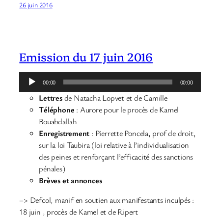
26 juin 2016
Emission du 17 juin 2016
Lecteur
00:00
00:00
audio
Lettres
de Natacha Lopvet et de Camille
Téléphone
: Aurore pour le procès de Kamel
Bouabdallah
Enregistrement
: Pierrette Poncela, prof de droit,
sur la loi Taubira (loi relative à l’individualisation
des peines et renforçant l’efficacité des sanctions
pénales)
Brèves et annonces
–> Defcol, manif en soutien aux manifestants inculpés :
18 juin , procès de Kamel et de Ripert