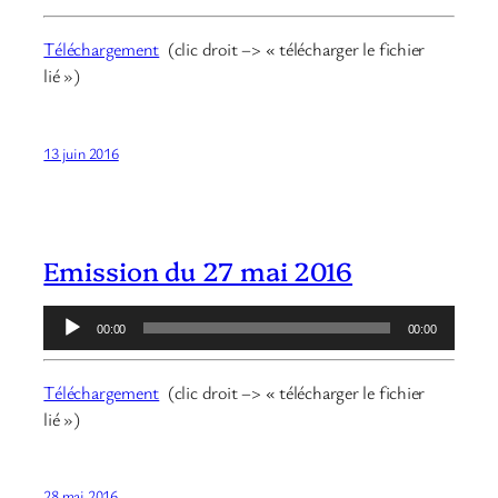
Téléchargement
(clic droit –> « télécharger le fichier
lié »)
13 juin 2016
Emission du 27 mai 2016
Lecteur
00:00
00:00
audio
Téléchargement
(clic droit –> « télécharger le fichier
lié »)
28 mai 2016