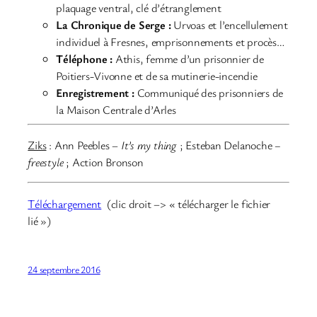
plaquage ventral, clé d’étranglement
La Chronique de Serge :
Urvoas et l’encellulement
individuel à Fresnes, emprisonnements et procès…
Téléphone :
Athis, femme d’un prisonnier de
Poitiers-Vivonne et de sa mutinerie-incendie
Enregistrement :
Communiqué des prisonniers de
la Maison Centrale d’Arles
Ziks
: Ann Peebles
–
It’s my thing
; Esteban Delanoche
–
freestyle
; Action Bronson
Téléchargement
(clic droit –> « télécharger le fichier
lié »)
24 septembre 2016