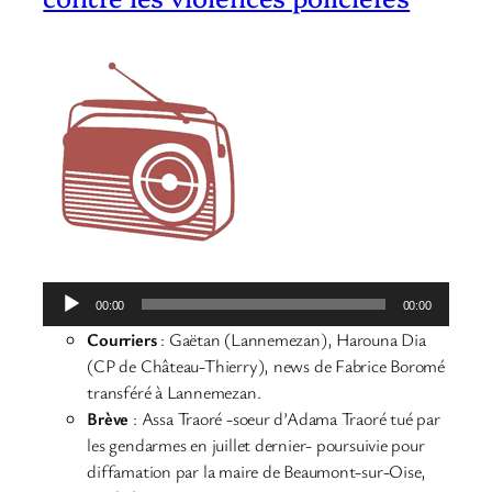
Lecteur
00:00
00:00
audio
Courriers
: Gaëtan (Lannemezan), Harouna Dia
(CP de Château-Thierry), news de Fabrice Boromé
transféré à Lannemezan.
Brève
: Assa Traoré -soeur d’Adama Traoré tué par
les gendarmes en juillet dernier- poursuivie pour
diffamation par la maire de Beaumont-sur-Oise,