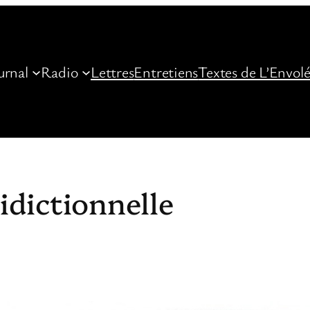
urnal
Radio
Lettres
Entretiens
Textes de L’Envol
ridictionnelle