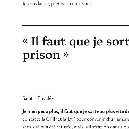
Je vous laisse, prenez soin de vous.
« Il faut que je sor
prison »
Salut L’Envolée,
Je n’en peux plus, il faut que je sorte au plus vite d
contacte la CPIP et la JAP pour convenir d’un aména
semi qui m’a été refusée, mais la libération dans un