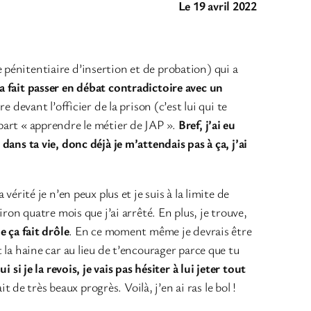
Le 19 avril 2022
 pénitentiaire d’insertion et de probation) qui a
’a fait passer en débat contradictoire avec un
e devant l’officier de la prison (c’est lui qui te
 part « apprendre le métier de JAP ».
Bref, j’ai eu
 dans ta vie, donc déjà je m’attendais pas à ça, j’ai
a vérité je n’en peux plus et je suis à la limite de
on quatre mois que j’ai arrêté. En plus, je trouve,
e ça fait drôle
. En ce moment même je devrais être
t la haine car au lieu de t’encourager parce que tu
i si je la revois, je vais pas hésiter à lui jeter tout
it de très beaux progrès. Voilà, j’en ai ras le bol !