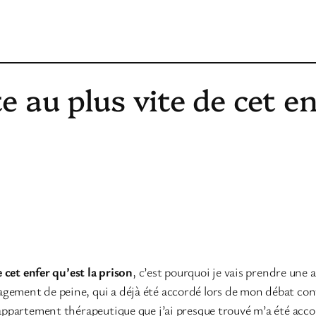
te au plus vite de cet en
e cet enfer qu’est la prison
, c’est pourquoi je vais prendre une a
gement de peine, qui a déjà été accordé lors de mon débat contr
 appartement thérapeutique que j’ai presque trouvé m’a été acco