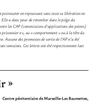
e poireauter en repoussant sans cesse sa libération en
). Elle a donc peur de retomber dans le piège du
ontre les CAP (commissions d’applications des peines)
es prisonnier·e·s, au « comportement » ou à la tête du
ne. Aucune des promesses de sortie de l’AP n’a été
es semaines. Ces lettres ont été respectivement lues
r »
Centre pénitentiaire de Marseille-Les Baumettes,