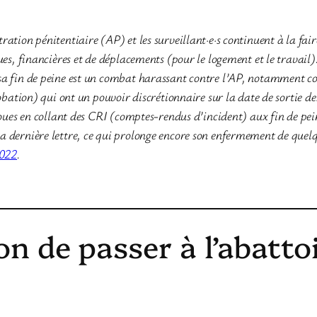
ation pénitentiaire (AP) et les surveillant·e·s continuent à la fair
ques, financières et de déplacements (pour le logement et le travail
 sa fin de peine est un combat harassant contre l’AP, notamment c
robation) qui ont un pouvoir discrétionnaire sur la date de sortie d
 roues en collant des CRI (comptes-rendus d’incident) aux fin de pei
a dernière lettre, ce qui prolonge encore son enfermement de quelqu
2022
.
ion de passer à l’abattoi