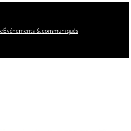
ée
Événements & communiqués