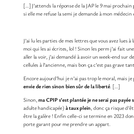
[…] J’attends la réponse de la JAP le 9 mai prochain 
si elle me refuse la semi je demande à mon médecin 
J’ai lu les parties de mes lettres que vous avez lues à
moi qui les ai écrites, lol ! Sinon les perm j’ai fait 
aller la voir, j’ai demandé à avoir un week-end sur
cellules à l’ancienne, mais bon ça c’est pas grave tant 
Encore aujourd’hui je n’ai pas trop le moral, mais je
envie de rien sinon bien sûr de la liberté
. […]
Sinon,
ma CPIP s’est plantée je ne serai pas payée si 
adulte handicapée)
à taux plein
, donc ça risque d’êt
être la galère ! Enfin celle-ci se termine en 2023 don
porte garant pour me prendre un appart.