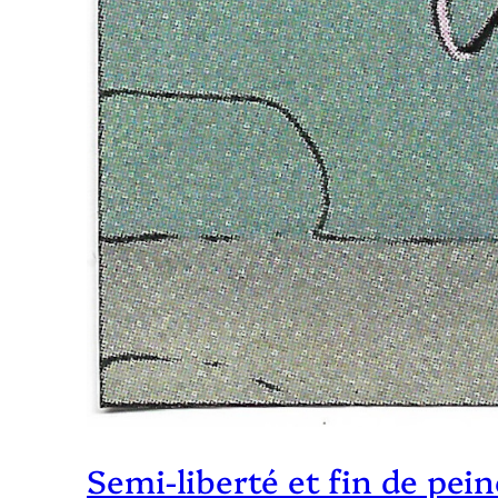
Semi-liberté et fin de pein