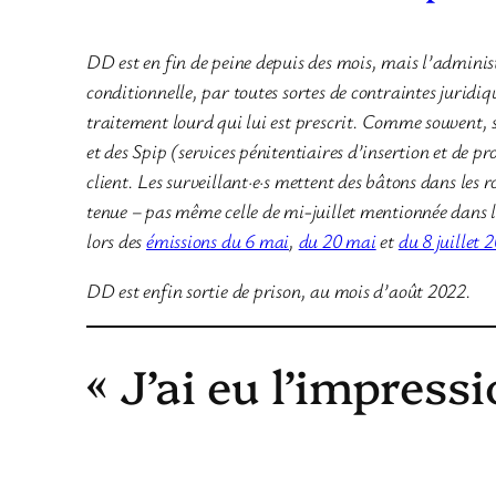
DD est en fin de peine depuis des mois, mais l’administr
conditionnelle, par toutes sortes de contraintes juridi
traitement lourd qui lui est prescrit. Comme souvent,
et des Spip (services pénitentiaires d’insertion et de p
client. Les surveillant·e·s mettent des bâtons dans les
tenue – pas même celle de mi-juillet mentionnée dans l
lors des
émissions du 6 mai
,
du 20 mai
et
du 8 juillet 
DD est enfin sortie de prison, au mois d’août 2022.
« J’ai eu l’impress