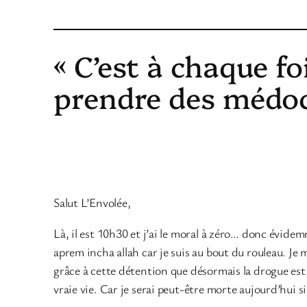
« C’est à chaque fo
prendre des médoc
Salut L’Envolée,
Là, il est 10h30 et j’ai le moral à zéro… donc évidem
aprem incha allah car je suis au bout du rouleau. J
grâce à cette détention que désormais la drogue est
vraie vie. Car je serai peut-être morte aujourd’hui si