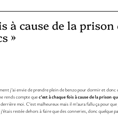
is à cause de la prison 
s »
ment j’ai envie de prendre plein de benzo pour dormir et donc oub
e me rends compte que
c’est à chaque fois à cause de la prison q
 derrière moi. C’est malheureux mais il m’aura fallu ça pour qu
 j’étais restée dehors à faire que des conneries, donc quelque par