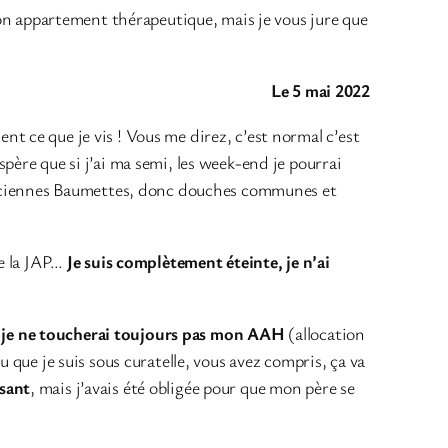
 mon appartement thérapeutique, mais je vous jure que
Le 5 mai 2022
ment ce que je vis ! Vous me direz, c’est normal c’est
’espère que si j’ai ma semi, les week-end je pourrai
x anciennes Baumettes, donc douches communes et
de la JAP…
Je suis complètement éteinte, je n’ai
i
je ne toucherai toujours pas mon AAH
(allocation
u que je suis sous curatelle, vous avez compris, ça va
isant
, mais j’avais été obligée pour que mon père se