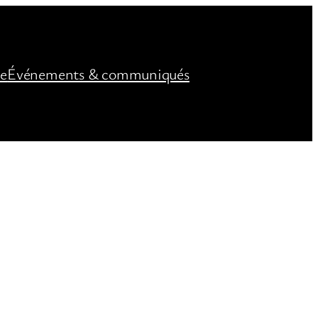
ée
Événements & communiqués