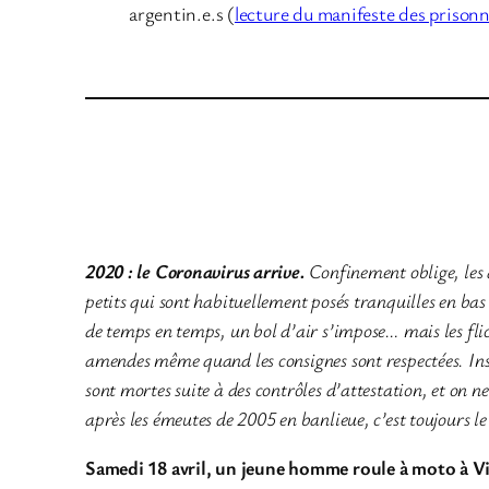
argentin.e.s (
lecture du manifeste des prisonn
2020 : le Coronavirus arrive.
Confinement oblige, les 
petits qui sont habituellement posés tranquilles en bas d
de temps en temps, un bol d’air s’impose… mais les flics
amendes même quand les consignes sont respectées. Insu
sont mortes suite à des contrôles d’attestation, et on 
après les émeutes de 2005 en banlieue, c’est toujours
Samedi 18 avril, un jeune homme roule à moto à V