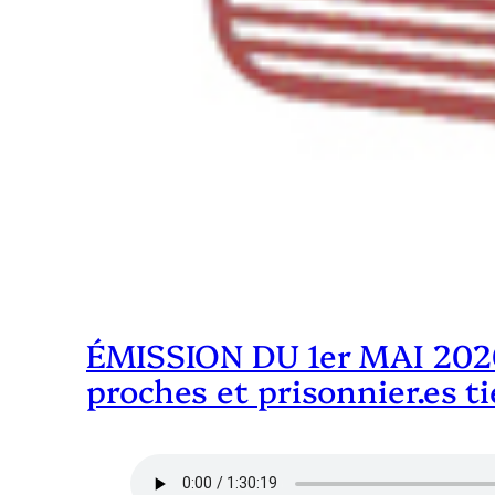
ÉMISSION DU 1er MAI 2020 
proches et prisonnier.es ti