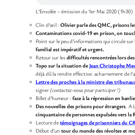
L’Envolée – émission du 1er Mai 2020 (1h30)
Clin d’œil :
Olivier parle des QMC, prisons les
Contaminations covid-19 en prison, on touc
Point sur le peu d’informations qui circule sur
familial est impératif et urgent.
Retour sur les
difficultés rencontrées lors de
Topo sur la situation de
Jean Christophe Mer
déjà dû la rendre effective: acharnement de l’
Lettre des proches à la ministre des tribunau
signer
(contactez-nous pour participer !)
Billet d’humeur :
face à la répression en banlie
Des nouvelles des prisons pour étrangers
. A 
cinquantaine de personnes expulsées vers l
Lecture de
témoignages de prisonniers du C
Début d’un
tour du monde des révoltes et m