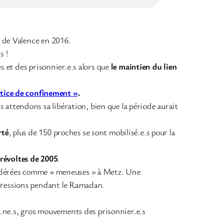
e de Valence en 2016.
s !
es et des prisonnier.e.s alors que
le maintien du lien
stice de confinement »
.
s attendons sa libération, bien que la période aurait
rté
, plus de 150 proches se sont mobilisé.e.s pour la
s révoltes de 2005
.
onsidérées comme « meneuses » à Metz. Une
 Pressions pendant
le Ramadan.
n.ne.s, gros mouvements des prisonnier.e.s