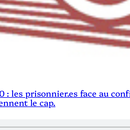
: les prisonnier.es face au con
ennent le cap.