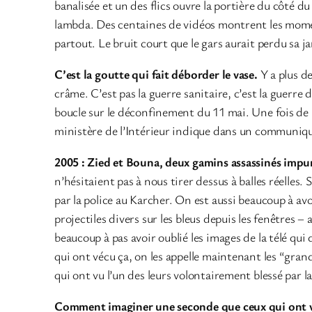
banalisée et un des flics ouvre la portière du côté d
lambda. Des centaines de vidéos montrent les moments
partout. Le bruit court que le gars aurait perdu sa 
C’est la goutte qui fait déborder le vase.
Y a plus de
crâme. C’est pas la guerre sanitaire, c’est la guerre
boucle sur le déconfinement du 11 mai. Une fois de p
ministère de l’Intérieur indique dans un communiq
2005 : Zied et Bouna, deux gamins assassinés impun
n’hésitaient pas à nous tirer dessus à balles réelles.
par la police au Karcher. On est aussi beaucoup à av
projectiles divers sur les bleus depuis les fenêtres –
beaucoup à pas avoir oublié les images de la télé qui 
qui ont vécu ça, on les appelle maintenant les “gran
qui ont vu l’un des leurs volontairement blessé par la
Comment imaginer une seconde que ceux qui ont 