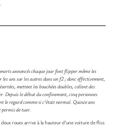
.
 morts annoncés chaque jour font flipper même les
er les uns sur les autres dans un f2 ; donc effectivement,
ésertées, mettent les bouchées doubles, collent des
uer. Depuis le début du confinement, cinq personnes
rnent le regard comme si c’était normal. Quinze ans
 permis de tuer.
 deux roues arrive à la hauteur d’une voiture de flics