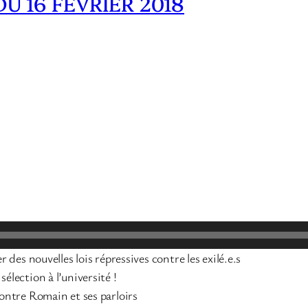
U 16 FÉVRIER 2018
er des nouvelles lois répressives contre les exilé.e.s
sélection à l’université !
contre Romain et ses parloirs