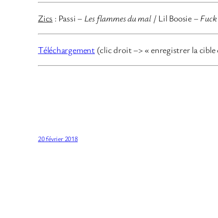
Zics
: Passi –
Les flammes du mal
/ Lil Boosie –
Fuck 
Téléchargement
(clic droit –> « enregistrer la cible
20 février 2018