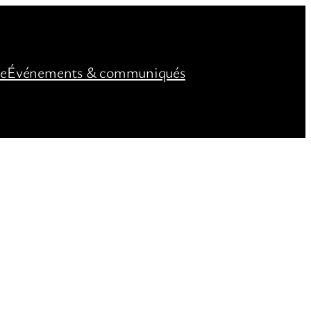
ée
Événements & communiqués