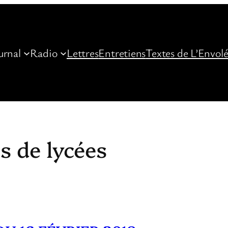
urnal
Radio
Lettres
Entretiens
Textes de L’Envol
s de lycées