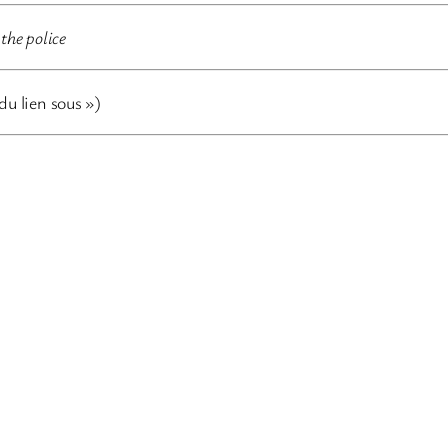
the police
 du lien sous »)