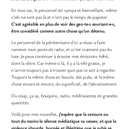
En tous cas, le personnel est sympa et bienveillant, même
s’iels ne sont pas là et n’ont pas le temps de papoter.
C’est agréable en plus de voir des gen·te·s souriant·e·s,
être considéré comme autre chose qu’un détenu.
Le personnel de la pénitentiaire d’ici a réussi a faire
ramener mon poste de radio, et cc’est vraiment pas du
luxe. Je peux continuer à écouter mes émissions héhé,
dont la vôtre. Car même si là, il y a la télé gratos, je
n’arrive toujours pas à trouver quoi que ce soit à regarder.
Toujours la même chose en boucle, des pubs, et la même
chose encore et encore, du superficiel, de l’abrutissement.
Du coup, ça va, bouquins, radio, méditasiestes en grandes
quantités.
Voilà pour mes nouvelles,
j’espère que la censure ou
tout du moins le silence médiatique va cesser, et que la
violence absurde, bornée et illégitime que je subis se