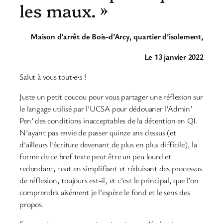
les maux. »
Maison d’arrêt de Bois-d’Arcy, quartier d’isolement,
Le 13 janvier 2022
Salut à vous tout
·
e
·
s !
Juste un petit coucou pour vous partager une réflexion sur
le langage utilisé par l’UCSA pour dédouaner l’Admin’
Pen’ des conditions inacceptables de la détention en QI.
N’ayant pas envie de passer quinze ans dessus (et
d’ailleurs l’écriture devenant de plus en plus difficile), la
forme de ce bref texte peut être un peu lourd et
redondant, tout en simplifiant et réduisant des processus
de réflexion, toujours est-il, et c’est le principal, que l’on
comprendra aisément je l’espère le fond et le sens des
propos.