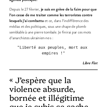
Depuis le 27 février,
je suis en grève de la faim pour que
l’on cesse de me traiter comme les terroristes contre
lesquels j’ai combattu
et ce, dans l’indifférence des
médias et des politiques, sous une chape de plomb
semblable à une pierre tombale. Je finirai par ces mots
d’anarchistes ukrainien·ne·s :
"Liberté aux peuples, mort aux 
empires !"
Libre Flot
« J’espère que la
violence absurde,
bornée et illégitime
que je subis se sache