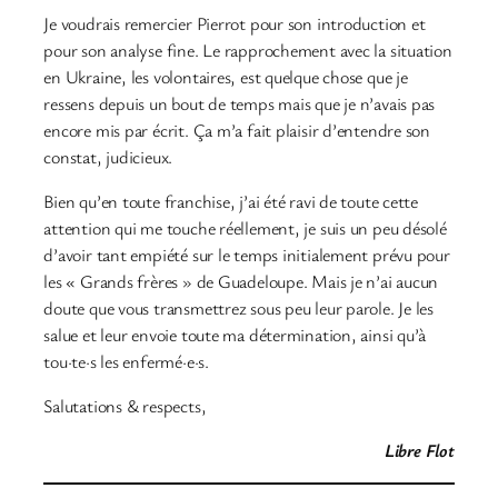
Je voudrais remercier Pierrot pour son introduction et
pour son analyse fine. Le rapprochement avec la situation
en Ukraine, les volontaires, est quelque chose que je
ressens depuis un bout de temps mais que je n’avais pas
encore mis par écrit. Ça m’a fait plaisir d’entendre son
constat, judicieux.
Bien qu’en toute franchise, j’ai été ravi de toute cette
attention qui me touche réellement, je suis un peu désolé
d’avoir tant empiété sur le temps initialement prévu pour
les « Grands frères » de Guadeloupe. Mais je n’ai aucun
doute que vous transmettrez sous peu leur parole. Je les
salue et leur envoie toute ma détermination, ainsi qu’à
tou·te·s les enfermé·e·s.
Salutations & respects,
Libre Flot