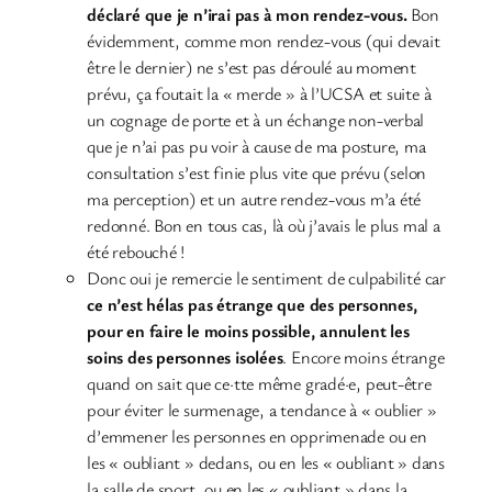
déclaré que je n’irai pas à mon rendez-vous.
Bon
évidemment, comme mon rendez-vous (qui devait
être le dernier) ne s’est pas déroulé au moment
prévu, ça foutait la « merde » à l’UCSA et suite à
un cognage de porte et à un échange non-verbal
que je n’ai pas pu voir à cause de ma posture, ma
consultation s’est finie plus vite que prévu (selon
ma perception) et un autre rendez-vous m’a été
redonné. Bon en tous cas, là où j’avais le plus mal a
été rebouché !
Donc oui je remercie le sentiment de culpabilité car
ce n’est hélas pas étrange que des personnes,
pour en faire le moins possible, annulent les
soins des personnes isolées
. Encore moins étrange
quand on sait que ce·tte même gradé·e, peut-être
pour éviter le surmenage, a tendance à « oublier »
d’emmener les personnes en opprimenade ou en
les « oubliant » dedans, ou en les « oubliant » dans
la salle de sport, ou en les « oubliant » dans la