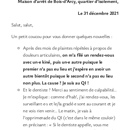
Maison d’arrêt de Bois-d’Arcy, quartier d’isolement,
Le 31 décembre 2021
Salut, salut,
Un petit coucou pour vous donner quelques nouvelles :
Après des mois de plaintes répétées à propos de
douleurs articulaires,
on m’a filé un rendez-vous
avec un·e kiné, puis un·e autre puisque le
premier n’a pas eu lieu et j’espère en avoir un
autre bientôt puisque le second n’a pas eu lieu
non plus. La cause ? Je suis au QI !
Et le dentiste ? Merci au sentiment de culpabilité…
Je m’explique : comme d’hab’, j’ai rendez-vous, les
surveillant·e·s et le/la gradé·e sont au courant et je
ne vois rien venir… Le matin, je vais à
l’opprimenade du QI (c’est dans le même couloir)
en précisant : « Si le dentiste appelle, vous me