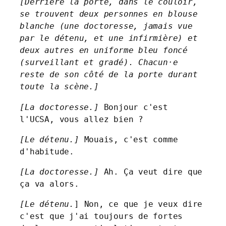
[Derrière la porte, dans le couloir, 
se trouvent deux personnes en blouse 
blanche (une doctoresse, jamais vue 
par le détenu, et une infirmière) et 
deux autres en uniforme bleu foncé 
(surveillant et gradé). Chacun·e 
reste de son côté de la porte durant 
toute la scène.]
[La doctoresse.]
 Bonjour c'est 
l'UCSA, vous allez bien ?
[Le détenu.] 
Mouais, c'est comme 
d'habitude.
[La doctoresse.]
 Ah. Ça veut dire que 
ça va alors.
[Le détenu.
] Non, ce que je veux dire 
c'est que j'ai toujours de fortes 