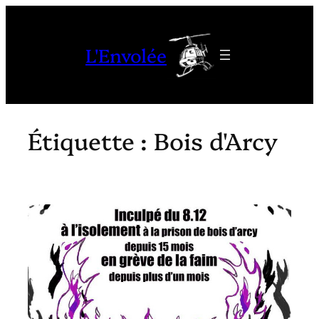
Aller
au
L'Envolée
contenu
Étiquette :
Bois d'Arcy