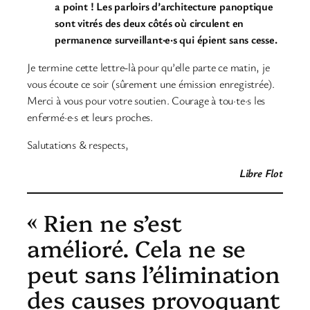
a point !
Les parloirs d’architecture panoptique
sont vitrés des deux côtés où circulent en
permanence surveillant·e·s qui épient sans cesse.
Je termine cette lettre-là pour qu’elle parte ce matin, je
vous écoute ce soir (sûrement une émission enregistrée).
Merci à vous pour votre soutien. Courage à tou·te·s les
enfermé·e·s et leurs proches.
Salutations & respects,
Libre Flot
« Rien ne s’est
amélioré. Cela ne se
peut sans l’élimination
des causes provoquant