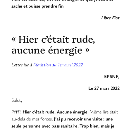
sache et puisse prendre fin
.
Libre Flot
« Hier c’était rude,
aucune énergie »
Lettre lue à
l’émission du 1er avril 2022
.
EPSNF,
Le 27 mars 2022
Salut,
Pfff !
Hier c’était rude. Aucune énergie
. Même lire était
au-delà de mes forces.
J’ai pu recevoir une visite : une
seule personne avec pass sanitaire. Trop bien, mais je