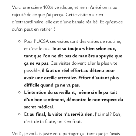
Voici une scène 100% véridique, et rien n’a été omis ou
rajouté de ce que j’ai perçu. Cette visite n’a rien
d’extraordinaire, elle est d’une banale réalité. Et qu’est-ce
qu’on peut en retirer ?
Pour l’UCSA ces visites sont des visites de routine,
et c’est le cas.
Tout va toujours bien selon eux,
tant que l’on ne dit pas de manière appuyée que
ça ne va pas
. Ces visites doivent aller le plus vite
possible,
il faut un réel effort au détenu pour
avoir une oreille attentive. Effort d’autant plus
difficile quand ça ne va pas.
L’intention du surveillant, même si elle partait
d’un bon sentiment, démontre le non-respect du
secret médical
.
Et
au final, la visite n’a servi à rien.
J’ai mal ? Bah,
c’est de ta faute, on s’en fout.
Voilà, je voulais juste vous partager ça, tant que je l’avais