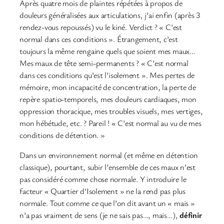
Après quatre mois de plaintes répétées à propos de
douleurs généralisées aux articulations, j’ai enfin (après 3
rendez-vous repoussés) vu le kiné. Verdict ? « C’est
normal dans ces conditions ». Étrangement, c’est
toujours la même rengaine quels que soient mes maux…
Mes maux de tête semi-permanents ? « C’est normal
dans ces conditions qu’est l’isolement ». Mes pertes de
mémoire, mon incapacité de concentration, la perte de
repère spatio-temporels, mes douleurs cardiaques, mon
oppression thoracique, mes troubles visuels, mes vertiges,
mon hébétude, etc. ? Pareil ! « C’est normal au vu de mes
conditions de détention. »
Dans un environnement normal (et même en détention
classique), pourtant, subir l’ensemble de ces maux n’est
pas considéré comme chose normale. Y introduire le
facteur « Quartier d’Isolement » ne la rend pas plus
normale. Tout comme ce que l’on dit avant un « mais »
n’a pas vraiment de sens (je ne sais pas…, mais…),
définir