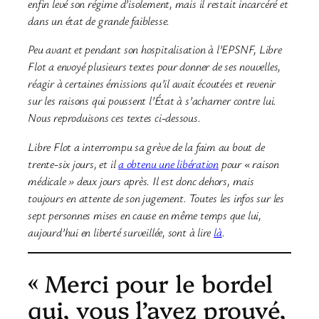
enfin levé son régime d’isolement, mais il restait incarcéré et
dans un état de grande faiblesse.
Peu avant et pendant son hospitalisation à l’EPSNF, Libre
Flot a envoyé plusieurs textes pour donner de ses nouvelles,
réagir à certaines émissions qu’il avait écoutées et revenir
sur les raisons qui poussent l’État à s’acharner contre lui.
Nous reproduisons ces textes ci-dessous.
Libre Flot a interrompu sa grève de la faim au bout de
trente-six jours, et il
a obtenu une libération
pour « raison
médicale » deux jours après. Il est donc dehors, mais
toujours en attente de son jugement. Toutes les infos sur les
sept personnes mises en cause en même temps que lui,
aujourd’hui en liberté surveillée, sont à lire
là
.
« Merci pour le bordel
qui, vous l’avez prouvé,