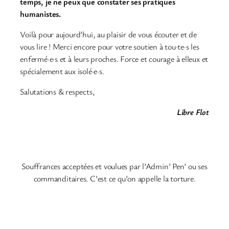
temps, je ne peux que constater ses pratiques
humanistes.
Voilà pour aujourd’hui, au plaisir de vous écouter et de
vous lire ! Merci encore pour votre soutien à tou·te·s les
enfermé·e·s et à leurs proches. Force et courage à elleux et
spécialement aux isolé·e·s.
Salutations & respects,
Libre Flot
Souffrances acceptées et voulues par l’Admin’ Pen’ ou ses
commanditaires. C’est ce qu’on appelle la torture.