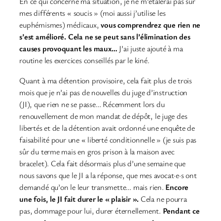
En ce qui concerne ma situation, je ne m’étalerai pas sur
mes différents « soucis » (moi aussi j’utilise les
euphémismes) médicaux,
vous comprendrez que rien ne
s’est amélioré. Cela ne se peut sans l’élimination des
causes provoquant les maux…
J’ai juste ajouté à ma
routine les exercices conseillés par le kiné.
Quant à ma détention provisoire, cela fait plus de trois
mois que je n’ai pas de nouvelles du juge d’instruction
(JI), que rien ne se passe… Récemment lors du
renouvellement de mon mandat de dépôt, le juge des
libertés et de la détention avait ordonné une enquête de
faisabilité pour une « liberté conditionnelle » (je suis pas
sûr du terme mais en gros prison à la maison avec
bracelet). Cela fait désormais plus d’une semaine que
nous savons que le JI a la réponse, que mes avocat·e·s ont
demandé qu’on le leur transmette… mais rien.
Encore
une fois, le JI fait durer le « plaisir ».
Cela ne pourra
pas, dommage pour lui, durer éternellement.
Pendant ce