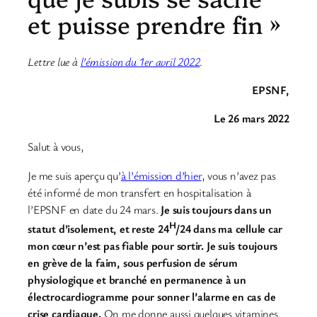
et puisse prendre fin »
Lettre lue
à
l’émission
du 1er avril 2022
.
EPSNF,
Le 26 mars 2022
Salut à vous,
Je me suis aperçu qu’
à l’émission d’hier
, vous n’avez pas
été informé de mon transfert en hospitalisation à
l’EPSNF en date du 24 mars.
Je suis toujours dans un
H
statut d’isolement, et reste 24
/24 dans ma cellule car
mon cœur n’est pas fiable pour sortir. Je suis toujours
en grève de la faim, sous perfusion de sérum
physiologique et branché en permanence à un
électrocardiogramme pour sonner l’alarme en cas de
crise cardiaque.
On me donne aussi quelques vitamines.