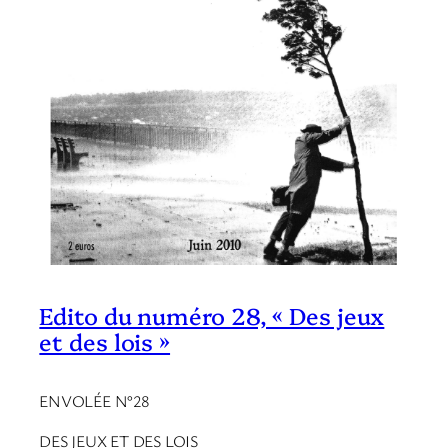
Edito du numéro 28, « Des jeux
et des lois »
ENVOLÉE N°28
DES JEUX ET DES LOIS