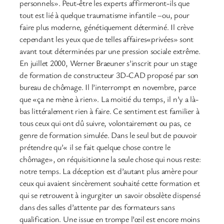
personnels». Peut-être les experts affirmeront-ils que
tout est lié à quelque traumatisme infantile –ou, pour
faire plus moderne, génétiquement déterminé. Il crève
cependant les yeux que de telles affaires«privées» sont
avant tout déterminées par une pression sociale extrême.
En juillet 2000, Werner Braeuner s’inscrit pour un stage
de formation de constructeur 3D-CAD proposé par son
bureau de chômage. Il l’interrompt en novembre, parce
que «ça ne mène à rien». La moitié du temps, il n’y a là-
bas littéralement rien à faire. Ce sentiment est familier à
tous ceux qui ont dû suivre, volontairement ou pas, ce
genre de formation simulée. Dans le seul but de pouvoir
prétendre qu’« il se fait quelque chose contre le
chômage», on réquisitionne la seule chose qui nous reste:
notre temps. La déception est d’autant plus amère pour
ceux qui avaient sincèrement souhaité cette formation et
qui se retrouvent à ingurgiter un savoir obsolète dispensé
dans des salles d’attente par des formateurs sans
qualification. Une issue en trompe l’œil est encore moins