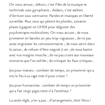
On nous amuse ; dehors, c’est Fête de la musique et
technivals sous gyrophares ; dedans, c’est ateliers
d’écriture sous contrainte. Paroles et musiques en liberté
surveillée. Pour ceux qui pètent les plombs, soixante
places à gagner en UHSA pour déguster des
psychotropes multicolores. On nous accuse ; de nous
promener en bandes un peu trop rugueuses ; de ne pas
assez engraisser les concessionnaires ; de nous servir dans
la caisse ; de refuser d’être soignés à vie ; de nous battre
avec nos maigres muscles ; de ne pas croire aux nouveaux
monstres que l’on exhibe ; de critiquer les faux critiques…
Jeu pour matons : combien de temps, un prisonnier qui a
mis le feu à sa cage met-il pour crever ?
Jeu pour humanistes : combien de temps un prisonnier
qui a fait vingt piges tient-il à l’extérieur ?
La seule règle, y’en a pas… d’arrangement, dixit Nino !