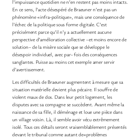
l’impuissance quotidien ne n’en restent pas moins intacts.
En ce sens, l’acte désespéré de Braeuner n’est pas un
phénomène «infra-politique», mais une conséquence de
l’échec de la politique sous forme digitale. C’est
précisément parce qu’il n’y a actuellement aucune
perspective d’amélioration collective –et moins encore de
solution– de la misère sociale que se développe le
désespoir individuel, avec par- fois des conséquences
sanglantes. Puisse au moins cet exemple amer servir
d’avertissement.
Les difficultés de Braeuner augmentent à mesure que sa
situation matérielle devient plus pécaire. Il souffre de
violent maux de dos. Dans leur petit logement, les
disputes avec sa compagne se succèdent. Avant même la
naissance de sa fille, il déménage et loue une pièce dans
un village voisin. Là, il semble avoir vécu extrêmement
isolé. Tous ces détails seront vraisemblablement présentés
devant le tribunal comme autant de«problèmes