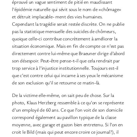
éprouvé un vague sentiment de pitié en maudissant
l’épidémie naturelle qui sévit sous le nom de «chômage»
et détruit implacable- ment des vies humaines.
Cependant la tragédie serait restée discrète. On ne publie
pas la statistique mensuelle des suicides de chômeurs,
quoique celle-ci contribue concrètement à améliorer la
situation économique. Mais en fin de compte ce n’est pas
directement contre lui-même que Braeuner dirige d’abord
son désespoir. Peut-être pense-t-il que cela rendrait par
trop service à l’injustice institutionnelle. Toujours est-il
que c’est contre celui qui incarne à ses yeux le mécanisme
de son exclusion qu’il se retourne ce matin-là.
De la victime elle-même, on sait peu de chose. Sur la
photo, Klaus Herzberg ressemble à ce qu’on se représente
d’un employé de 60 ans. Ce que l’on voit de son domicile
correspond également au pavillon typique de la classe
moyenne, avec garage et gazon bien entretenu. Si l’on en
croit le Bild (mais qui peut encore croire ce journal?), il