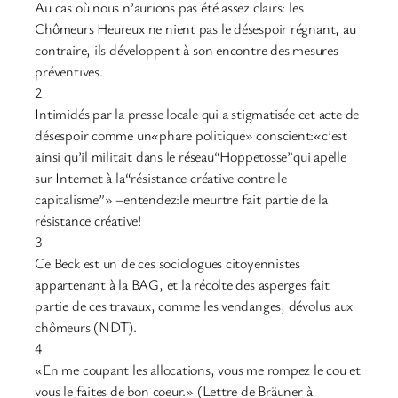
Au cas où nous n’aurions pas été assez clairs: les
Chômeurs Heureux ne nient pas le désespoir régnant, au
contraire, ils développent à son encontre des mesures
préventives.
2
Intimidés par la presse locale qui a stigmatisée cet acte de
désespoir comme un«phare politique» conscient:«c’est
ainsi qu’il militait dans le réseau“Hoppetosse”qui apelle
sur Internet à la“résistance créative contre le
capitalisme”» –entendez:le meurtre fait partie de la
résistance créative!
3
Ce Beck est un de ces sociologues citoyennistes
appartenant à la BAG, et la récolte des asperges fait
partie de ces travaux, comme les vendanges, dévolus aux
chômeurs (NDT).
4
«En me coupant les allocations, vous me rompez le cou et
vous le faites de bon coeur.» (Lettre de Bräuner à