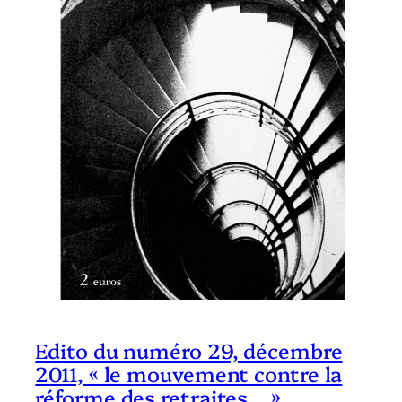
Edito du numéro 29, décembre
2011, « le mouvement contre la
réforme des retraites… »