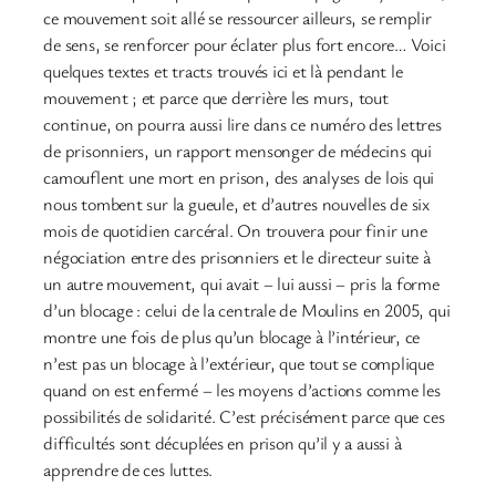
ce mouvement soit allé se ressourcer ailleurs, se remplir
de sens, se renforcer pour éclater plus fort encore… Voici
quelques textes et tracts trouvés ici et là pendant le
mouvement ; et parce que derrière les murs, tout
continue, on pourra aussi lire dans ce numéro des lettres
de prisonniers, un rapport mensonger de médecins qui
camouflent une mort en prison, des analyses de lois qui
nous tombent sur la gueule, et d’autres nouvelles de six
mois de quotidien carcéral. On trouvera pour finir une
négociation entre des prisonniers et le directeur suite à
un autre mouvement, qui avait – lui aussi – pris la forme
d’un blocage : celui de la centrale de Moulins en 2005, qui
montre une fois de plus qu’un blocage à l’intérieur, ce
n’est pas un blocage à l’extérieur, que tout se complique
quand on est enfermé – les moyens d’actions comme les
possibilités de solidarité. C’est précisément parce que ces
difficultés sont décuplées en prison qu’il y a aussi à
apprendre de ces luttes.