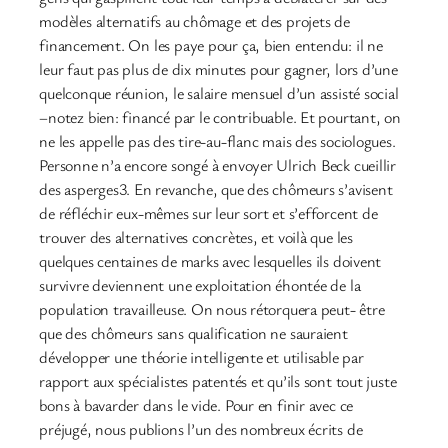
modèles alternatifs au chômage et des projets de
financement. On les paye pour ça, bien entendu: il ne
leur faut pas plus de dix minutes pour gagner, lors d’une
quelconque réunion, le salaire mensuel d’un assisté social
–notez bien: financé par le contribuable. Et pourtant, on
ne les appelle pas des tire-au-flanc mais des sociologues.
Personne n’a encore songé à envoyer Ulrich Beck cueillir
des asperges3. En revanche, que des chômeurs s’avisent
de réfléchir eux-mêmes sur leur sort et s’efforcent de
trouver des alternatives concrètes, et voilà que les
quelques centaines de marks avec lesquelles ils doivent
survivre deviennent une exploitation éhontée de la
population travailleuse. On nous rétorquera peut- être
que des chômeurs sans qualification ne sauraient
développer une théorie intelligente et utilisable par
rapport aux spécialistes patentés et qu’ils sont tout juste
bons à bavarder dans le vide. Pour en finir avec ce
préjugé, nous publions l’un des nombreux écrits de