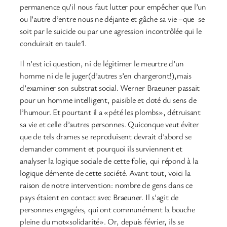
permanence qu’il nous faut lutter pour empêcher que l’un
ou l’autre d’entre nous ne déjante et gâche sa vie –que se
soit par le suicide ou par une agression incontrôlée qui le
conduirait en taule1.
Il n’est ici question, ni de légitimer le meurtre d’un
homme ni de le juger(d’autres s’en chargeront!),mais
d’examiner son substrat social. Werner Braeuner passait
pour un homme intelligent, paisible et doté du sens de
l’humour. Et pourtant il a «pété les plombs», détruisant
sa vie et celle d’autres personnes. Quiconque veut éviter
que de tels drames se reproduisent devrait d’abord se
demander comment et pourquoi ils surviennent et
analyser la logique sociale de cette folie, qui répond à la
logique démente de cette société. Avant tout, voici la
raison de notre intervention: nombre de gens dans ce
pays étaient en contact avec Braeuner. Il s’agit de
personnes engagées, qui ont communément la bouche
pleine du mot«solidarité». Or, depuis février, ils se