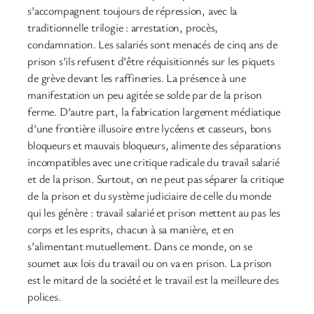
s’accompagnent toujours de répression, avec la
traditionnelle trilogie : arrestation, procès,
condamnation. Les salariés sont menacés de cinq ans de
prison s’ils refusent d’être réquisitionnés sur les piquets
de grève devant les raffineries. La présence à une
manifestation un peu agitée se solde par de la prison
ferme. D’autre part, la fabrication largement médiatique
d’une frontière illusoire entre lycéens et casseurs, bons
bloqueurs et mauvais bloqueurs, alimente des séparations
incompatibles avec une critique radicale du travail salarié
et de la prison. Surtout, on ne peut pas séparer la critique
de la prison et du système judiciaire de celle du monde
qui les génère : travail salarié et prison mettent au pas les
corps et les esprits, chacun à sa manière, et en
s’alimentant mutuellement. Dans ce monde, on se
soumet aux lois du travail ou on va en prison. La prison
est le mitard de la société et le travail est la meilleure des
polices.