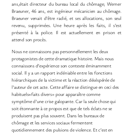
ans,était directeur du bureau local du chômage; Werner
Braeuner, 46 ans, est ingénieur mécanicien au chômage.
Braeuner venait d’être radié, et ses allocations, son seul
revenu, supprimées. Une heure après les faits, il s’est
présenté à la police. Il est actuellement en prison et
attend son procès.
Nous ne connaissons pas personnellement les deux
protagonistes de cette dramatique histoire. Mais nous
connaissons d’expérience son contexte éminamment
social. Il y a un rapport indéniable entre les fonctions
hiérarchiques de la victime et la réaction déséspérée de
l’auteur de cet acte. Cette affaire se distingue en ceci des
habituels«faits divers» pour apparaître comme
symptôme d’une crise galopante. Car la seule chose qui
soit étonnante à ce propos est que de tels éclats ne se
produisent pas plus souvent. Dans les bureaux de
chômage et les services sociaux fermentent
quotidiennement des pulsions de violence. Et c’est en