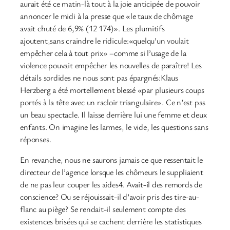
aurait été ce matin-là tout à la joie anticipée de pouvoir
annoncer le midi à la presse que «le taux de chômage
avait chuté de 6,9% (12 174)». Les plumitifs
ajoutent,sans craindre le ridicule:«quelqu’un voulait
empêcher cela à tout prix» –comme si l’usage de la
violence pouvait empêcher les nouvelles de paraître! Les
détails sordides ne nous sont pas épargnés:Klaus
Herzberg a été mortellement blessé «par plusieurs coups
portés à la tête avec un racloir triangulaire». Ce n’est pas
un beau spectacle. Il laisse derrière lui une femme et deux
enfants. On imagine les larmes, le vide, les questions sans
réponses.
En revanche, nous ne saurons jamais ce que ressentait le
directeur de l’agence lorsque les chômeurs le suppliaient
de ne pas leur couper les aides4. Avait-il des remords de
conscience? Ou se réjouissait-il d’avoir pris des tire-au-
flanc au piège? Se rendait-il seulement compte des
existences brisées qui se cachent derrière les statistiques