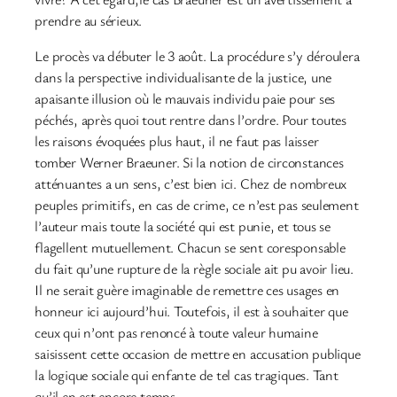
prendre au sérieux.
Le procès va débuter le 3 août. La procédure s’y déroulera
dans la perspective individualisante de la justice, une
apaisante illusion où le mauvais individu paie pour ses
péchés, après quoi tout rentre dans l’ordre. Pour toutes
les raisons évoquées plus haut, il ne faut pas laisser
tomber Werner Braeuner. Si la notion de circonstances
atténuantes a un sens, c’est bien ici. Chez de nombreux
peuples primitifs, en cas de crime, ce n’est pas seulement
l’auteur mais toute la société qui est punie, et tous se
flagellent mutuellement. Chacun se sent coresponsable
du fait qu’une rupture de la règle sociale ait pu avoir lieu.
Il ne serait guère imaginable de remettre ces usages en
honneur ici aujourd’hui. Toutefois, il est à souhaiter que
ceux qui n’ont pas renoncé à toute valeur humaine
saisissent cette occasion de mettre en accusation publique
la logique sociale qui enfante de tel cas tragiques. Tant
qu’il en est encore temps.