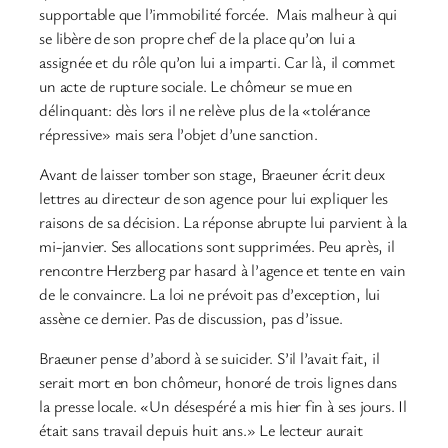
supportable que l’immobilité forcée. Mais malheur à qui
se libère de son propre chef de la place qu’on lui a
assignée et du rôle qu’on lui a imparti. Car là, il commet
un acte de rupture sociale. Le chômeur se mue en
délinquant: dès lors il ne relève plus de la «tolérance
répressive» mais sera l’objet d’une sanction.
Avant de laisser tomber son stage, Braeuner écrit deux
lettres au directeur de son agence pour lui expliquer les
raisons de sa décision. La réponse abrupte lui parvient à la
mi-janvier. Ses allocations sont supprimées. Peu après, il
rencontre Herzberg par hasard à l’agence et tente en vain
de le convaincre. La loi ne prévoit pas d’exception, lui
assène ce dernier. Pas de discussion, pas d’issue.
Braeuner pense d’abord à se suicider. S’il l’avait fait, il
serait mort en bon chômeur, honoré de trois lignes dans
la presse locale. «Un désespéré a mis hier fin à ses jours. Il
était sans travail depuis huit ans.» Le lecteur aurait