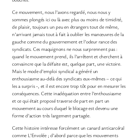
Ce mouvement, nous l’avons regardé, nous nous y
sommes plongés ici ou là avec plus ou moins de timidité,
de plaisir, toujours un peu en étrangers tout de même,
n’arrivant jamais tout à fait à oublier les manœuvres de la
gauche comme du gouvernement et l’odeur rance des
syndicats. Ces maquignons ne nous surprennent pas :
quand le mouvement prend, ils l’arrêtent et cherchent à
convaincre que la défaite est, quelque part, une victoire.
Mais le mode d’emploi syndical a généré un
enthousiasme au-delà des syndicats eux-mêmes – ce qui
les a surpris -, et il est encore trop tôt pour en mesurer les
conséquences. Cette inadéquation entre l’enthousiasme
et ce qui était proposé traverse de part en part un
mouvement au cours duquel le blocage est devenu une
forme d’action très largement partagée.
Cette histoire intéresse forcément un canard anticarcéral
comme L’Envolée ; d’abord parce que les mouvements