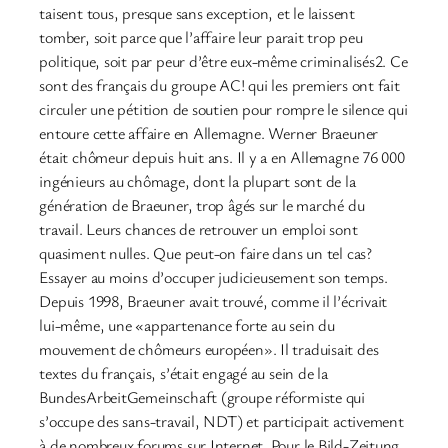
taisent tous, presque sans exception, et le laissent
tomber, soit parce que l’affaire leur parait trop peu
politique, soit par peur d’être eux-même criminalisés2. Ce
sont des français du groupe AC! qui les premiers ont fait
circuler une pétition de soutien pour rompre le silence qui
entoure cette affaire en Allemagne. Werner Braeuner
était chômeur depuis huit ans. Il y a en Allemagne 76 000
ingénieurs au chômage, dont la plupart sont de la
génération de Braeuner, trop âgés sur le marché du
travail. Leurs chances de retrouver un emploi sont
quasiment nulles. Que peut-on faire dans un tel cas?
Essayer au moins d’occuper judicieusement son temps.
Depuis 1998, Braeuner avait trouvé, comme il l’écrivait
lui-même, une «appartenance forte au sein du
mouvement de chômeurs européen». Il traduisait des
textes du français, s’était engagé au sein de la
BundesArbeitGemeinschaft (groupe réformiste qui
s’occupe des sans-travail, NDT) et participait activement
à de nombreux forums sur Internet. Pour le Bild-Zeitung,