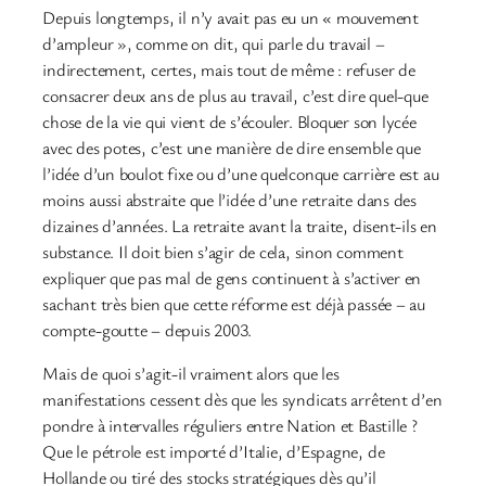
Depuis longtemps, il n’y avait pas eu un « mouvement
d’ampleur », comme on dit, qui parle du travail –
indirectement, certes, mais tout de même : refuser de
consacrer deux ans de plus au travail, c’est dire quel-que
chose de la vie qui vient de s’écouler. Bloquer son lycée
avec des potes, c’est une manière de dire ensemble que
l’idée d’un boulot fixe ou d’une quelconque carrière est au
moins aussi abstraite que l’idée d’une retraite dans des
dizaines d’années. La retraite avant la traite, disent-ils en
substance. Il doit bien s’agir de cela, sinon comment
expliquer que pas mal de gens continuent à s’activer en
sachant très bien que cette réforme est déjà passée – au
compte-goutte – depuis 2003.
Mais de quoi s’agit-il vraiment alors que les
manifestations cessent dès que les syndicats arrêtent d’en
pondre à intervalles réguliers entre Nation et Bastille ?
Que le pétrole est importé d’Italie, d’Espagne, de
Hollande ou tiré des stocks stratégiques dès qu’il