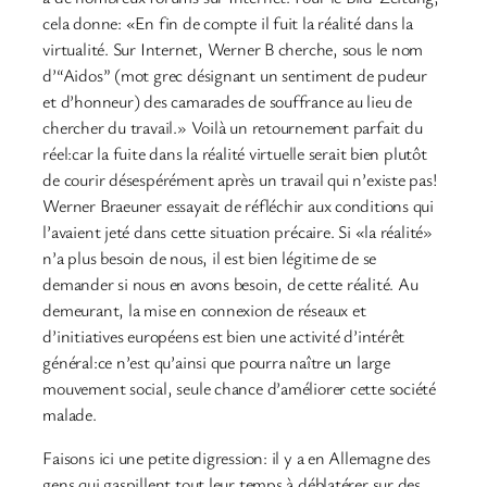
cela donne: «En fin de compte il fuit la réalité dans la
virtualité. Sur Internet, Werner B cherche, sous le nom
d’“Aidos” (mot grec désignant un sentiment de pudeur
et d’honneur) des camarades de souffrance au lieu de
chercher du travail.» Voilà un retournement parfait du
réel:car la fuite dans la réalité virtuelle serait bien plutôt
de courir désespérément après un travail qui n’existe pas!
Werner Braeuner essayait de réfléchir aux conditions qui
l’avaient jeté dans cette situation précaire. Si «la réalité»
n’a plus besoin de nous, il est bien légitime de se
demander si nous en avons besoin, de cette réalité. Au
demeurant, la mise en connexion de réseaux et
d’initiatives européens est bien une activité d’intérêt
général:ce n’est qu’ainsi que pourra naître un large
mouvement social, seule chance d’améliorer cette société
malade.
Faisons ici une petite digression: il y a en Allemagne des
gens qui gaspillent tout leur temps à déblatérer sur des