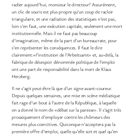
radier aujourd’hui, monsieur le directeur? Assurément,
un clic de souris est plus propre qu’un coup de racloir
triangulaire, et une radiation des statistiques n’est pas,
loin s’en faut, une exécution capitale, seulement une mort
institutionnelle. Mais il ne faut pas beaucoup
d’imagination, même de la part d’un bureaucrate, pour
s’en représenter les conséquences. Il faut le dire
clairement:«l’institution de l’Arbeitsamt» et, au-delà, la
fabrique de désespoir dénommée politique de l’emploi
ont une part de responsabilité dans la mort de Klaus
Herzberg.
Il ne s’agit peut-être là que d’un signe avant-coureur.
Depuis quelques semaines, une mise en scène médiatique
fait rage d’un bout à l’autre de la République, à laquelle
on a donné le nom de «débat sur la paresse». Il s’agit très
prosaïquement d’employer contre les chômeurs des
mesures plus coercitives. Quiconque n’acceptera pas la
première offre d’emploi, quelle qu’elle soit et quel qu’en