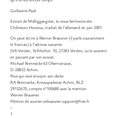
Guillaume Paoli
Extrait de Müßiggangster, la revue berlinoise des
Chômeurs Heureux, traduit de l’allemand en juin 2001.
On peut écrire à Werner Braeuner (il parle couramment
le francais) à l’adresse suivante:
JVA Verden, Stifthofstr. 10, 27283 Verden; ou le soutenir
en passant par son avocat:
Michael Brennecke 63 Obernstrasse,
D-28832 Achim.
Pour.qui veut envoyer son obole:
RA Brennecke, Kreussparkesse Achim, BLZ
29152670, compte n°100680 avec la mention
Werner Brauener.
Pétition de soutien:wbraeuner.support@free.fr
~
1