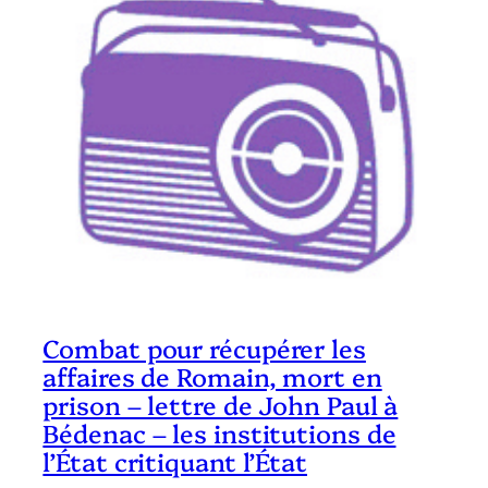
Combat pour récupérer les
affaires de Romain, mort en
prison – lettre de John Paul à
Bédenac – les institutions de
l’État critiquant l’État