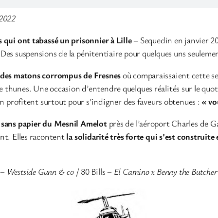
 2022
 qui ont tabassé un prisonnier à Lille
– Sequedin en janvier 2
Des suspensions de la pénitentiaire pour quelques uns seulement
s des matons corrompus de Fresnes
où comparaissaient cette se
 thunes. Une occasion d’entendre quelques réalités sur le quot
en profitent surtout pour s’indigner des faveurs obtenues :
« vo
r sans papier du Mesnil Amelot
près de l’aéroport Charles de G
ent. Elles racontent
la solidarité très forte qui s’est construite
 –
Westside Gunn & co
/ 80 Bills –
El Camino x Benny the Butcher