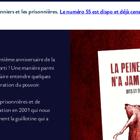
niers et les prisonnières.
Le numéro 55 est dispo et déjà cens
ntième anniversaire de la
sorti ! Une manière parmi
faire entendre quelques
ration du pouvoir.
 prisonnières et de
éation en 2001 qui nous
ment la guillotine qui a