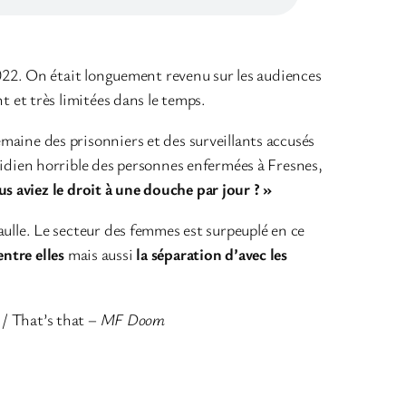
022. On était longuement revenu sur les audiences
 et très limitées dans le temps.
maine des prisonniers et des surveillants accusés
idien horrible des personnes enfermées à Fresnes,
us aviez le droit à une douche par jour ? »
aulle. Le secteur des femmes est surpeuplé en ce
 entre elles
mais aussi
la séparation d’avec les
/ That’s that –
MF Doom