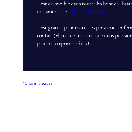
Il est disponible dans toutes les bonnes librai
nos ami·e·s des
éditions du bout de la ville.
Il est gratuit pour toutes les personnes enfer
contact@lenvolee.net pour que nous puissions 
proches emprisonné·e·s !
15 novembre 2022