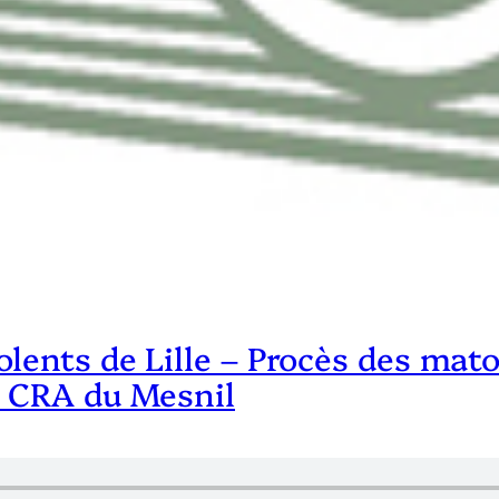
olents de Lille – Procès des ma
u CRA du Mesnil