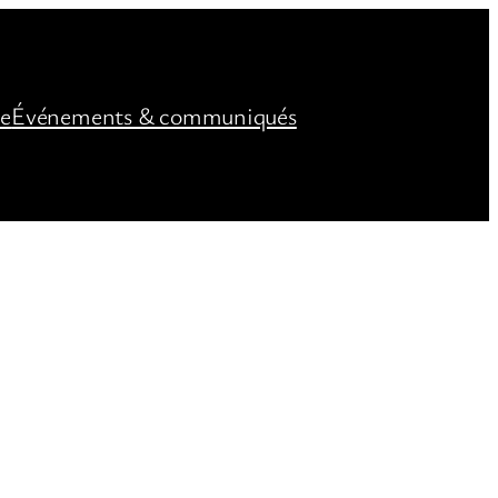
ée
Événements & communiqués