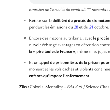
Émission de l’Envolée du vendredi 11 novembre
Retour sur le
délibéré du procès de six matons
pendant les émissions du
28
et du
21
octobre. 
Encore des matons au tribunal, avec
le procè
d’avoir échangé avantages en détention contre
la « pire taule de France »
, même si les juges 
Et un
appel de prisonnières de la prison pou
moment et les vols cachés et violents continu
enfants qu’impose l’enfermement.
Ziks
:
Colonial Mentality –
Fela Kuti
/ Science Class