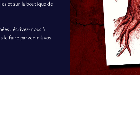
ries et sur la boutique de
mées : écrivez-nous à
le faire parvenir à vos