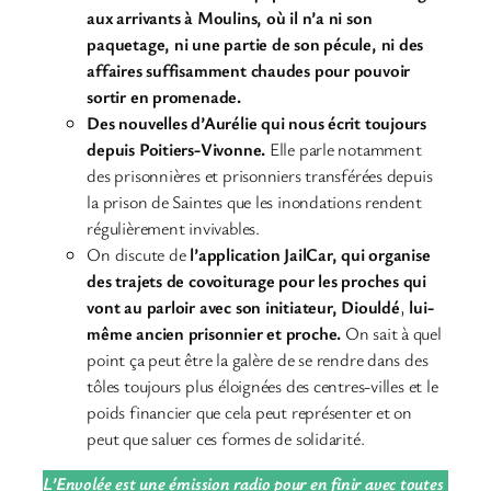
aux arrivants à Moulins, où il n’a ni son
paquetage, ni une partie de son pécule, ni des
affaires suffisamment chaudes pour pouvoir
sortir en promenade.
Des nouvelles d’Aurélie qui nous écrit toujours
depuis Poitiers-Vivonne.
Elle parle notamment
des prisonnières et prisonniers transférées depuis
la prison de Saintes que les inondations rendent
régulièrement invivables.
On discute de
l’application JailCar, qui organise
des trajets de covoiturage pour les proches qui
vont au parloir avec son initiateur, Diouldé
,
lui-
même ancien prisonnier et proche.
On sait à quel
point ça peut être la galère de se rendre dans des
tôles toujours plus éloignées des centres-villes et le
poids financier que cela peut représenter et on
peut que saluer ces formes de solidarité.
L’Envolée est une émission radio pour en finir avec toutes