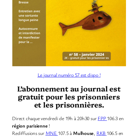
Le journal numéro 57 est dispo !
L’abonnement au journal est
gratuit pour les prisonniers
et les prisonnières.
Direct chaque vendredi de 19h à 20h30 sur
FPP
106.3 en
région parisienne
!
Rediffusions sur
MNE
107.5 à
Mulhouse
,
RKB
106.5 en