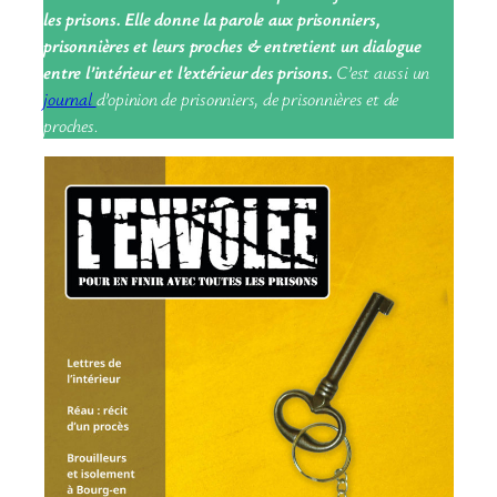
les prisons. Elle donne la parole aux prisonniers,
prisonnières et leurs proches & entretient un dialogue
entre l’intérieur et l’extérieur des prisons.
C’est aussi un
journal
d’opinion de prisonniers, de prisonnières et de
proches.