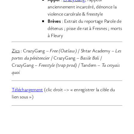
anciennement incarcéré, dénonce la
violence carcérale & freestyle
Brèves
: Extrait du reportage Parole de
détenus ; pisse de rat à Fresnes ; morts
à Fleury
Zics
: CrazyGang –
Free (Outlaw)
/ Shtar Academy –
Les
portes du pénitencier
/ CrazyGang –
Basile Boli
/
CrazyGang –
Freestyle (trap prod)
/ Tandem –
Tu croyais
quoi
Téléchargement
(clic droit –> « enregistrer la cible du
lien sous »)