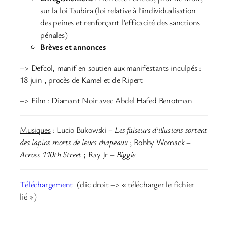
sur la loi Taubira (loi relative à l’individualisation
des peines et renforçant l’efficacité des sanctions
pénales)
Brèves et annonces
–> Defcol, manif en soutien aux manifestants inculpés :
18 juin , procès de Kamel et de Ripert
–> Film : Diamant Noir avec Abdel Hafed Benotman
Musiques
: Lucio Bukowski –
Les faiseurs d’illusions sortent
des lapins morts de leurs chapeaux
;
Bobby Womack –
Across 110th Street
; Ray Jr –
Biggie
Téléchargement
(clic droit –> « télécharger le fichier
lié »)