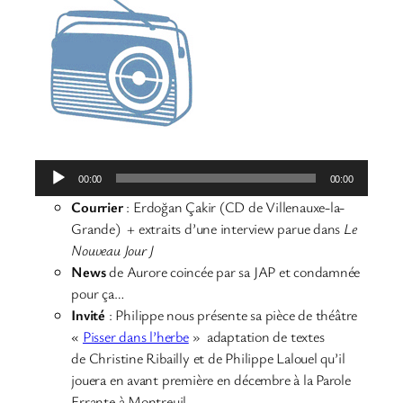
Lecteur
00:00
00:00
audio
Courrier
: Erdoğan Çakir (CD de Villenauxe-la-
Grande) + extraits d’une interview parue dans
Le
Nouveau Jour J
News
de Aurore coincée par sa JAP et condamnée
pour ça…
Invité
: Philippe nous présente sa pièce de théâtre
«
Pisser dans l’herbe
» adaptation de textes
de Christine Ribailly et de Philippe Lalouel qu’il
jouera en avant première en décembre à la Parole
Errante à Montreuil.