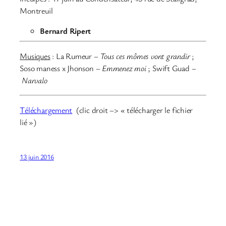
Montreuil
Bernard Ripert
Musiques
: La Rumeur –
Tous ces mômes vont grandir
;
Soso maness x Jhonson –
Emmenez moi
; Swift Guad –
Narvalo
Téléchargement
(clic droit –> « télécharger le fichier
lié »)
13 juin 2016