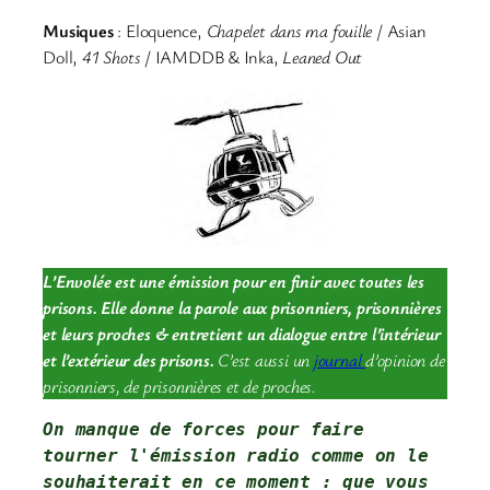
Musiques
: Eloquence,
Chapelet dans ma fouille
/ Asian
Doll,
41 Shots
/ IAMDDB & Inka,
Leaned Out
L’Envolée est une émission pour en finir avec toutes les
prisons. Elle donne la parole aux prisonniers, prisonnières
et leurs proches & entretient un dialogue entre l’intérieur
et l’extérieur des prisons.
C’est aussi un
journal
d’opinion de
prisonniers, de prisonnières et de proches.
On manque de forces pour faire 
tourner l'émission radio comme on le 
souhaiterait en ce moment : que vous 