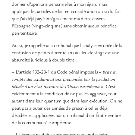
donner d’opinions personnelles à mon égard mais
appliquer les articles de loi, en considération aussi du fait
que j’ai déjà payé intégralement ma dette envers
l’Espagne (vingt-cinq ans) sans obtenir aucun bénéfice
pénitentiaire.
Aussi, je rappellerai au tribunal que l’analyse erronée de la
confusion de peines à trente ans au lieu de vingt est une
absurdité juridique à double titre :
– L’article 132-23-1 du Code pénal impose la
« prise en
compte des condamnations prononcées par la juridiction
pénale d’un État membre de l’Union européenne »
. C’est
évidemment à la condition de ne pas les aggraver, tout
autant dans leur quantum que dans leur exécution. On ne
peut pas ajouter des années de prison à celles déjà
décidées et appliquées par un tribunal d’un État membre
de la communauté européenne.
– La France ne doit se prononcer que sur des faits