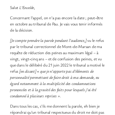
Salut
L’Envolée
,
Concernant l’appel, on n’a pas encore la date ; peut-être
en octobre au tribunal de Pau. Je vais vous tenir informés
de la décision.
[Je compte prendre la parole pendant l’audience,]
vu le refus
par le tribunal correctionnel de Mont-de-Marsan de ma
requête de réduction des peines au maximum légal – à
vingt, vingt-cinq ans – et de confusion des peines, et vu
que dans le délibéré du 21 juin 2022 le tribunal a motivé le
refus
[en disant]
« que je n’apporte pas d’éléments de
personnalité permettant de faire droit à ma demande, eu
égard notamment à la multiplicité des condamnations
prononcées et
à
la gravité des faits pour lesquels j’ai été
condamné à plusieurs reprises »
.
Dans tous les cas, s’ils me donnent la parole, eh bien je
répondrai qu’un tribunal respectueux du droit ne doit pas