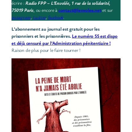
écrire :
Radio FPP – L’Envolée, 1 rue de la solidarité,
75019 Paris
,
ou encore à
contact@lenvolee.net
et sur
instagram
,
twitter
,
facebook
.
L’abonnement au journal est gratuit pour les
prisonniers et les prisonnières.
Le numéro 55 est dispo
et déjà censuré par l’Administration pénitentiaire !
Raison de plus pour le faire tourner !