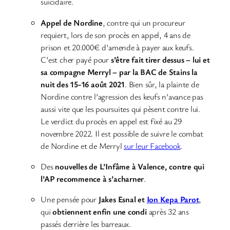
suicidaire.
Appel de Nordine
, contre qui un procureur
requiert, lors de son procès en appel, 4 ans de
prison et 20.000€ d’amende à payer aux keufs.
C’est cher payé pour
s’être fait tirer dessus – lui et
sa compagne Merryl –
par la BAC de Stains la
nuit des 15-16 août 2021
. Bien sûr, la plainte de
Nordine contre l’agression des keufs n’avance pas
aussi vite que les poursuites qui pèsent contre lui.
Le verdict du procès en appel est fixé au 29
novembre 2022. Il est possible de suivre le combat
de Nordine et de Merryl
sur leur Facebook
.
Des
nouvelles de L’Infâme à Valence, contre qui
l’AP recommence à s’acharner
.
Une pensée pour
Jakes Esnal et
Ion Kepa Parot
,
qui
obtiennent enfin une condi
après 32 ans
passés derrière les barreaux.