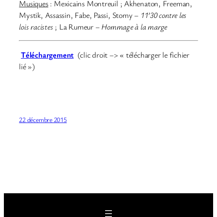
Musiques
: Mexicains Montreuil ; Akhenaton, Freeman,
Mystik, Assassin, Fabe, Passi, Stomy –
11’30 contre les
lois racistes
; La Rumeur –
Hommage à la marge
Téléchargement
(clic droit –> « télécharger le fichier
lié »)
22 décembre 2015