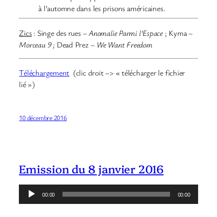
à l’automne dans les prisons américaines.
Zics
: Singe des rues –
Anomalie Parmi l’Espace
; Kyma –
Morceau 9 ;
Dead Prez –
We Want Freedom
Téléchargement
(clic droit –> « télécharger le fichier
lié »)
10 décembre 2016
Emission du 8 janvier 2016
Lecteur
00:00
00:00
audio