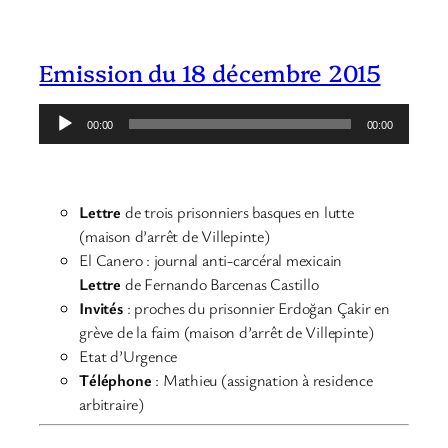
Emission du 18 décembre 2015
Lecteur
00:00
00:00
audio
Lettre
de trois prisonniers basques en lutte
(
maison d’arrêt de Villepinte)
El Canero : journal anti-carcéral mexicain
Lettre
de Fernando Barcenas Castillo
Invités
: proches du prisonnier Erdoğan Çakir en
grève de la faim (maison d’arrêt de Villepinte)
Etat d’Urgence
Téléphone
: Mathieu (assignation à residence
arbitraire)