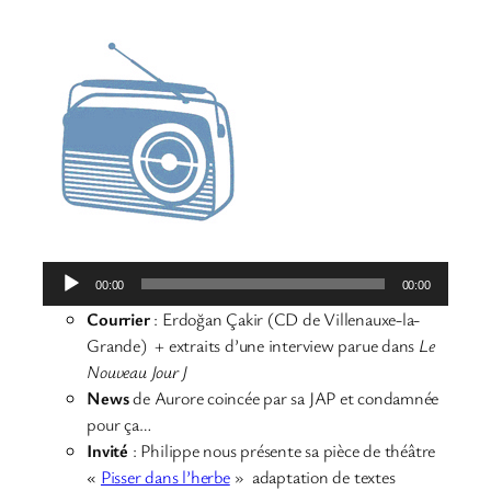
Lecteur
00:00
00:00
audio
Courrier
: Erdoğan Çakir (CD de Villenauxe-la-
Grande) + extraits d’une interview parue dans
Le
Nouveau Jour J
News
de Aurore coincée par sa JAP et condamnée
pour ça…
Invité
: Philippe nous présente sa pièce de théâtre
«
Pisser dans l’herbe
» adaptation de textes