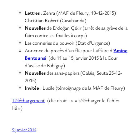
Lettres
: Zehra (MAF de Fleury, 19-12-2015)
Christian Robert (Casabianda)
Nouvelles
de Erdoğan Çakir (arrêt de sa grève de la
faim contre les fouilles à corps)
Les conneries du pouvoir (Etat d’Urgence)
Annonce du procès d’un flic pour l’affaire d’
Amine
Bentounsi
(du 11 au 15 janvier 2015 à la Cour
d’assise de Bobigny)
Nouvelles
des sans-papiers (Calais, Seuta 25-12-
2015)
Invitée
: Lucile (témoignage de la MAF de Fleury)
Téléchargement
(clic droit –> « télécharger le fichier
lié »)
9 janvier 2016