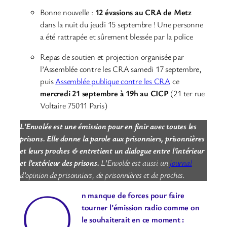
Bonne nouvelle :
12 évasions au CRA de Metz
dans la nuit du jeudi 15 septembre ! Une personne
a été rattrapée et sûrement blessée par la police
Repas de soutien et projection organisée par
l’Assemblée contre les CRA samedi 17 septembre,
puis
Assemblée publique contre les CRA
ce
mercredi 21 septembre à 19h au CICP
(21 ter rue
Voltaire 75011 Paris)
L’Envolée est une émission pour en finir avec toutes les
prisons. Elle donne la parole aux prisonniers, prisonnières
et leurs proches & entretient un dialogue entre l’intérieur
et l’extérieur des prisons.
L’Envolée est aussi un
journal
d’opinion de prisonniers, de prisonnières et de proches.
O
n manque de forces pour faire
tourner l’émission radio comme on
le souhaiterait en ce moment :