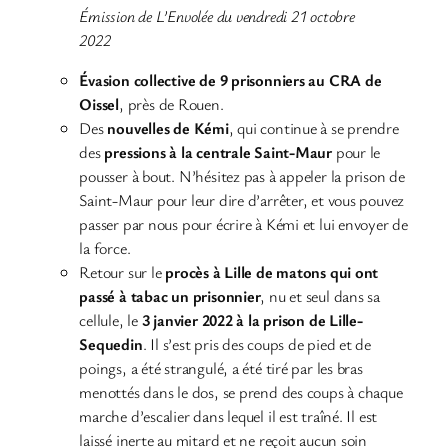
Émission de L’Envolée du vendredi 21 octobre
2022
Évasion collective de 9 prisonniers au CRA de
Oissel
, près de Rouen.
Des
nouvelles de Kémi
, qui continue à se prendre
des
pressions à la centrale Saint-Maur
pour le
pousser à bout. N’hésitez pas à appeler la prison de
Saint-Maur pour leur dire d’arrêter, et vous pouvez
passer par nous pour écrire à Kémi et lui envoyer de
la force.
Retour sur le
procès à Lille de matons qui ont
passé à tabac un prisonnier
, nu et seul dans sa
cellule, le
3 janvier 2022 à la prison de Lille-
Sequedin
. Il s’est pris des coups de pied et de
poings, a été strangulé, a été tiré par les bras
menottés dans le dos, se prend des coups à chaque
marche d’escalier dans lequel il est traîné. Il est
laissé inerte au mitard et ne reçoit aucun soin