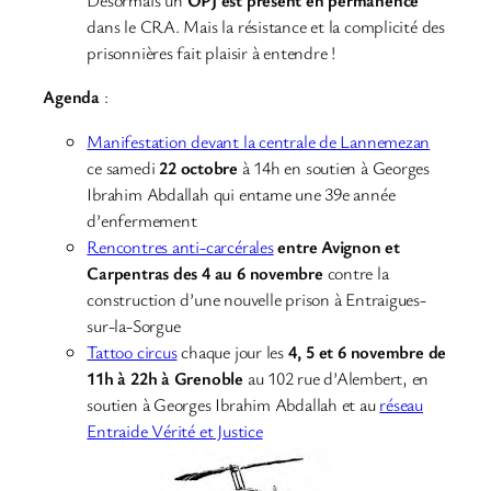
Désormais un
OPJ est présent en permanence
dans le CRA. Mais la résistance et la complicité des
prisonnières fait plaisir à entendre !
Agenda
:
Manifestation devant la centrale de Lannemezan
ce samedi
22 octobre
à 14h en soutien à Georges
Ibrahim Abdallah qui entame une 39e année
d’enfermement
Rencontres anti-carcérales
entre Avignon et
Carpentras des 4 au 6 novembre
contre la
construction d’une nouvelle prison à Entraigues-
sur-la-Sorgue
Tattoo circus
chaque jour les
4, 5 et 6 novembre de
11h à 22h à Grenoble
au 102 rue d’Alembert, en
soutien à Georges Ibrahim Abdallah et au
réseau
Entraide Vérité et Justice