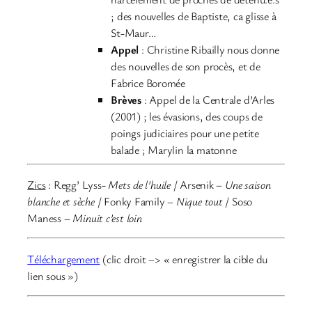
; des nouvelles de Baptiste, ca glisse à
St-Maur…
Appel
: Christine Ribailly nous donne
des nouvelles de son procès, et de
Fabrice Boromée
Brèves
: Appel de la Centrale d’Arles
(2001) ; les évasions, des coups de
poings judiciaires pour une petite
balade ; Marylin la matonne
Zics
: Regg’ Lyss-
Mets de l’huile
/ Arsenik –
Une saison
blanche et sèche
/ Fonky Family –
Nique tout
/ Soso
Maness –
Minuit c’est loin
Téléchargement
(clic droit –> « enregistrer la cible du
lien sous »)