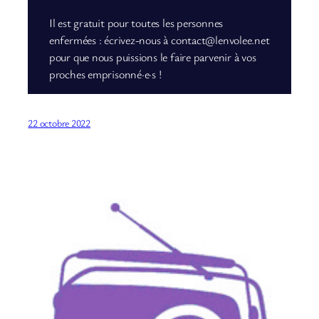
Il est gratuit pour toutes les personnes
enfermées : écrivez-nous à contact@lenvolee.net
pour que nous puissions le faire parvenir à vos
proches emprisonné·e·s !
22 octobre 2022