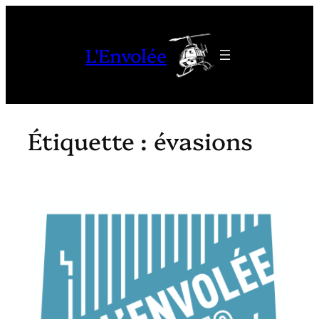
Aller
au
L'Envolée
contenu
Étiquette :
évasions