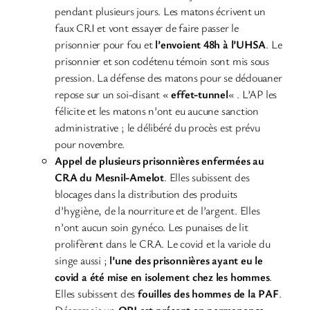
pendant plusieurs jours. Les matons écrivent un
faux CRI et vont essayer de faire passer le
prisonnier pour fou et
l’envoient 48h à l’UHSA
. Le
prisonnier et son codétenu témoin sont mis sous
pression. La défense des matons pour se dédouaner
repose sur un soi-disant «
effet-tunnel
« . L’AP les
félicite et les matons n’ont eu aucune sanction
administrative ; le délibéré du procès est prévu
pour novembre.
Appel de plusieurs prisonnières enfermées au
CRA du Mesnil-Amelot
. Elles subissent des
blocages dans la distribution des produits
d’hygiène, de la nourriture et de l’argent. Elles
n’ont aucun soin gynéco. Les punaises de lit
prolifèrent dans le CRA. Le covid et la variole du
singe aussi ;
l’une des prisonnières ayant eu le
covid a été mise en isolement chez les hommes
.
Elles subissent des
fouilles des hommes de la PAF
.