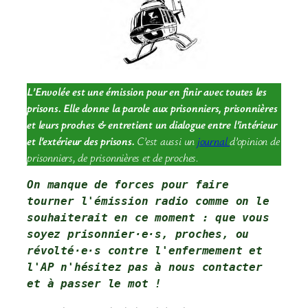
L’Envolée est une émission pour en finir avec toutes les
prisons. Elle donne la parole aux prisonniers, prisonnières
et leurs proches & entretient un dialogue entre l’intérieur
et l’extérieur des prisons.
C’est aussi un
journal
d’opinion de
prisonniers, de prisonnières et de proches.
On manque de forces pour faire 
tourner l'émission radio comme on le 
souhaiterait en ce moment : que vous 
soyez prisonnier·e·s, proches, ou 
révolté·e·s contre l'enfermement et 
l'AP 
n'hésitez pas à nous contacter
et à passer le mot !