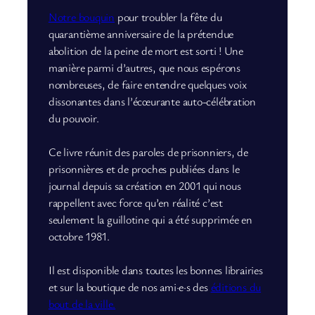
Notre bouquin
pour troubler la fête du
quarantième anniversaire de la prétendue
abolition de la peine de mort est sorti ! Une
manière parmi d’autres, que nous espérons
nombreuses, de faire entendre quelques voix
dissonantes dans l’écœurante auto-célébration
du pouvoir.
Ce livre réunit des paroles de prisonniers, de
prisonnières et de proches publiées dans le
journal depuis sa création en 2001 qui nous
rappellent avec force qu’en réalité c’est
seulement la guillotine qui a été supprimée en
octobre 1981.
Il est disponible dans toutes les bonnes librairies
et sur la boutique de nos ami·e·s des
éditions du
bout de la ville.