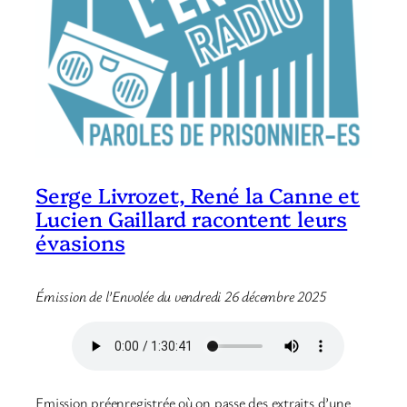
Serge Livrozet, René la Canne et
Lucien Gaillard racontent leurs
évasions
Émission de l’Envolée du vendredi 26 décembre 2025
Emission préenregistrée où on passe des extraits d’une