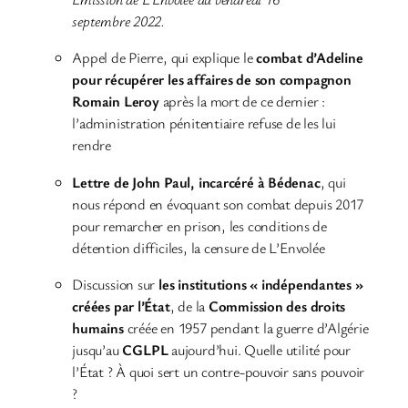
septembre 2022.
Appel de Pierre, qui explique le
combat d’Adeline
pour récupérer les affaires de son compagnon
Romain Leroy
après la mort de ce dernier :
l’administration pénitentiaire refuse de les lui
rendre
Lettre de John Paul, incarcéré à Bédenac
, qui
nous répond en évoquant son combat depuis 2017
pour remarcher en prison, les conditions de
détention difficiles, la censure de L’Envolée
Discussion sur
les institutions « indépendantes »
créées par l’État
, de la
Commission des droits
humains
créée en 1957 pendant la guerre d’Algérie
jusqu’au
CGLPL
aujourd’hui. Quelle utilité pour
l’État ? À quoi sert un contre-pouvoir sans pouvoir
?