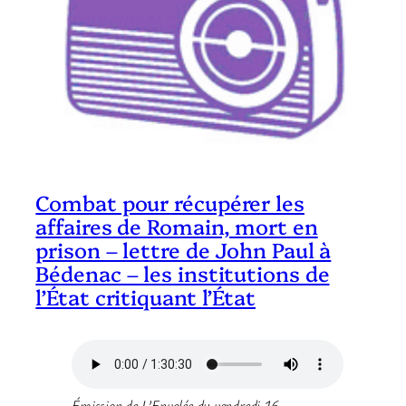
Combat pour récupérer les
affaires de Romain, mort en
prison – lettre de John Paul à
Bédenac – les institutions de
l’État critiquant l’État
Émission de L’Envolée du vendredi 16