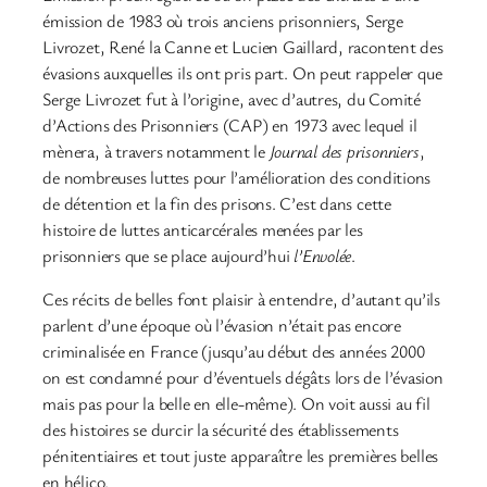
émission de 1983 où trois anciens prisonniers, Serge
Livrozet, René la Canne et Lucien Gaillard, racontent des
évasions auxquelles ils ont pris part. On peut rappeler que
Serge Livrozet fut à l’origine, avec d’autres, du Comité
d’Actions des Prisonniers (CAP) en 1973 avec lequel il
mènera, à travers notamment le
Journal des prisonniers
,
de nombreuses luttes pour l’amélioration des conditions
de détention et la fin des prisons. C’est dans cette
histoire de luttes anticarcérales menées par les
prisonniers que se place aujourd’hui
l’Envolée
.
Ces récits de belles font plaisir à entendre, d’autant qu’ils
parlent d’une époque où l’évasion n’était pas encore
criminalisée en France (jusqu’au début des années 2000
on est condamné pour d’éventuels dégâts lors de l’évasion
mais pas pour la belle en elle-même). On voit aussi au fil
des histoires se durcir la sécurité des établissements
pénitentiaires et tout juste apparaître les premières belles
en hélico.