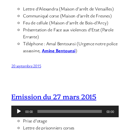
Lettre d’Alexandra (Maison d’arrêt de Versailles)
Communiqué corse (Maison d’arrêt de Fresnes)
Feu de cellule (Maison d’arrêt de Bois-d’Arcy)
Présentation de Face aux violences d’Etat (Parole
Errante)
Téléphone : Amal Bentounsi (Urgence notre police
assassine,
Amine Bentounsi
)
20 septembre 2015
Emission du 27 mars 2015
Lecteur
00:00
00:00
audio
Prise d’otage
Lettre de prisonniers corses