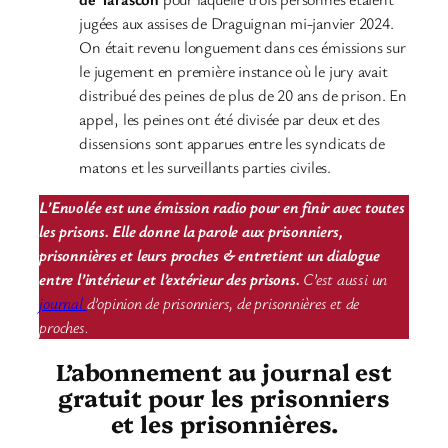
jugées aux assises de Draguignan mi-janvier 2024.
On était revenu longuement dans ces émissions sur
le jugement en première instance où le jury avait
distribué des peines de plus de 20 ans de prison. En
appel, les peines ont été divisée par deux et des
dissensions sont apparues entre les syndicats de
matons et les surveillants parties civiles.
L’Envolée est une émission radio pour en finir avec toutes
les prisons. Elle donne la parole aux prisonniers,
prisonnières et leurs proches & entretient un dialogue
entre l’intérieur et l’extérieur des prisons.
C’est aussi un
journal
d’opinion de prisonniers, de prisonnières et de
proches.
L’abonnement au journal est
gratuit pour les prisonniers
et les prisonnières.