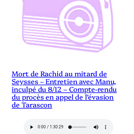
Mort de Rachid au mitard de
Seysses – Entretien avec Manu,
inculpé du 8/12 – Compte-rendu
du procès en appel de l’évasion
de Tarascon