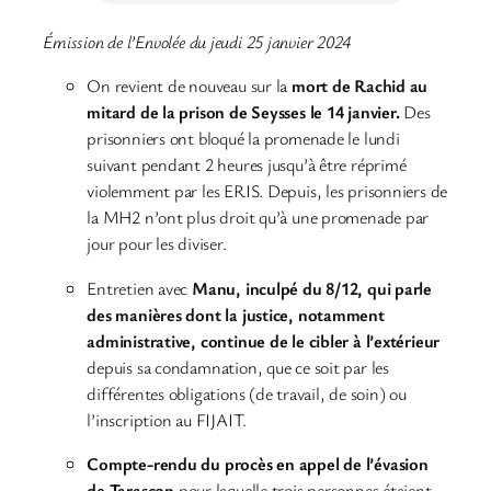
Émission de l’Envolée du jeudi 25 janvier 2024
On revient de nouveau sur la
mort de Rachid au
mitard de la prison de Seysses le 14 janvier.
Des
prisonniers ont bloqué la promenade le lundi
suivant pendant 2 heures jusqu’à être réprimé
violemment par les ERIS. Depuis, les prisonniers de
la MH2 n’ont plus droit qu’à une promenade par
jour pour les diviser.
Entretien avec
Manu, inculpé du 8/12, qui parle
des manières dont la justice, notamment
administrative, continue de le cibler à l’extérieur
depuis sa condamnation, que ce soit par les
différentes obligations (de travail, de soin) ou
l’inscription au FIJAIT.
Compte-rendu du procès en appel de l’évasion
de Tarascon
pour laquelle trois personnes étaient