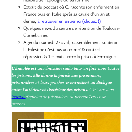
Extrait du podcast où C. raconte son enferment en
France puis en Italie après sa cavale d’un an et
demie,
à retrouver en entier ici (cliquez !)
Quelques news du centre de rétention de Toulouse-
Cornebarrieu
Agenda : samedi 27 avril, rassemblement ‘soutenir
la Palestine n’est pas un crime’ & contre la
répression & 1er mai contre la prison à Entraigues
L’Envolée est une émission radio pour en finir avec toutes
les prisons. Elle donne la parole aux prisonniers,
prisonnières et leurs proches & entretient un dialogue
entre l’intérieur et l’extérieur des prisons.
C’est aussi un
journal
d’opinion de prisonniers, de prisonnières et de
proches.