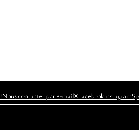
?
Nous contacter par e-mail
X
Facebook
Instagram
Sp