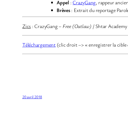
Appel
:
CrazyGang
, rappeur ancie
Brèves
: Extrait du reportage Parol
Zics
: CrazyGang –
Free (Outlaw)
/ Shtar Academy
Téléchargement
(clic droit –> « enregistrer la cible
20 avril 2018