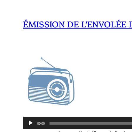
ÉMISSION DE L’ENVOLÉE 
Lecteur
00:00
audio