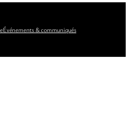
ée
Événements & communiqués