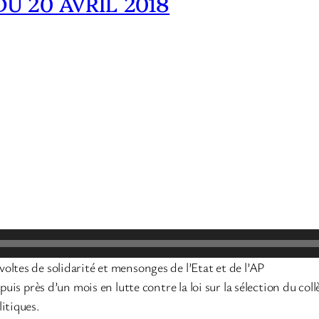
U 20 AVRIL 2018
évoltes de solidarité et mensonges de l’Etat et de l’AP
uis près d’un mois en lutte contre la loi sur la sélection du coll
itiques.