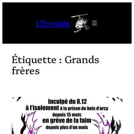
Aller
au
L'Envolée
contenu
Étiquette :
Grands
frères