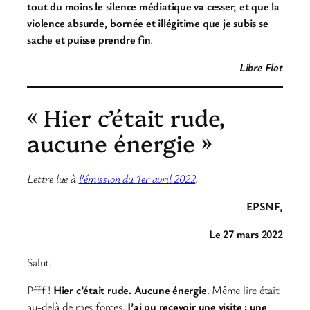
tout du moins le silence médiatique va cesser, et que la
violence absurde, bornée et illégitime que je subis se
sache et puisse prendre fin
.
Libre Flot
« Hier c’était rude,
aucune énergie »
Lettre lue à
l’émission du 1er avril 2022
.
EPSNF,
Le 27 mars 2022
Salut,
Pfff !
Hier c’était rude. Aucune énergie
. Même lire était
au-delà de mes forces.
J’ai pu recevoir une visite : une