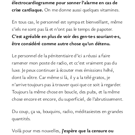
électrocardiogramme pour sonner l’alarme en cas de
crise cardiaque.
On me donne aussi quelques vitamines.
En tous cas, le personnel est sympa et bienveillant, même
s’iels ne sont pas là et n’ont pas le temps de papoter.
C’est agréable en plus de voir des gen·te·s souriant·e·s,
être considéré comme autre chose qu’un détenu.
Le personnel de la pénitentiaire d’ici a réussi a faire
ramener mon poste de radio, et cc’est vraiment pas du
luxe. Je peux continuer à écouter mes émissions héhé,
dont la vôtre. Car même si là, il y a la télé gratos, je
n’arrive toujours pas à trouver quoi que ce soit à regarder.
Toujours la même chose en boucle, des pubs, et la même
chose encore et encore, du superficiel, de l’abrutissement.
Du coup, ça va, bouquins, radio, méditasiestes en grandes
quantités.
Voilà pour mes nouvelles,
j’espère que la censure ou