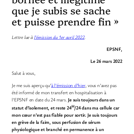
que je subis se sache
et puisse prendre fin »
Lettre lue
à
l’émission
du 1er avril 2022
.
EPSNF,
Le 26 mars 2022
Salut à vous,
Je me suis aperçu qu’
à l’émission d’hier
, vous n’avez pas
été informé de mon transfert en hospitalisation à
l’EPSNF en date du 24 mars.
Je suis toujours dans un
H
statut d’isolement, et reste 24
/24 dans ma cellule car
mon cœur n’est pas fiable pour sortir. Je suis toujours
en grève de la faim, sous perfusion de sérum
physiologique et branché en permanence à un