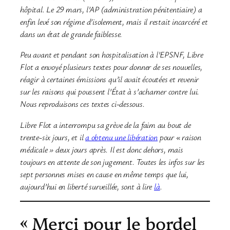
hôpital. Le 29 mars, l’AP (administration pénitentiaire) a
enfin levé son régime d’isolement, mais il restait incarcéré et
dans un état de grande faiblesse.
Peu avant et pendant son hospitalisation à l’EPSNF, Libre
Flot a envoyé plusieurs textes pour donner de ses nouvelles,
réagir à certaines émissions qu’il avait écoutées et revenir
sur les raisons qui poussent l’État à s’acharner contre lui.
Nous reproduisons ces textes ci-dessous.
Libre Flot a interrompu sa grève de la faim au bout de
trente-six jours, et il
a obtenu une libération
pour « raison
médicale » deux jours après. Il est donc dehors, mais
toujours en attente de son jugement. Toutes les infos sur les
sept personnes mises en cause en même temps que lui,
aujourd’hui en liberté surveillée, sont à lire
là
.
« Merci pour le bordel