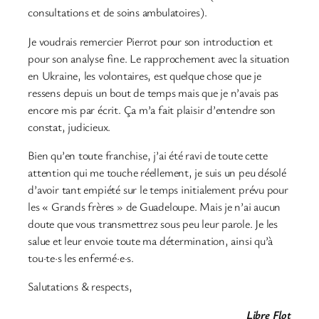
consultations et de soins ambulatoires).
Je voudrais remercier Pierrot pour son introduction et
pour son analyse fine. Le rapprochement avec la situation
en Ukraine, les volontaires, est quelque chose que je
ressens depuis un bout de temps mais que je n’avais pas
encore mis par écrit. Ça m’a fait plaisir d’entendre son
constat, judicieux.
Bien qu’en toute franchise, j’ai été ravi de toute cette
attention qui me touche réellement, je suis un peu désolé
d’avoir tant empiété sur le temps initialement prévu pour
les « Grands frères » de Guadeloupe. Mais je n’ai aucun
doute que vous transmettrez sous peu leur parole. Je les
salue et leur envoie toute ma détermination, ainsi qu’à
tou·te·s les enfermé·e·s.
Salutations & respects,
Libre Flot