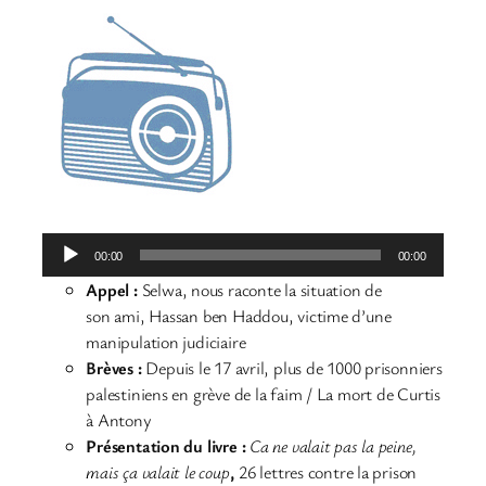
Lecteur
00:00
00:00
audio
Appel
:
Selwa, nous raconte la situation de
son ami, Hassan ben Haddou, victime d’une
manipulation judiciaire
Brèves
:
Depuis le 17 avril, plus de 1000 prisonniers
palestiniens en grève de la faim / La mort de Curtis
à Antony
Présentation du livre :
Ca ne valait pas la peine,
mais ça valait le coup
,
26 lettres contre la prison