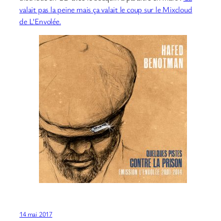
valait pas la peine mais ça valait le coup sur le Mixcloud
de L’Envolée.
14 mai 2017