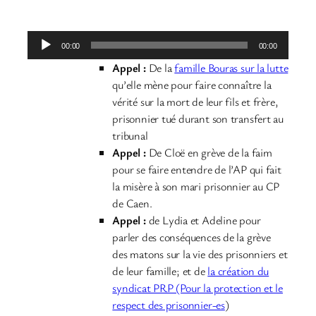
Lecteur
00:00
00:00
audio
Appel :
De la
famille Bouras sur la lutte
qu’elle mène pour faire connaître la
vérité sur la mort de leur fils et frère,
prisonnier tué durant son transfert au
tribunal
Appel :
De Cloë en grève de la faim
pour se faire entendre de l’AP qui fait
la misère à son mari prisonnier au CP
de Caen.
Appel
:
de Lydia et Adeline pour
parler des conséquences de la grève
des matons sur la vie des prisonniers et
de leur famille; et de
la création du
syndicat PRP (Pour la protection et le
respect des prisonnier-es
)