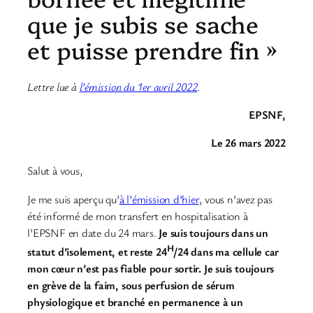
que je subis se sache
et puisse prendre fin »
Lettre lue
à
l’émission
du 1er avril 2022
.
EPSNF,
Le 26 mars 2022
Salut à vous,
Je me suis aperçu qu’
à l’émission d’hier
, vous n’avez pas
été informé de mon transfert en hospitalisation à
l’EPSNF en date du 24 mars.
Je suis toujours dans un
H
statut d’isolement, et reste 24
/24 dans ma cellule car
mon cœur n’est pas fiable pour sortir. Je suis toujours
en grève de la faim, sous perfusion de sérum
physiologique et branché en permanence à un