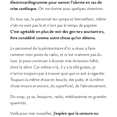
électrocardiogramme pour sonner l’alarme en cas de
crise cardiaque.
On me donne aussi quelques vitamines.
En tous cas, le personnel est sympa et bienveillant, même
s’iels ne sont pas là et n’ont pas le temps de papoter.
C’est agréable en plus de voir des gen·te·s souriant·e·s,
être considéré comme autre chose qu’un détenu.
Le personnel de la pénitentiaire d’ici a réussi a faire
ramener mon poste de radio, et cc’est vraiment pas du
luxe. Je peux continuer à écouter mes émissions héhé,
dont la vôtre. Car même si là, il y a la télé gratos, je
n’arrive toujours pas à trouver quoi que ce soit à regarder.
Toujours la même chose en boucle, des pubs, et la même
chose encore et encore, du superficiel, de l’abrutissement.
Du coup, ça va, bouquins, radio, méditasiestes en grandes
quantités.
Voilà pour mes nouvelles,
j’espère que la censure ou