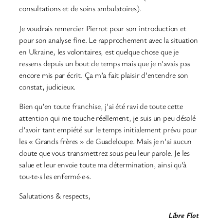
consultations et de soins ambulatoires).
Je voudrais remercier Pierrot pour son introduction et
pour son analyse fine. Le rapprochement avec la situation
en Ukraine, les volontaires, est quelque chose que je
ressens depuis un bout de temps mais que je n’avais pas
encore mis par écrit. Ça m’a fait plaisir d’entendre son
constat, judicieux.
Bien qu’en toute franchise, j’ai été ravi de toute cette
attention qui me touche réellement, je suis un peu désolé
d’avoir tant empiété sur le temps initialement prévu pour
les « Grands frères » de Guadeloupe. Mais je n’ai aucun
doute que vous transmettrez sous peu leur parole. Je les
salue et leur envoie toute ma détermination, ainsi qu’à
tou·te·s les enfermé·e·s.
Salutations & respects,
Libre Flot