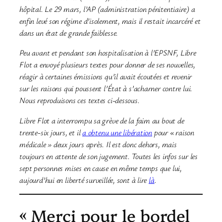
hôpital. Le 29 mars, l’AP (administration pénitentiaire) a
enfin levé son régime d’isolement, mais il restait incarcéré et
dans un état de grande faiblesse.
Peu avant et pendant son hospitalisation à l’EPSNF, Libre
Flot a envoyé plusieurs textes pour donner de ses nouvelles,
réagir à certaines émissions qu’il avait écoutées et revenir
sur les raisons qui poussent l’État à s’acharner contre lui.
Nous reproduisons ces textes ci-dessous.
Libre Flot a interrompu sa grève de la faim au bout de
trente-six jours, et il
a obtenu une libération
pour « raison
médicale » deux jours après. Il est donc dehors, mais
toujours en attente de son jugement. Toutes les infos sur les
sept personnes mises en cause en même temps que lui,
aujourd’hui en liberté surveillée, sont à lire
là
.
« Merci pour le bordel