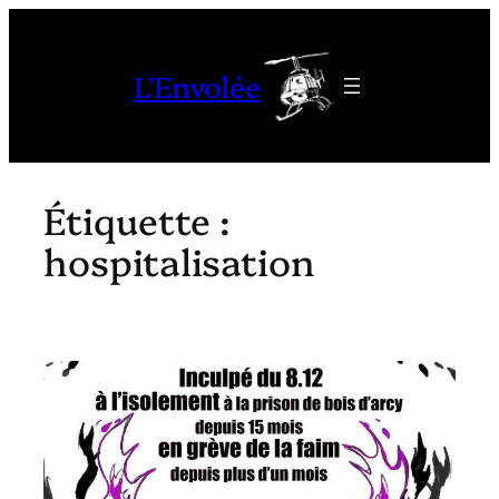
Aller
au
L'Envolée
contenu
Étiquette :
hospitalisation