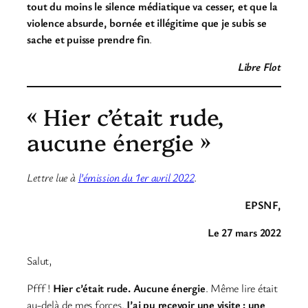
tout du moins le silence médiatique va cesser, et que la
violence absurde, bornée et illégitime que je subis se
sache et puisse prendre fin
.
Libre Flot
« Hier c’était rude,
aucune énergie »
Lettre lue à
l’émission du 1er avril 2022
.
EPSNF,
Le 27 mars 2022
Salut,
Pfff !
Hier c’était rude. Aucune énergie
. Même lire était
au-delà de mes forces.
J’ai pu recevoir une visite : une