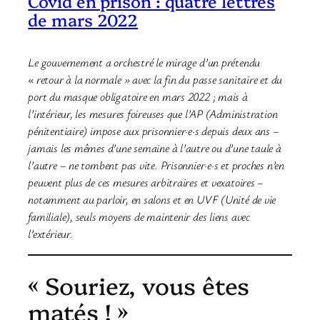
Covid en prison : quatre lettres
de mars 2022
Le gouvernement a orchestré le mirage d’un prétendu
« retour à la normale » avec la fin du passe sanitaire et du
port du masque obligatoire en mars 2022 ; mais à
l’intérieur, les mesures foireuses que l’AP (Administration
pénitentiaire) impose aux prisonnier·e·s depuis deux ans –
jamais les mêmes d’une semaine à l’autre ou d’une taule à
l’autre – ne tombent pas vite. Prisonnier·e·s et proches n’en
peuvent plus de ces mesures arbitraires et vexatoires –
notamment au parloir, en salons et en UVF (Unité de vie
familiale), seuls moyens de maintenir des liens avec
l’extérieur.
« Souriez, vous êtes
matés ! »