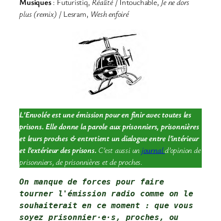
Musiques
: Futuristiq,
Réalité
/ Intouchable,
Je ne dors
plus (remix)
/ Lesram,
Wesh enfoiré
L’Envolée est une émission pour en finir avec toutes les
prisons. Elle donne la parole aux prisonniers, prisonnières
et leurs proches & entretient un dialogue entre l’intérieur
et l’extérieur des prisons.
C’est aussi un
journal
d’opinion de
prisonniers, de prisonnières et de proches.
On manque de forces pour faire 
tourner l'émission radio comme on le 
souhaiterait en ce moment : que vous 
soyez prisonnier·e·s, proches, ou 