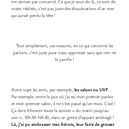
me sentais pas concerné. Ce que je vous dis là, ce sont de
vraies réalités, c’est pas juste des élucubrations d’un mec
qui aurait perdu la tête !
Tout simplement, ces mesures, en ce qui concerne les
parloirs, c’est juste pour nous oppresser sans que rien ne
le justifie !
Autre sujet les amis, par exemple,
les salons ou UVF
…
Par exemple, entre le jour où j’ai eu mon premier parloir
et mon premier salon, il ne s’est passé qu’un mois. Cool !
Ça dure 6 heures toute la session « du matin jusqu’au
soir », 10h30-16h30, dans un genre d’appart aménagé !
Là, j’ai pu embrasser mes frérots, leur faire de grosses