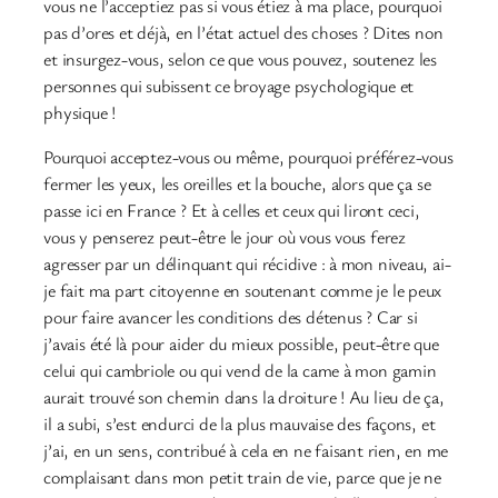
vous ne l’acceptiez pas si vous étiez à ma place, pourquoi
pas d’ores et déjà, en l’état actuel des choses ? Dites non
et insurgez-vous, selon ce que vous pouvez, soutenez les
personnes qui subissent ce broyage psychologique et
physique !
Pourquoi acceptez-vous ou même, pourquoi préférez-vous
fermer les yeux, les oreilles et la bouche, alors que ça se
passe ici en France ? Et à celles et ceux qui liront ceci,
vous y penserez peut-être le jour où vous vous ferez
agresser par un délinquant qui récidive : à mon niveau, ai-
je fait ma part citoyenne en soutenant comme je le peux
pour faire avancer les conditions des détenus ? Car si
j’avais été là pour aider du mieux possible, peut-être que
celui qui cambriole ou qui vend de la came à mon gamin
aurait trouvé son chemin dans la droiture ! Au lieu de ça,
il a subi, s’est endurci de la plus mauvaise des façons, et
j’ai, en un sens, contribué à cela en ne faisant rien, en me
complaisant dans mon petit train de vie, parce que je ne