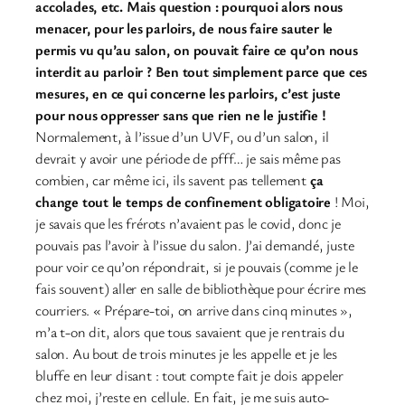
accolades, etc. Mais question : pourquoi alors nous
menacer, pour les parloirs, de nous faire sauter le
permis vu qu’au salon, on pouvait faire ce qu’on nous
interdit au parloir ?
Ben tout simplement parce que ces
mesures, en ce qui concerne les parloirs, c’est juste
pour nous oppresser sans que rien ne le justifie !
Normalement, à l’issue d’un UVF, ou d’un salon, il
devrait y avoir une période de pfff… je sais même pas
combien, car même ici, ils savent pas tellement
ça
change tout le temps de confinement obligatoire
! Moi,
je savais que les frérots n’avaient pas le covid, donc je
pouvais pas l’avoir à l’issue du salon. J’ai demandé, juste
pour voir ce qu’on répondrait, si je pouvais (comme je le
fais souvent) aller en salle de bibliothèque pour écrire mes
courriers. « Prépare-toi, on arrive dans cinq minutes »,
m’a t-on dit, alors que tous savaient que je rentrais du
salon. Au bout de trois minutes je les appelle et je les
bluffe en leur disant : tout compte fait je dois appeler
chez moi, j’reste en cellule. En fait, je me suis auto-