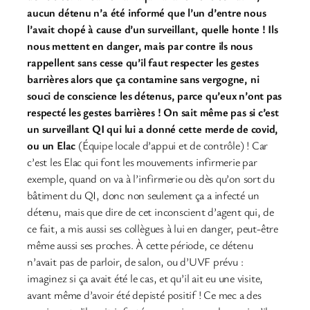
aucun détenu n’a été informé que l’un d’entre nous
l’avait chopé à cause d’un surveillant, quelle honte ! Ils
nous mettent en danger, mais par contre ils nous
rappellent sans cesse qu’il faut respecter les gestes
barrières alors que ça contamine sans vergogne, ni
souci de conscience les détenus, parce qu’eux n’ont pas
respecté les gestes barrières !
On sait même pas si c’est
un surveillant QI qui lui a donné cette merde de covid,
ou un Elac
(Équipe locale d’appui et de contrôle) ! Car
c’est les Elac qui font les mouvements infirmerie par
exemple, quand on va à l’infirmerie ou dès qu’on sort du
bâtiment du QI, donc non seulement ça a infecté un
détenu, mais que dire de cet inconscient d’agent qui, de
ce fait, a mis aussi ses collègues à lui en danger, peut-être
même aussi ses proches. À cette période, ce détenu
n’avait pas de parloir, de salon, ou d’UVF prévu :
imaginez si ça avait été le cas, et qu’il ait eu une visite,
avant même d’avoir été depisté positif ! Ce mec a des