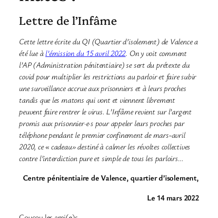
Lettre de l’Infâme
Cette lettre écrite du QI (Quartier d’isolement) de Valence a
été lue à
l’émission du 15 avril 2022
. On y voit comment
l’AP (Administration pénitentiaire) se sert du prétexte du
covid pour multiplier les restrictions au parloir et faire subir
une surveillance accrue aux prisonniers et à leurs proches
tandis que les matons qui vont et viennent librement
peuvent faire rentrer le virus. L’Infâme revient sur l’argent
promis aux prisonnier·e·s pour appeler leurs proches par
téléphone pendant le premier confinement de mars-avril
2020, ce « cadeau» destiné à calmer les révoltes collectives
contre l’interdiction pure et simple de tous les parloirs…
Centre pénitentiaire de Valence, quartier d’isolement,
Le 14 mars 2022
Coucou les ami(e)s,