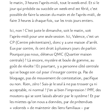
le matin, 3 heures l’après-midi, tout le week-end. Et si le
jour qui précède ou succède un week-end est férié, c’est
possible de faire la session du matin et de l’après-midi, de
faire 3 heures à chaque fois, sur les trois jours entiers.
Ici, non ! C’est juste le dimanche, soit le matin, soit
l’après-midi pour une seule session. Ici, Valence, c’est un
CP (Centre pénitentiaire), donc y a une maison d’arrêt.
Eux par contre, ils ont droit à plusieurs jours de parloir.
Pourquoi pas nous, détenus QMC (Quartier maison
centrale) ? Là encore, mystère et boule de gomme, au
goût de révolte ! Et pourtant, y a personne côté centrale
qui se bouge son cul pour s’insurger contre ça. Pas de
bloquage, pas de mouvement de contestation, pacifique
ou non. Rien, zéro ! Suis-je le seul à ne pas trouver ça ni
acceptable, ni normal ? J’en ai bien l’impression ! Pfff, des
moutons qui se sont laissés abrutir par le système ! Et par
les miettes qu’on nous a données, par de prétendues
« volontés » de maintenir des liens familiaux – par