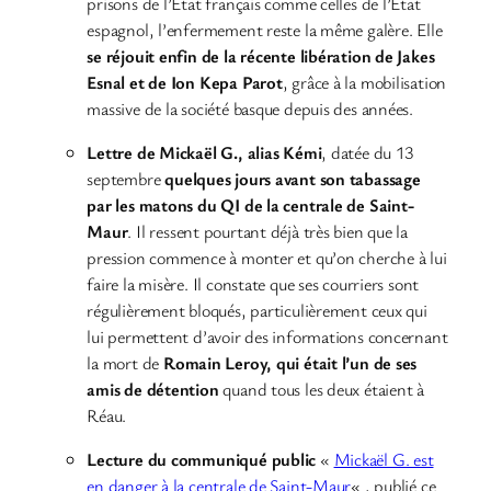
prisons de l’État français comme celles de l’État
espagnol, l’enfermement reste la même galère. Elle
se réjouit enfin de la récente libération de Jakes
Esnal et de Ion Kepa Parot
, grâce à la mobilisation
massive de la société basque depuis des années.
Lettre de Mickaël G., alias Kémi
, datée du 13
septembre
quelques jours avant son tabassage
par les matons du QI de la centrale de Saint-
Maur
. Il ressent pourtant déjà très bien que la
pression commence à monter et qu’on cherche à lui
faire la misère. Il constate que ses courriers sont
régulièrement bloqués, particulièrement ceux qui
lui permettent d’avoir des informations concernant
la mort de
Romain Leroy, qui était l’un de ses
amis de détention
quand tous les deux étaient à
Réau.
Lecture du communiqué public
«
Mickaël G. est
en danger à la centrale de Saint-Maur
« , publié ce