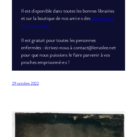
Il est disponible dans toutes les bonnes librairies
et sur la boutique de nos ami·e·s des
éditions du
bout de la ville.
Il est gratuit pour toutes les personnes
enfermées : écrivez-nous à contact@lenvolee.net
pour que nous puissions le faire parvenir à vos
proches emprisonné·e·s !
29 octobre 2022