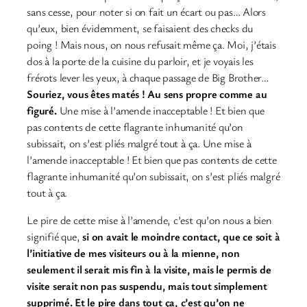
sans cesse, pour noter si on fait un écart ou pas… Alors
qu’eux, bien évidemment, se faisaient des checks du
poing ! Mais nous, on nous refusait même ça. Moi, j’étais
dos à la porte de la cuisine du parloir, et je voyais les
frérots lever les yeux, à chaque passage de Big Brother…
Souriez, vous êtes matés ! Au sens propre comme au
figuré.
Une mise à l’amende inacceptable ! Et bien que
pas contents de cette flagrante inhumanité qu’on
subissait, on s’est pliés malgré tout à ça. Une mise à
l’amende inacceptable ! Et bien que pas contents de cette
flagrante inhumanité qu’on subissait, on s’est pliés malgré
tout à ça.
Le pire de cette mise à l’amende, c’est qu’on nous a bien
signifié que,
si on avait le moindre contact, que ce soit à
l’initiative de mes visiteurs ou à la mienne, non
seulement il serait mis fin à la visite, mais le permis de
visite serait non pas suspendu, mais tout simplement
supprimé. Et le pire dans tout ça, c’est qu’on ne