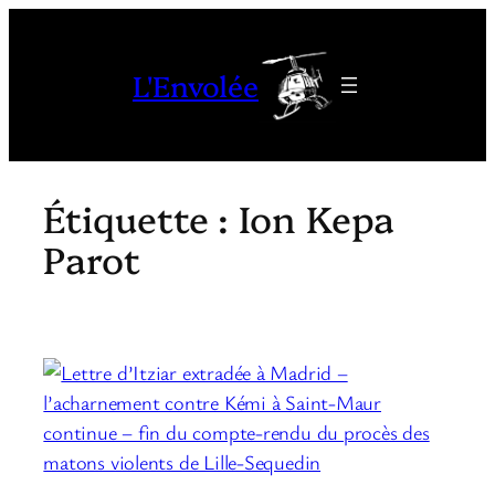
Aller
au
L'Envolée
contenu
Étiquette :
Ion Kepa
Parot