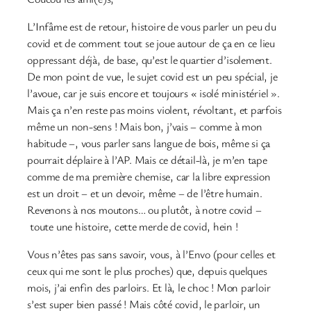
L’Infâme est de retour, histoire de vous parler un peu du
covid et de comment tout se joue autour de ça en ce lieu
oppressant déjà, de base, qu’est le quartier d’isolement.
De mon point de vue, le sujet covid est un peu spécial, je
l’avoue, car je suis encore et toujours « isolé ministériel ».
Mais ça n’en reste pas moins violent, révoltant, et parfois
même un non-sens ! Mais bon, j’vais – comme à mon
habitude –, vous parler sans langue de bois, même si ça
pourrait déplaire à l’AP. Mais ce détail-là, je m’en tape
comme de ma première chemise, car la libre expression
est un droit – et un devoir, même – de l’être humain.
Revenons à nos moutons… ou plutôt, à notre covid –
toute une histoire, cette merde de covid, hein !
Vous n’êtes pas sans savoir, vous, à l’Envo (pour celles et
ceux qui me sont le plus proches) que, depuis quelques
mois, j’ai enfin des parloirs. Et là, le choc ! Mon parloir
s’est super bien passé ! Mais côté covid, le parloir, un