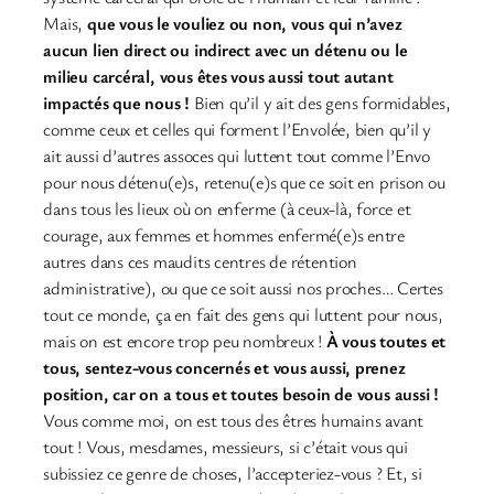
Mais,
que vous le vouliez ou non, vous qui n’avez
aucun lien direct ou indirect avec un détenu ou le
milieu carcéral, vous êtes vous aussi tout autant
impactés que nous !
Bien qu’il y ait des gens formidables,
comme ceux et celles qui forment l’Envolée, bien qu’il y
ait aussi d’autres assoces qui luttent tout comme l’Envo
pour nous détenu(e)s, retenu(e)s que ce soit en prison ou
dans tous les lieux où on enferme (à ceux-là, force et
courage, aux femmes et hommes enfermé(e)s entre
autres dans ces maudits centres de rétention
administrative), ou que ce soit aussi nos proches… Certes
tout ce monde, ça en fait des gens qui luttent pour nous,
mais on est encore trop peu nombreux !
À vous toutes et
tous, sentez-vous concernés et vous aussi, prenez
position, car on a tous et toutes besoin de vous aussi !
Vous comme moi, on est tous des êtres humains avant
tout ! Vous, mesdames, messieurs, si c’était vous qui
subissiez ce genre de choses, l’accepteriez-vous ? Et, si