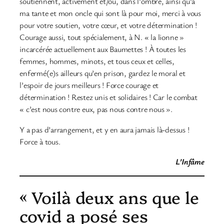
soutiennent, activement et/ou, dans l’ombre, ainsi qu’à
ma tante et mon oncle qui sont là pour moi, merci à vous
pour votre soutien, votre cœur, et votre détermination !
Courage aussi, tout spécialement, à N. « la lionne »
incarcérée actuellement aux Baumettes ! À toutes les
femmes, hommes, minots, et tous ceux et celles,
enfermé(e)s ailleurs qu’en prison, gardez le moral et
l’espoir de jours meilleurs ! Force courage et
détermination ! Restez unis et solidaires ! Car le combat
« c’est nous contre eux, pas nous contre nous ».
Y a pas d’arrangement, et y en aura jamais là-dessus !
Force à tous.
L’Infâme
« Voilà deux ans que le
covid a posé ses