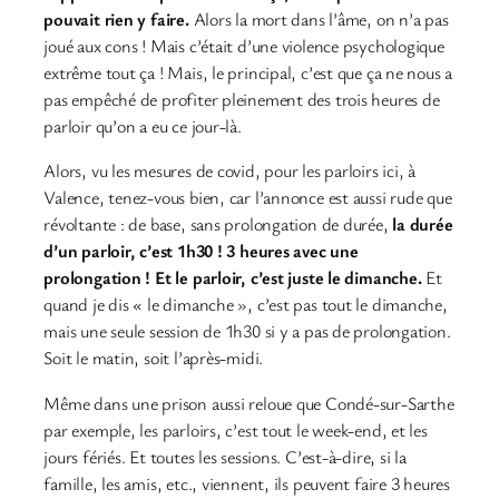
pouvait rien y faire.
Alors la mort dans l’âme, on n’a pas
joué aux cons ! Mais c’était d’une violence psychologique
extrême tout ça ! Mais, le principal, c’est que ça ne nous a
pas empêché de profiter pleinement des trois heures de
parloir qu’on a eu ce jour-là.
Alors, vu les mesures de covid, pour les parloirs ici, à
Valence, tenez-vous bien, car l’annonce est aussi rude que
révoltante : de base, sans prolongation de durée,
la durée
d’un parloir, c’est 1h30 ! 3 heures avec une
prolongation ! Et le parloir, c’est juste le dimanche.
Et
quand je dis « le dimanche », c’est pas tout le dimanche,
mais une seule session de 1h30 si y a pas de prolongation.
Soit le matin, soit l’après-midi.
Même dans une prison aussi reloue que Condé-sur-Sarthe
par exemple, les parloirs, c’est tout le week-end, et les
jours fériés. Et toutes les sessions. C’est-à-dire, si la
famille, les amis, etc., viennent, ils peuvent faire 3 heures