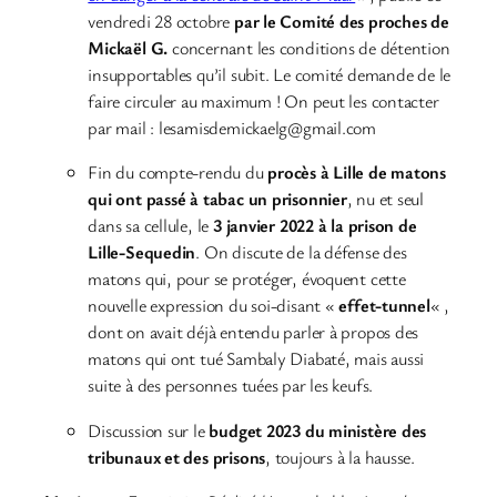
vendredi 28 octobre
par le Comité des proches de
Mickaël G.
concernant les conditions de détention
insupportables qu’il subit. Le comité demande de le
faire circuler au maximum ! On peut les contacter
par mail : lesamisdemickaelg@gmail.com
Fin du compte-rendu du
procès à Lille de matons
qui ont passé à tabac un prisonnier
, nu et seul
dans sa cellule, le
3 janvier 2022 à la prison de
Lille-Sequedin
. On discute de la défense des
matons qui, pour se protéger, évoquent cette
nouvelle expression du soi-disant «
effet-tunnel
« ,
dont on avait déjà entendu parler à propos des
matons qui ont tué Sambaly Diabaté, mais aussi
suite à des personnes tuées par les keufs.
Discussion sur le
budget 2023 du ministère des
tribunaux et des prisons
, toujours à la hausse.