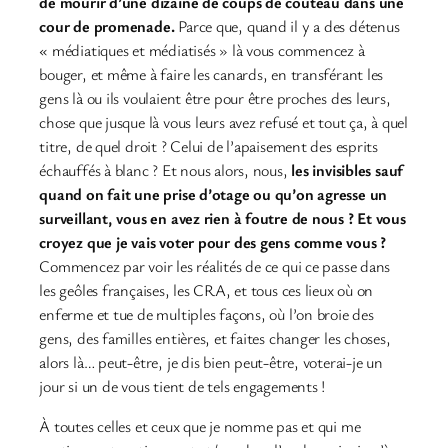
de mourir d’une dizaine de coups de couteau dans une
cour de promenade.
Parce que, quand il y a des détenus
« médiatiques et médiatisés » là vous commencez à
bouger, et même à faire les canards, en transférant les
gens là ou ils voulaient être pour être proches des leurs,
chose que jusque là vous leurs avez refusé et tout ça, à quel
titre, de quel droit ? Celui de l’apaisement des esprits
échauffés à blanc ? Et nous alors, nous,
les invisibles sauf
quand on fait une prise d’otage ou qu’on agresse un
surveillant, vous en avez rien à foutre de nous ? Et vous
croyez que je vais voter pour des gens comme vous ?
Commencez par voir les réalités de ce qui ce passe dans
les geôles françaises, les CRA, et tous ces lieux où on
enferme et tue de multiples façons, où l’on broie des
gens, des familles entières, et faites changer les choses,
alors là… peut-être, je dis bien peut-être, voterai-je un
jour si un de vous tient de tels engagements !
À toutes celles et ceux que je nomme pas et qui me