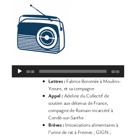
Lecteur
00:00
00:00
audio
Lettres :
Fabrice Boromée à Moulins-
Yzeure, et sa compagne
Appel :
Adeline du Collectif de
soutien aux détenus de France,
compagne de Romain incarcéré à
Condé-sur-Sarthe
Brèves
:
Intoxications alimentaires à
l’urine de rat à Fresnes ; GIGN ;