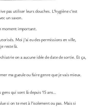
ive pas utiliser leurs douches. L’hygiène c’est
avec un savon.
t un moment important.
torisés. Moi j’ai eu des permissions en ville,
e reste là.
ychiatrie on a aucune idée de date de sortie. Et ça,
ermer ma gueule ou faire genre que je vais mieux.
des gens qui sont là depuis 15 ans…
e si on te met à l’isolement ou pas. Mais si