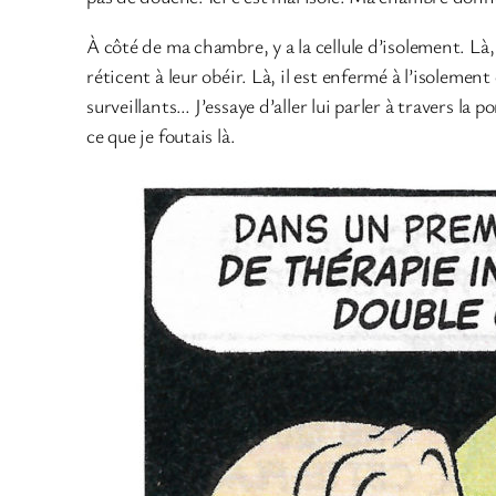
À côté de ma chambre, y a la cellule d’isolement. Là,
réticent à leur obéir. Là, il est enfermé à l’isolemen
surveillants… J’essaye d’aller lui parler à travers la p
ce que je foutais là.