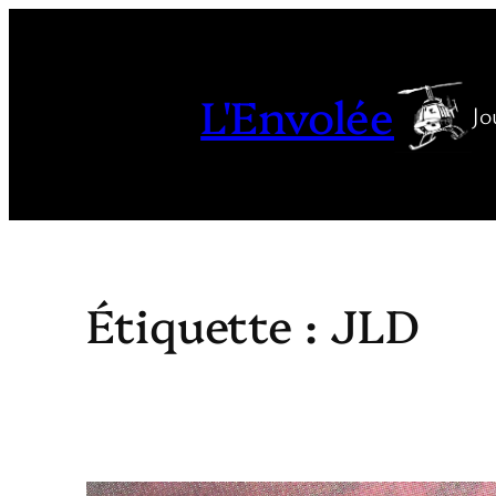
Aller
au
contenu
L'Envolée
Jo
Étiquette :
JLD