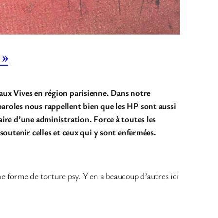
 »
Eaux Vives en région parisienne. Dans notre
paroles nous rappellent bien que les HP sont aussi
aire d’une administration. Force à toutes les
 soutenir celles et ceux qui y sont enfermées.
ne forme de torture psy. Y en a beaucoup d’autres ici