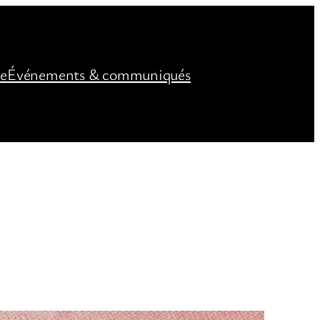
ée
Événements & communiqués