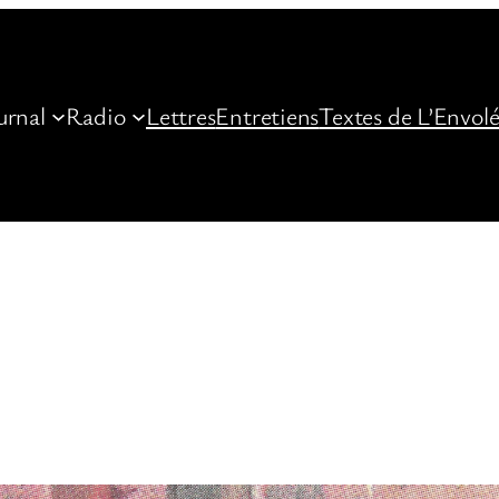
urnal
Radio
Lettres
Entretiens
Textes de L’Envol