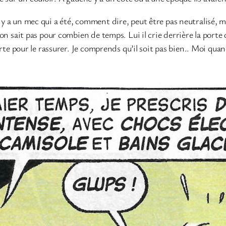
 y a un mec qui a été, comment dire, peut être pas neutralisé, mai
t on sait pas pour combien de temps. Lui il crie derrière la porte 
orte pour le rassurer. Je comprends qu’il soit pas bien.. Moi quand 