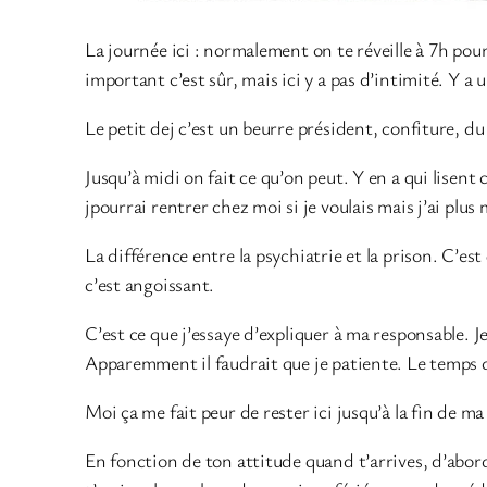
La journée ici : normalement on te réveille à 7h pour 
important c’est sûr, mais ici y a pas d’intimité. Y a 
Le petit dej c’est un beurre président, confiture, d
Jusqu’à midi on fait ce qu’on peut. Y en a qui lisent
jpourrai rentrer chez moi si je voulais mais j’ai plus 
La différence entre la psychiatrie et la prison. C’est
c’est angoissant.
C’est ce que j’essaye d’expliquer à ma responsable. J
Apparemment il faudrait que je patiente. Le temps 
Moi ça me fait peur de rester ici jusqu’à la fin de ma
En fonction de ton attitude quand t’arrives, d’abord