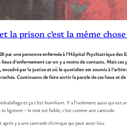
 et la prison c’est la même chose
2020 par une personne enfermée à l’Hôpital Psychiatrique des 
s lieux d’enfermement car on y a moins de contacts. Mais ces 
ncadré par la justice et où le quotidien est soumis à l’arbitr
roches. Continuons de faire sortir la parole de ces lieux et de
habillage et ça c’est humiliant. Y a l’isolement aussi qui est u
te ligotent – le mot est faible, c’est comme une camisole.
et après y a une camisole chimique qui peut avoir lieu.