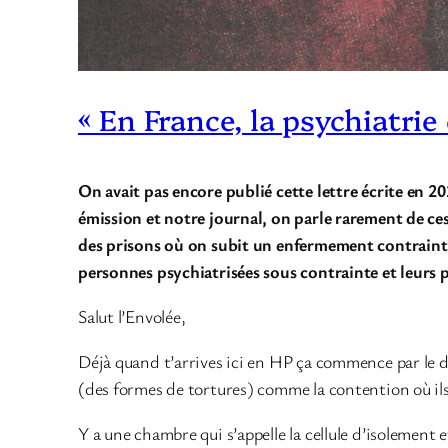
« En France, la psychiatrie
On avait pas encore publié cette lettre écrite en 
émission et notre journal, on parle rarement de ce
des prisons où on subit un enfermement contraint, e
personnes psychiatrisées sous contrainte et leurs p
Salut l’Envolée,
Déjà quand t’arrives ici en HP ça commence par le dés
(des formes de tortures) comme la contention où ils 
Y a une chambre qui s’appelle la cellule d’isolement 