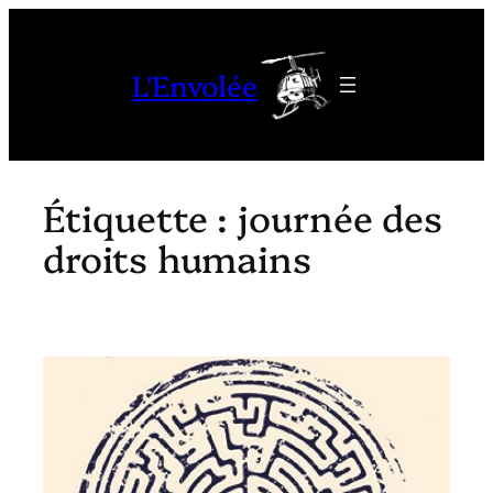
Aller
au
L'Envolée
contenu
Étiquette :
journée des
droits humains