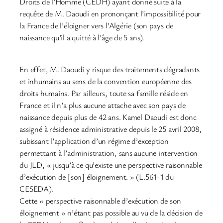
Droits de l’Homme (CEDH) ayant donné suite à la
requête de M. Daoudi en prononçant l’impossibilité pour
la France de l’éloigner vers l’Algérie (son pays de
naissance qu’il a quitté à l’âge de 5 ans).
En effet, M. Daoudi y risque des traitements dégradants
et inhumains au sens de la convention européenne des
droits humains. Par ailleurs, toute sa famille réside en
France et il n’a plus aucune attache avec son pays de
naissance depuis plus de 42 ans. Kamel Daoudi est donc
assigné à résidence administrative depuis le 25 avril 2008,
subissant l’application d’un régime d’exception
permettant à l’administration, sans aucune intervention
du JLD, « jusqu’à ce qu’existe une perspective raisonnable
d’exécution de [son] éloignement. » (L.561-1 du
CESEDA).
Cette « perspective raisonnable d’exécution de son
éloignement » n’étant pas possible au vu de la décision de