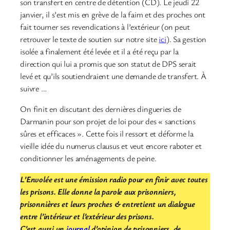
son transfert en centre de détention (CD). Le jeudi 22
janvier, il s’est mis en grève de la faim et des proches ont
fait tourner ses revendications à l’extérieur (on peut
retrouver le texte de soutien sur notre site
ici
). Sa gestion
isolée a finalement été levée et il a été reçu par la
direction qui lui a promis que son statut de DPS serait
levé et qu’ils soutiendraient une demande de transfert. À
suivre …
On finit en discutant des dernières dingueries de
Darmanin pour son projet de loi pour des « sanctions
sûres et efficaces ». Cette fois il ressort et déforme la
vieille idée du numerus clausus et veut encore raboter et
conditionner les aménagements de peine.
L’Envolée est une émission radio pour en finir avec toutes
les prisons. Elle donne la parole aux prisonniers,
prisonnières et leurs proches & entretient un dialogue
entre l’intérieur et l’extérieur des prisons.
C’est aussi un
journal
d’opinion de prisonniers, de