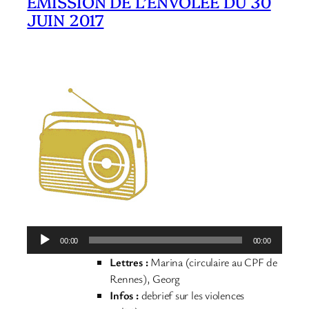
ÉMISSION DE L’ENVOLÉE DU 30
JUIN 2017
Lecteur
00:00
00:00
audio
Lettres :
Marina (circulaire au CPF de
Rennes), Georg
Infos :
debrief sur les violences