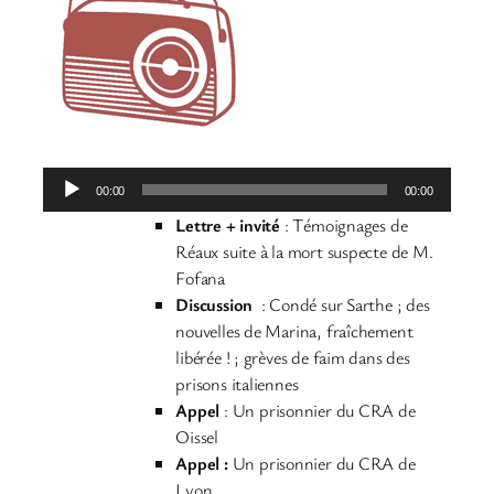
Lecteur
00:00
00:00
audio
Lettre + invité
: Témoignages de
Réaux suite à la mort suspecte de M.
Fofana
Discussion
: Condé sur Sarthe ; des
nouvelles de Marina, fraîchement
libérée ! ; grèves de faim dans des
prisons italiennes
Appel
: Un prisonnier du CRA de
Oissel
Appel :
Un prisonnier du CRA de
Lyon