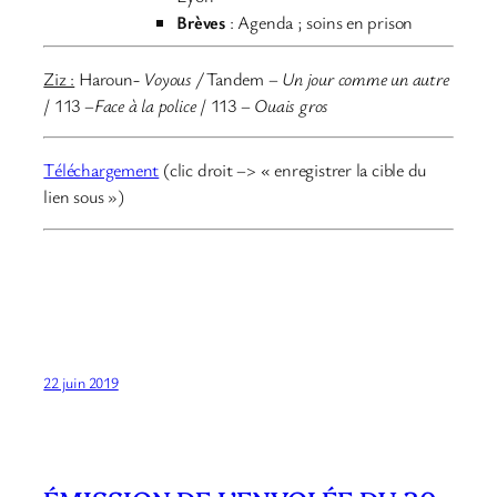
Brèves
: Agenda ; soins en prison
Ziz :
Haroun-
Voyous
/
Tandem –
Un jour comme un autre
/ 113 –
Face à la police
/ 113 –
Ouais gros
Téléchargement
(clic droit –> « enregistrer la cible du
lien sous »)
22 juin 2019