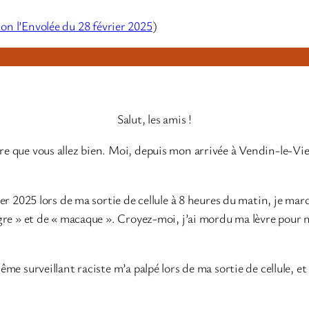
ion l’Envolée du 28 février 2025
)
Salut, les amis !
re que vous allez bien. Moi, depuis mon arrivée à Vendin-le-Vieil
ier 2025 lors de ma sortie de cellule à 8 heures du matin, je march
nègre » et de « macaque ». Croyez-moi, j’ai mordu ma lèvre pour ne
ême surveillant raciste m’a palpé lors de ma sortie de cellule, et