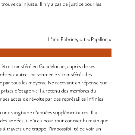
ouve ça injuste. Il n’y a pas de justice pour les
L’ami Fabrice, dit « Papillon »
’être transféré en Guadeloupe, auprès de ses
ombreux autres prisonnier·e·s transférés des
re par tous les moyens. Ne recevant en réponse que
« prises d’otage » : il a retenu des membres du
ses actes de révolte par des représailles infinies.
à une vingtaine d’années supplémentaires. Il a
des années, il n’a eu pour tout contact humain que
s à travers une trappe, l’impossibilité de voir un