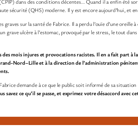
 (CPIP) dans des conditions décentes… Quand il a enfin été sorti
ute sécurité (QHS) moderne. Il y est encore aujourd’hui, et enc
graves sur la santé de Fabrice. Il a perdu l’ouïe d’une oreille 
 d’un grave ulcère à l’estomac, provoqué par le stress, le tout da
des mois injures et provocations racistes. Il en a fait part à l
 Grand-Nord–Lille et à la direction de l’administration pénit
ents.
 Fabrice demande à ce que le public soit informé de sa situation
us savez ce qu’il se passe, et exprimez votre désaccord avec ce