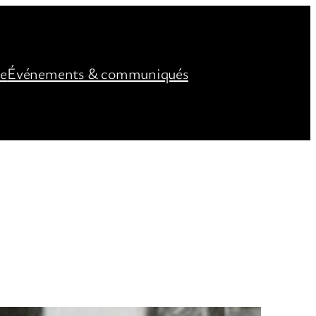
ée
Événements & communiqués