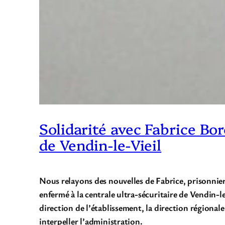
Solidarité avec Fabrice Bor
de Vendin-le-Vieil
Nous relayons des nouvelles de Fabrice, prisonnie
enfermé à la centrale ultra-sécuritaire de Vendin-le-
direction de l’établissement, la direction régiona
interpeller l’administration.