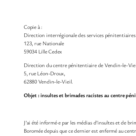
Copie à :
Direction interrégionale des services pénitentiair
123, rue Nationale
59034 Lille Cedex
Direction du centre pénitentiaire de Vendin-le-Viei
5, rue Léon-Droux,
62880 Vendin-le-Vieil.
Objet : insultes et brimades racistes au centre pén
J’ai été informé·e par les médias d’insultes et de b
Boromée depuis que ce dernier est enfermé au centr