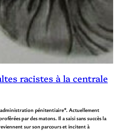
tes racistes à la centrale
’administration pénitentiaire*. Actuellement
proférées par des matons. Il a saisi sans succès la
reviennent sur son parcours et incitent à