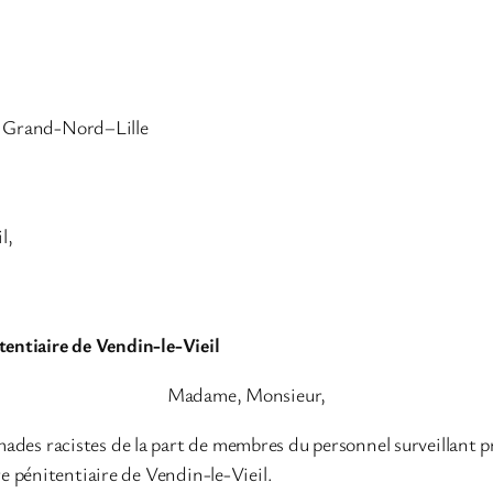
es Grand-Nord–Lille
l,
itentiaire de Vendin-le-Vieil
Madame, Monsieur,
rimades racistes de la part de membres du personnel surveillant 
e pénitentiaire de Vendin-le-Vieil.