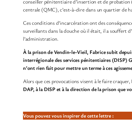
conseiller pénitentiaire d’insertion et de probation
centrale (QMC), c’est-à-dire dans un quartier de ha
Ces conditions d’incarcération ont des conséquences 
surveillants dans la douche où il était, il a souffert
l’administration.
À la prison de Vendin-le-Vieil, Fabrice subit depuis 
interrégionale des services pénitentiaires (DISP)
n’ont rien fait pour mettre un terme à ces agissem
Alors que ces provocations visent à le faire craquer,
DAP, à la DISP et à la direction de la prison que vo
Vous pouvez vous inspirer de cette lettre :