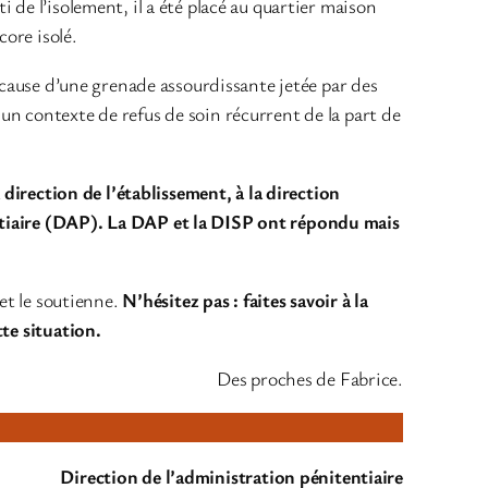
 de l’isolement, il a été placé au quartier maison
ore isolé.
à cause d’une grenade assourdissante jetée par des
ns un contexte de refus de soin récurrent de la part de
a direction de l’établissement, à la direction
entiaire (DAP). La DAP et la DISP ont répondu mais
 et le soutienne.
N’hésitez pas : faites savoir à la
tte situation.
Des proches de Fabrice.
Direction de l’administration pénitentiaire