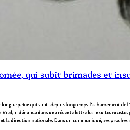
omée, qui subit brimades et insul
r longue peine qui subit depuis longtemps l’acharnement de l
Vieil, il dénonce dans une récente lettre les insultes racistes 
le et la direction nationale. Dans un communiqué, ses proches 