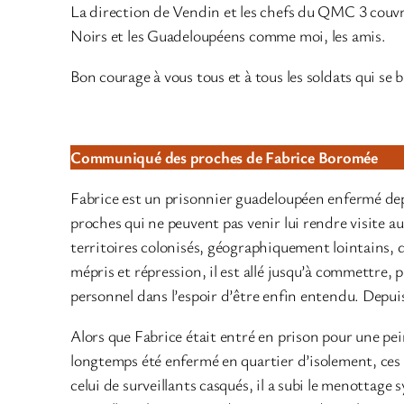
La direction de Vendin et les chefs du QMC 3 couvrent
Noirs et les Guadeloupéens comme moi, les amis.
Bon courage à vous tous et à tous les soldats qui se b
Communiqué des proches de Fabrice Boromée
Fabrice est un prisonnier guadeloupéen enfermé dep
proches qui ne peuvent pas venir lui rendre visite a
territoires colonisés, géographiquement lointains, 
mépris et répression, il est allé jusqu’à commettre, p
personnel dans l’espoir d’être enfin entendu. Depuis,
Alors que Fabrice était entré en prison pour une pei
longtemps été enfermé en quartier d’isolement, ces
celui de surveillants casqués, il a subi le menottage 