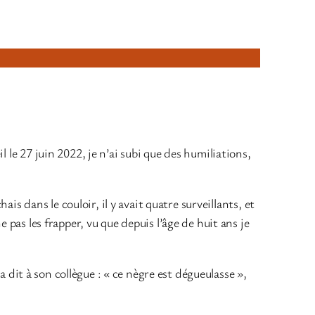
 le 27 juin 2022, je n’ai subi que des humiliations,
ais dans le couloir, il y avait quatre surveillants, et
 pas les frapper, vu que depuis l’âge de huit ans je
 a dit à son collègue : « ce nègre est dégueulasse »,