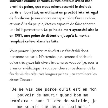
souhaite comme certains autres détenus ayant mon
profil de peine, que nous soient accordé le droit de
partir en bon état, en utilisant un procédé létal et légal
de fin de vie.
Je suis encore en capacité de faire ce choix,
et vous élus du peuple, êtes en capacité de faire adopter
une loi le permettant.
La peine de mort ayant été abolie
en 1981, une peine de détention jusqu’à la mort a
remplacé celle-ci dans les faits.
Vous pouvez l’ignorer, mais c’est un fait établi dont
personne ne parle. N’attendez pas comme d’habitude
qu’un très grave fait divers intramuros vous oblige, sous la
pression médiatique, à vous pencher sur ce dossier de la
fin de vie des très, très longues peines. J’en terminerai en
citant Cioran :
"Je ne vis que parce qu'il est en mon 
pouvoir de mourir quand bon me 
semblera : sans l'idée de suicide, je 
me serais tué depuis toujours."