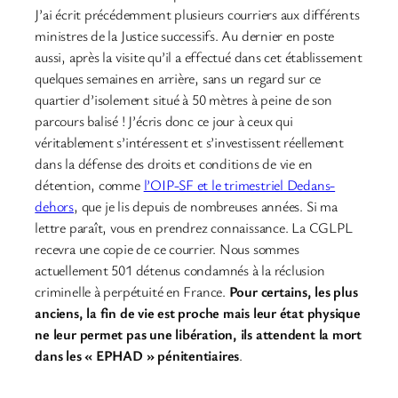
J’ai écrit précédemment plusieurs courriers aux différents
ministres de la Justice successifs. Au dernier en poste
aussi, après la visite qu’il a effectué dans cet établissement
quelques semaines en arrière, sans un regard sur ce
quartier d’isolement situé à 50 mètres à peine de son
parcours balisé ! J’écris donc ce jour à ceux qui
véritablement s’intéressent et s’investissent réellement
dans la défense des droits et conditions de vie en
détention, comme
l’OIP-SF et le trimestriel Dedans-
dehors
, que je lis depuis de nombreuses années. Si ma
lettre paraît, vous en prendrez connaissance. La CGLPL
recevra une copie de ce courrier. Nous sommes
actuellement 501 détenus condamnés à la réclusion
criminelle à perpétuité en France.
Pour certains, les plus
anciens, la fin de vie est proche mais leur état physique
ne leur permet pas une libération, ils attendent la mort
dans les « EPHAD » pénitentiaires
.