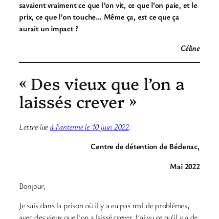
savaient vraiment ce que l’on vit, ce que l’on paie, et le
prix, ce que l’on touche… Même ça, est ce que ça
aurait un impact ?
Céline
« Des vieux que l’on a
laissés crever »
Lettre lue
à l’antenne le 10 juin 2022
.
Centre de détention de Bédenac,
Mai 2022
Bonjour,
Je suis dans la prison où il y a eu pas mal de problèmes,
avec des vieux que l’on a laissé crever. J’ai vu ce qu’il y a de