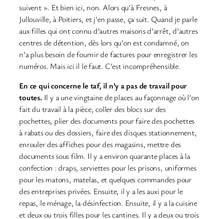
suivent ». Et bien ici, non. Alors qu’à Fresnes, à
Jullouville, à Poitiers, et j’en passe, ça suit. Quand je parle
aux filles qui ont connu d’autres maisons d’arrêt, d’autres
centres de détention, dès lors qu’on est condamné, on
n’a plus besoin de fournir de factures pour enregistrer les
numéros. Mais ici il le faut. C’est incompréhensible.
En ce qui concerne le taf, il n’y a pas de travail pour
toutes.
Il y a une vingtaine de places au façonnage où l’on
fait du travail à la pièce, coller des blocs sur des
pochettes, plier des documents pour faire des pochettes
à rabats ou des dossiers, faire des disques stationnement,
enrouler des affiches pour des magasins, mettre des
documents sous film. Il y a environ quarante places à la
confection : draps, serviettes pour les prisons, uniformes
pour les matons, matelas, et quelques commandes pour
des entreprises privées. Ensuite, il y a les auxi pour le
repas, le ménage, la désinfection. Ensuite, il y a la cuisine
et deux ou trois filles pour les cantines. Il y a deux ou trois