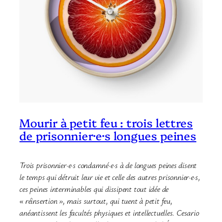
Mourir à petit feu : trois lettres
de prisonnier·e·s longues peines
Trois prisonnier·e·s condamné·e·s à de longues peines disent
le temps qui détruit leur vie et celle des autres prisonnier·e·s,
ces peines interminables qui dissipent tout idée de
« réinsertion », mais surtout, qui tuent à petit feu,
anéantissent les facultés physiques et intellectuelles. Cesario