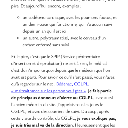
pire. Et aujourd’hui encore, exemples :
un codétenu cardiaque, avec les poumons foutus, et
un demi-cœur qui fonctionne, qui n’a aucun suivi
depuis un an qu’il est ici
un autre, polytraumatisé, avec le cerveau d’un
enfant enfermé sans suivi
Et le pire, c’est que le SPIP (Service pénitentiaire
d’insertion et de probation) ne sert à rien, le médical
c’est du n’importe quoi depuis que le médecin que l’on
avait est parti. Pour savoir ce qu’il s’est passé, vous n’avez
qu’à regarder sur le net :
Bédenac, CGLPL,
« maltraitrance sur les personnes âgées »
.
Je fais partie
de principaux donneurs d’alerte au CGLPL
, avec aussi
l’ancien médecin du site. J’appelais tous les jours le
CGLPL, et avec des courriers de suivi. Du coup, après
cette visite de contrôle, du CGLPL,
je vous explique pas,
je suis très mal vu de la direction
. Heureusement que les