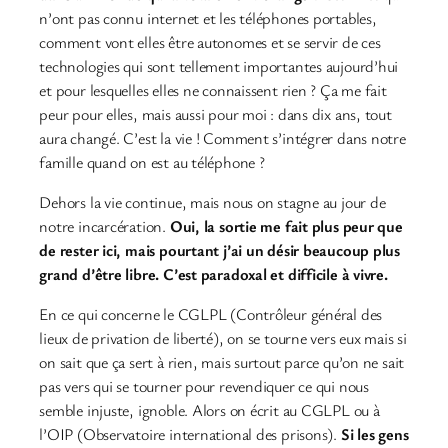
n’ont pas connu internet et les téléphones portables,
comment vont elles être autonomes et se servir de ces
technologies qui sont tellement importantes aujourd’hui
et pour lesquelles elles ne connaissent rien ? Ça me fait
peur pour elles, mais aussi pour moi : dans dix ans, tout
aura changé. C’est la vie ! Comment s’intégrer dans notre
famille quand on est au téléphone ?
Dehors la vie continue, mais nous on stagne au jour de
notre incarcération.
Oui, la sortie me fait plus peur que
de rester ici, mais pourtant j’ai un désir beaucoup plus
grand d’être libre. C’est paradoxal et difficile à vivre.
En ce qui concerne le CGLPL (Contrôleur général des
lieux de privation de liberté), on se tourne vers eux mais si
on sait que ça sert à rien, mais surtout parce qu’on ne sait
pas vers qui se tourner pour revendiquer ce qui nous
semble injuste, ignoble. Alors on écrit au CGLPL ou à
l’OIP (Observatoire international des prisons).
Si les gens