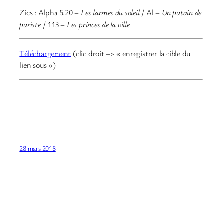
Zics
: Alpha 5.20 –
Les larmes du soleil
/ Al –
Un putain de
puriste
/ 113 –
Les princes de la ville
Téléchargement
(clic droit –> « enregistrer la cible du
lien sous »)
28 mars 2018