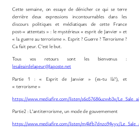
Cette semaine, on essaye de dénicher ce qui se terre
derrière deux expressions incontournables dans les
discours politiques et médiatiques de cette France
post-« attentats » : le mystérieux « esprit de Janvier » et
« la guerre au terrorisme ». Esprit ? Guerre ? Terrorisme ?
Ca fait peur. C’est le but.
Tous vos retours sont les bienvenus :
lesaleairdelapeur@laposte.net
Partie 1 : « Esprit de Janvier » (es-tu là?), et
« terrorisme »
https://www.mediafire.com/listen/s6o57686uzxvb3x/Le_Sale
Partie2 : L’antiterrorisme, un mode de gouvernement
https://www.mediafire.com/listen/m4kfb7dnzo94yyv/Le_Sale