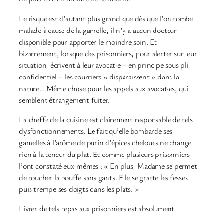
Le risque est d’autant plus grand que dès que l’on tombe
malade à cause de la gamelle, il n’y a aucun docteur
disponible pour apporter le moindre soin. Et
bizarrement, lorsque des prisonniers, pour alerter sur leur
situation, écrivent à leur avocat·e – en principe sous pli
confidentiel – les courriers « disparaissent » dans la
nature… Même chose pour les appels aux avocat·es, qui
semblent étrangement fuiter.
La cheffe de la cuisine est clairement responsable de tels
dysfonctionnements. Le fait qu’elle bombarde ses
gamelles à l’arôme de purin d’épices cheloues ne change
rien à la teneur du plat. Et comme plusieurs prisonniers
l’ont constaté eux-mêmes : « En plus, Madame se permet
de toucher la bouffe sans gants. Elle se gratte les fesses
puis trempe ses doigts dans les plats. »
Livrer de tels repas aux prisonniers est absolument