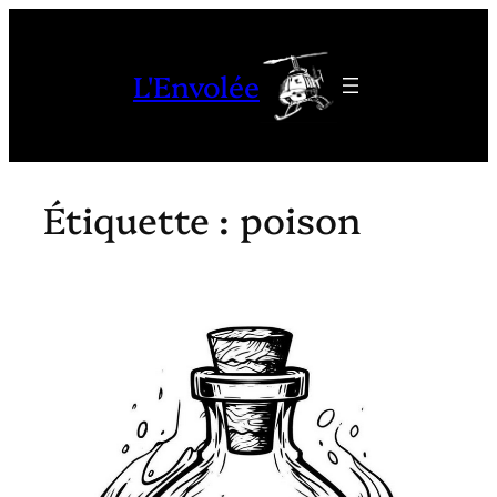
Aller
au
L'Envolée
contenu
Étiquette :
poison