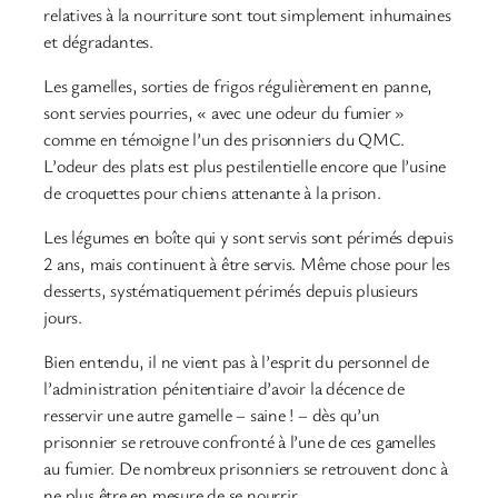
relatives à la nourriture sont tout simplement inhumaines
et dégradantes.
Les gamelles, sorties de frigos régulièrement en panne,
sont servies pourries, « avec une odeur du fumier »
comme en témoigne l’un des prisonniers du QMC.
L’odeur des plats est plus pestilentielle encore que l’usine
de croquettes pour chiens attenante à la prison.
Les légumes en boîte qui y sont servis sont périmés depuis
2 ans, mais continuent à être servis. Même chose pour les
desserts, systématiquement périmés depuis plusieurs
jours.
Bien entendu, il ne vient pas à l’esprit du personnel de
l’administration pénitentiaire d’avoir la décence de
resservir une autre gamelle – saine ! – dès qu’un
prisonnier se retrouve confronté à l’une de ces gamelles
au fumier. De nombreux prisonniers se retrouvent donc à
ne plus être en mesure de se nourrir.