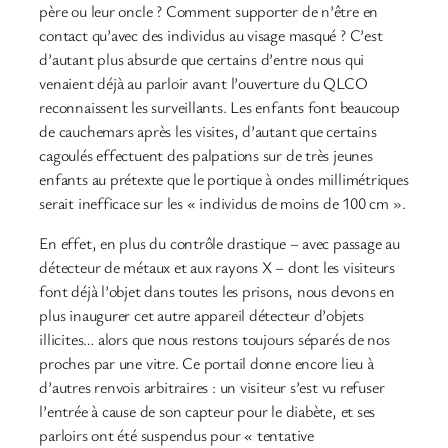
père ou leur oncle ? Comment supporter de n’être en
contact qu’avec des individus au visage masqué ? C’est
d’autant plus absurde que certains d’entre nous qui
venaient déjà au parloir avant l’ouverture du QLCO
reconnaissent les surveillants. Les enfants font beaucoup
de cauchemars après les visites, d’autant que certains
cagoulés effectuent des palpations sur de très jeunes
enfants au prétexte que le portique à ondes millimétriques
serait inefficace sur les « individus de moins de 100 cm ».
En effet, en plus du contrôle drastique – avec passage au
détecteur de métaux et aux rayons X – dont les visiteurs
font déjà l’objet dans toutes les prisons, nous devons en
plus inaugurer cet autre appareil détecteur d’objets
illicites… alors que nous restons toujours séparés de nos
proches par une vitre. Ce portail donne encore lieu à
d’autres renvois arbitraires : un visiteur s’est vu refuser
l’entrée à cause de son capteur pour le diabète, et ses
parloirs ont été suspendus pour « tentative