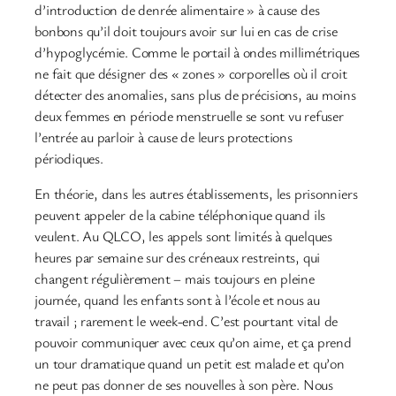
d’introduction de denrée alimentaire » à cause des
bonbons qu’il doit toujours avoir sur lui en cas de crise
d’hypoglycémie. Comme le portail à ondes millimétriques
ne fait que désigner des « zones » corporelles où il croit
détecter des anomalies, sans plus de précisions, au moins
deux femmes en période menstruelle se sont vu refuser
l’entrée au parloir à cause de leurs protections
périodiques.
En théorie, dans les autres établissements, les prisonniers
peuvent appeler de la cabine téléphonique quand ils
veulent. Au QLCO, les appels sont limités à quelques
heures par semaine sur des créneaux restreints, qui
changent régulièrement – mais toujours en pleine
journée, quand les enfants sont à l’école et nous au
travail ; rarement le week-end. C’est pourtant vital de
pouvoir communiquer avec ceux qu’on aime, et ça prend
un tour dramatique quand un petit est malade et qu’on
ne peut pas donner de ses nouvelles à son père. Nous