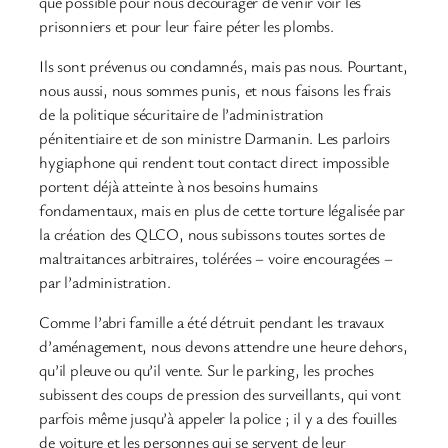
que possible pour nous décourager de venir voir les
prisonniers et pour leur faire péter les plombs.
Ils sont prévenus ou condamnés, mais pas nous. Pourtant,
nous aussi, nous sommes punis, et nous faisons les frais
de la politique sécuritaire de l’administration
pénitentiaire et de son ministre Darmanin. Les parloirs
hygiaphone qui rendent tout contact direct impossible
portent déjà atteinte à nos besoins humains
fondamentaux, mais en plus de cette torture légalisée par
la création des QLCO, nous subissons toutes sortes de
maltraitances arbitraires, tolérées – voire encouragées –
par l’administration.
Comme l’abri famille a été détruit pendant les travaux
d’aménagement, nous devons attendre une heure dehors,
qu’il pleuve ou qu’il vente. Sur le parking, les proches
subissent des coups de pression des surveillants, qui vont
parfois même jusqu’à appeler la police ; il y a des fouilles
de voiture et les personnes qui se servent de leur