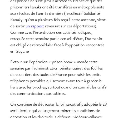
des prisons ne s’est jamais arrêtée en France et que des
prisonniers kanaks ont été transférés en métropole suite
aux révoltes de l’année dernière (le collectif Solidarité
Kanaky, qu’on a plusieurs fois reçu à cette antenne, vient
de sortir
un rapport
revenant sur ces déportations).
Comme avec l’interdiction des activités ludiques,
retoquée cette semaine par le conseil d’état, Darmanin
est obligé de rétropédaler face à l’opposition rencontrée
en Guyane.
Retour sur l’opération « prison break » menée cette
semaine par l’administration pénitentiaire : des fouilles
dans un tiers des taules de France pour saisir les petits
téléphones portables qui servent avant tout à garder le
liens avec les proches, surtout quand on connaît les tarifs
des communications aux cabines.
On continue de détricoter la loi narcotrafic adoptée le 29
avril dernier qui va largement miner les conditions de
détention et les droits de la défense : vidéosurveillance