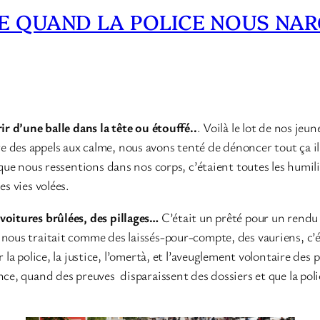
 QUAND LA POLICE NOUS NARG
ir d’une balle dans la tête ou étouffé..
. Voilà le lot de nos jeu
des appels aux calme, nous avons tenté de dénoncer tout ça il y
 que nous ressentions dans nos corps, c’étaient toutes les humili
es vies volées.
voitures brûlées, des pillages…
C’était un prêté pour un rendu
 nous traitait comme des laissés-pour-compte, des vauriens, c
r la police, la justice, l’omertà, et l’aveuglement volontaire de
ence, quand des preuves disparaissent des dossiers et que la po