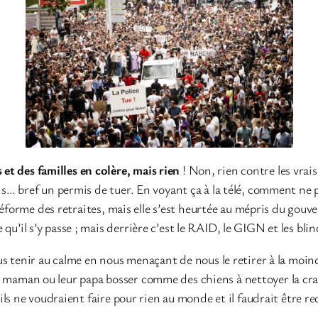
 et des familles en colère, mais rien
! Non, rien contre les vrai
… bref un permis de tuer. En voyant ça à la télé, comment ne pa
réforme des retraites, mais elle s’est heurtée au mépris du gou
e qu’il s’y passe ; mais derrière c’est le RAID, le GIGN et les blin
 tenir au calme en nous menaçant de nous le retirer à la moindr
eur maman ou leur papa bosser comme des chiens à nettoyer la cras
ils ne voudraient faire pour rien au monde et il faudrait être 