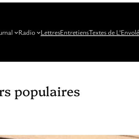
urnal
Radio
Lettres
Entretiens
Textes de L’Envol
rs populaires