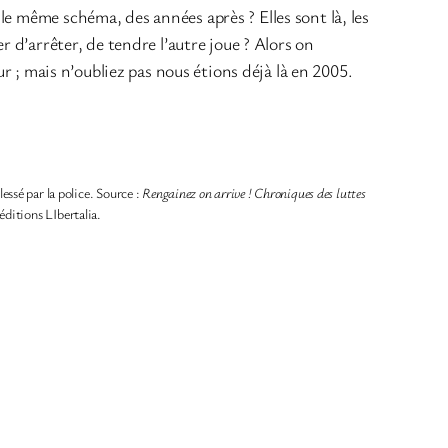
le même schéma, des années après ? Elles sont là, les
r d’arrêter, de tendre l’autre joue ? Alors on
ur ; mais n’oubliez pas nous étions déjà là en 2005.
ssé par la police. Source :
Rengainez on arrive ! Chroniques des luttes
éditions LIbertalia.