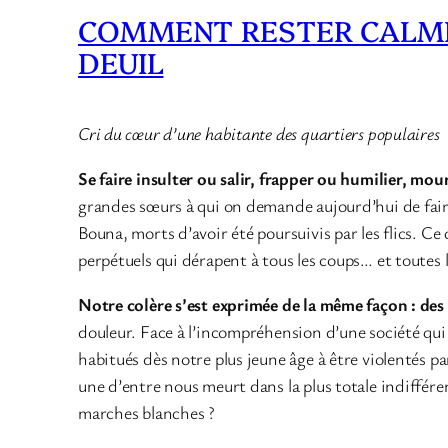
COMMENT RESTER CALME
DEUIL
Cri du cœur d’une habitante des quartiers populaires
Se faire insulter ou salir, frapper ou humilier, mour
grandes sœurs à qui on demande aujourd’hui de faire 
Bouna, morts d’avoir été poursuivis par les flics. Ce
perpétuels qui dérapent à tous les coups… et toutes l
Notre colère s’est exprimée de la même façon : des 
douleur. Face à l’incompréhension d’une société qui
habitués dès notre plus jeune âge à être violentés pa
une d’entre nous meurt dans la plus totale indiffér
marches blanches ?