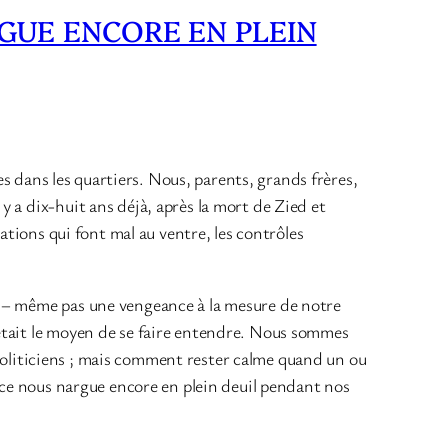
UE ENCORE EN PLEIN
nes dans les quartiers. Nous, parents, grands frères,
 a dix-huit ans déjà, après la mort de Zied et
ations qui font mal au ventre, les contrôles
 – même pas une vengeance à la mesure de notre
’était le moyen de se faire entendre. Nous sommes
s politiciens ; mais comment rester calme quand un ou
lice nous nargue encore en plein deuil pendant nos