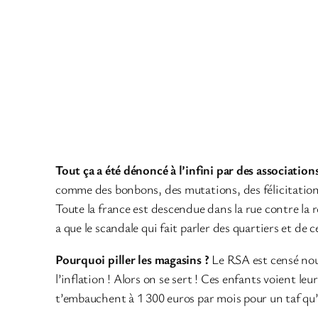
Tout ça a été dénoncé à l’infini par des associations
comme des bonbons, des mutations, des félicitations
Toute la france est descendue dans la rue contre la 
a que le scandale qui fait parler des quartiers et de c
Pourquoi piller les magasins ?
Le RSA est censé nous
l’inflation ! Alors on se sert ! Ces enfants voient l
t’embauchent à 1 300 euros par mois pour un taf qu’