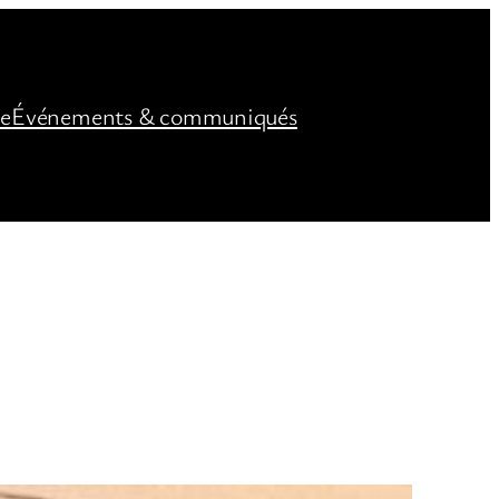
ée
Événements & communiqués