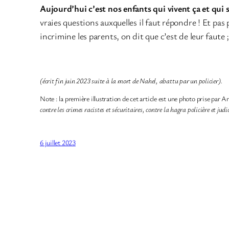
Aujourd’hui c’est nos enfants qui vivent ça et qui 
vraies questions auxquelles il faut répondre ! Et pas
incrimine les parents, on dit que c’est de leur faute 
(écrit fin juin 2023 suite à la mort de Nahel, abattu par un policier).
Note : la première illustration de cet article est une photo prise pa
contre les crimes racistes et sécuritaires, contre la hagra policière et ju
6 juillet 2023