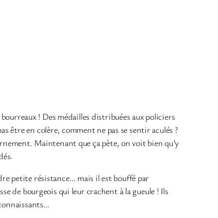
s bourreaux ! Des médailles distribuées aux policiers
s être en colère, comment ne pas se sentir aculés ?
vernement. Maintenant que ça pète, on voit bien qu’y
dés.
e petite résistance… mais il est bouffé par
se de bourgeois qui leur crachent à la gueule ! Ils
reconnaissants…