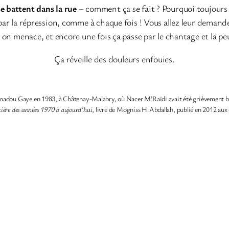
se battent dans la rue
– comment ça se fait ? Pourquoi toujours 
 par la répression, comme à chaque fois ! Vous allez leur demande
; on menace, et encore une fois ça passe par le chantage et la pe
Ça réveille des douleurs enfouies.
r Amadou Gaye en 1983, à Châtenay-Malabry, où Nacer M’Raïdi avait été grièvement ble
dicière des années 1970 à aujourd’hui
, livre de Mogniss H.Abdallah, publié en 2012 aux 