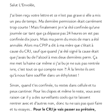
Salut L’Envolée,
J’ai bien reçu votre lettre et ce n’est pas grave si elle a mis
un peu de temps. Ma dernière permission était carrément
trop courte ! Mais finalement je n’ai été confinée qu’une
journée car tant que ça dépasse pas 24 heures on est pas
confinée dix jours. Mais ma perm du mois de mars a été
annulée. Alors ma CPIP a dit à ma mère que c’était à
cause du CRI, sauf que quand j’ai été signé la cause était
que j’avais bu de l’alcool à mes deux dernières perm. Ça
me met la haine car même si j’ai bu je ne suis pas rentrée
ivre, c’est tout ce qui compte non ?! À la limite ils ont
qu’à nous faire souffler dans un éthylotest !
Sinon, quand t’es confinée, tu restes dans cellule et tu
peux cantiner. Pour les clopes et même le reste, vous avez
raison car il y a des surveillants cools qui te laissent
rentrer avec et d’autres non, donc tu ne sais pas quoi faire
et tu essayes…
Pour le CRI je vais passer au prétoire,