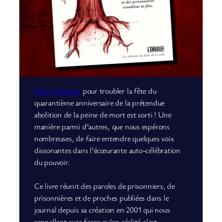
Notre bouquin
pour troubler la fête du
quarantième anniversaire de la prétendue
abolition de la peine de mort est sorti ! Une
manière parmi d’autres, que nous espérons
nombreuses, de faire entendre quelques voix
dissonantes dans l’écœurante auto-célébration
du pouvoir.
Ce livre réunit des paroles de prisonniers, de
prisonnières et de proches publiées dans le
journal depuis sa création en 2001 qui nous
rappellent avec force qu’en réalité c’est