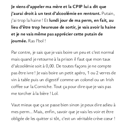
Je viens d’appeler ma mère et la CPIP lui a dit que
j’aurai droit à un test d’alcoolémie en rentrant.
Putain,
j’ai trop la haine ! Et
lundi jour de ma perm, en fait, au
lieu d’être trop heureuse de sortir, je vais avoir la haine
et je ne vais même pas apprécier cette putain de
journée.
Ras l’bol !
Par contre, je sais que je vais boire un peu et c’est normal
mais quand je retourne à la prison il faut que mon taux
d’alcoolémie soit à 0,00. De toutes façons je ne compte
pas être ivre ! Je vais boire un petit apéro, 1 ou 2 verres de
vin à table puis un digestif comme un colonel ou un Irish
coffee sur la Corniche. Tout ça pour dire que je vais pas
me torcher à la bière ! Lol.
Vaut mieux que ça se passe bien sinon je peux dire adieu à
mes perm… Mais, enfin, savoir que je vais les voir et être
obligée de les quitter si tôt, c’est un véritable crève cœur !