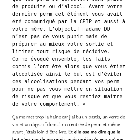
de produits ou d’alcool. Avant votre 
dernière perm cet élément vous avait 
été communiqué par la CPIP et aussi à 
votre mère. L’objectif madame DD 
n’est pas de vous punir mais de 
préparer au mieux votre sortie et 
limiter tout risque de récidive. 
Comme évoqué ensemble, les faits 
commis l’ont été alors que vous étiez 
alcoolisée ainsi le but est d’éviter 
ces alcoolisations pendant vos perm 
pour ne pas vous mettre en situation 
de risque et que vous restiez maître 
de votre comportement. »
Ça me met trop la haine car j’ai bu un pastis, un verre de
vin et un digestif donc à ma rentrée de perm et même
avant j’étais loin d’être ivre. Et
elle ose me dire que le
but n’est pas de me punir, mais moi je n’y vois qu’une