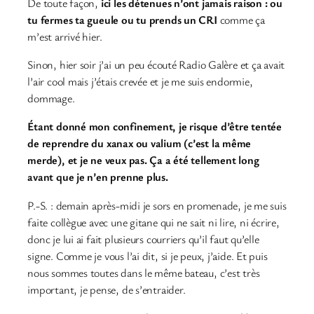
De toute façon,
ici les détenues n’ont jamais raison : ou
tu fermes ta gueule ou tu prends un CRI
comme ça
m’est arrivé hier.
Sinon, hier soir j’ai un peu écouté Radio Galère et ça avait
l’air cool mais j’étais crevée et je me suis endormie,
dommage.
Étant donné mon confinement, je risque d’être tentée
de reprendre du xanax ou valium (c’est la même
merde), et je ne veux pas. Ça a été tellement long
avant que je n’en prenne plus.
P.-S. : demain après-midi je sors en promenade, je me suis
faite collègue avec une gitane qui ne sait ni lire, ni écrire,
donc je lui ai fait plusieurs courriers qu’il faut qu’elle
signe. Comme je vous l’ai dit, si je peux, j’aide. Et puis
nous sommes toutes dans le même bateau, c’est très
important, je pense, de s’entraider.