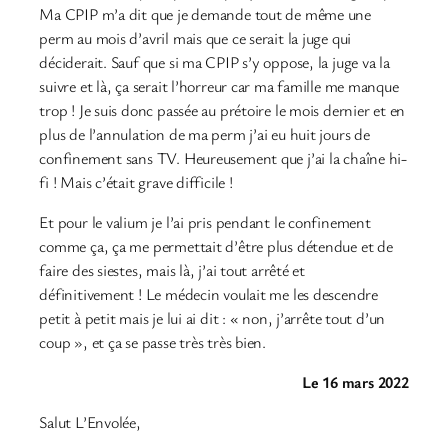
Ma CPIP m’a dit que je demande tout de même une
perm au mois d’avril mais que ce serait la juge qui
déciderait. Sauf que si ma CPIP s’y oppose, la juge va la
suivre et là, ça serait l’horreur car ma famille me manque
trop ! Je suis donc passée au prétoire le mois dernier et en
plus de l’annulation de ma perm j’ai eu huit jours de
confinement sans TV. Heureusement que j’ai la chaîne hi-
fi ! Mais c’était grave difficile !
Et pour le valium je l’ai pris pendant le confinement
comme ça, ça me permettait d’être plus détendue et de
faire des siestes, mais là, j’ai tout arrêté et
définitivement ! Le médecin voulait me les descendre
petit à petit mais je lui ai dit : « non, j’arrête tout d’un
coup », et ça se passe très très bien.
Le 16 mars 2022
Salut L’Envolée,