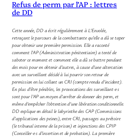
Refus de perm par l’AP : lettres
de DD
Cette année, DD a écrit régulièrement à L’Envolée,
retraçant le parcours de la combattante qu’elle a dû se taper
pour obtenir une première permission. Elle a raconté
comment l’AP (Administration pénitentiaire) a tenté de
saboter ce moment et comment elle a dû se battre pendant
des mois pour en obtenir d’autres, à cause d’une altercation
avec un surveillant décidé à lui pourrir son retour de
permission en lui collant un CRI (compte rendu d’incident).
En plus d’être pénibles, les provocations des surveillant·e·s
sont pour l’AP un moyen d’arrêter de donner des perm, et
même d’empêcher l’obtention d’une libération conditionnelle.
DD explique en détail le labyrinthe des CAP (Commissions
d’applications des peines), entre CRI, passages au prétoire
(le tribunal interne de la prison) et injonctions des CPIP
(Conseiller·e·s d’insertion et de probation). La première