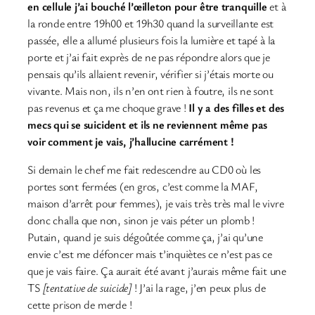
en cellule j’ai bouché l’œilleton pour être tranquille
et à
la ronde entre 19h00 et 19h30 quand la surveillante est
passée, elle a allumé plusieurs fois la lumière et tapé à la
porte et j’ai fait exprès de ne pas répondre alors que je
pensais qu’ils allaient revenir, vérifier si j’étais morte ou
vivante. Mais non, ils n’en ont rien à foutre, ils ne sont
pas revenus et ça me choque grave !
Il y a des filles et des
mecs qui se suicident et ils ne reviennent même pas
voir comment je vais, j’hallucine carrément !
Si demain le chef me fait redescendre au CD0 où les
portes sont fermées (en gros, c’est comme la MAF,
maison d’arrêt pour femmes), je vais très très mal le vivre
donc challa que non, sinon je vais péter un plomb !
Putain, quand je suis dégoûtée comme ça, j’ai qu’une
envie c’est me défoncer mais t’inquiètes ce n’est pas ce
que je vais faire. Ça aurait été avant j’aurais même fait une
TS
[tentative de suicide]
! J’ai la rage, j’en peux plus de
cette prison de merde !