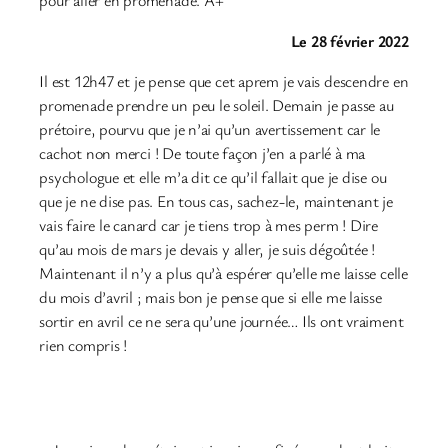
pour aller en promenade. À+
Le 28 février 2022
Il est 12h47 et je pense que cet aprem je vais descendre en
promenade prendre un peu le soleil. Demain je passe au
prétoire, pourvu que je n’ai qu’un avertissement car le
cachot non merci ! De toute façon j’en a parlé à ma
psychologue et elle m’a dit ce qu’il fallait que je dise ou
que je ne dise pas. En tous cas, sachez-le, maintenant je
vais faire le canard car je tiens trop à mes perm ! Dire
qu’au mois de mars je devais y aller, je suis dégoûtée !
Maintenant il n’y a plus qu’à espérer qu’elle me laisse celle
du mois d’avril ; mais bon je pense que si elle me laisse
sortir en avril ce ne sera qu’une journée… Ils ont vraiment
rien compris !