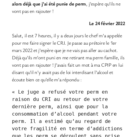
alors déjà que j’ai été punie de perm
, j’espère qu’ils ne
vont pas en rajouter !
Le 24 février 2022
Salut, il est 7 heures, il y a deux jours le chef m’a appelée
pour me faire signer le CRI. Je passe au prétoire le 1er
mars 2022 et j’espère que je ne vais pas aller au cachot.
Déjà qu’ils m’ont puni en me retirant ma perm famille, ils
vont pas en rajouter ! J’avais fait un mot à ma CPIP en lui
disant qu’il n’y avait pas de loi interdisant l’alcool et
écoute bien ce qu’elle m’a répondu :
« Le juge a refusé votre perm en 
raison du CRI au retour de votre 
dernière perm, ainsi que pour la 
consommation d’alcool pendant votre 
perm. Il a estimé qu’au regard de 
votre fragilité en terme d’addictions 
que les perm se déroulent sans prise 