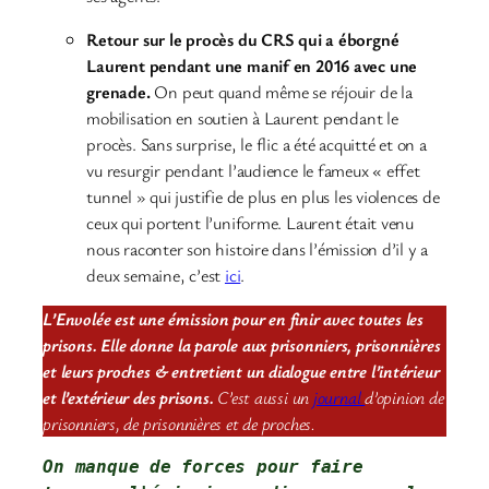
Retour sur le procès du CRS qui a éborgné
Laurent pendant une manif en 2016 avec une
grenade.
On peut quand même se réjouir de la
mobilisation en soutien à Laurent pendant le
procès. Sans surprise, le flic a été acquitté et on a
vu resurgir pendant l’audience le fameux « effet
tunnel » qui justifie de plus en plus les violences de
ceux qui portent l’uniforme. Laurent était venu
nous raconter son histoire dans l’émission d’il y a
deux semaine, c’est
ici
.
L’Envolée est une émission pour en finir avec toutes les
prisons. Elle donne la parole aux prisonniers, prisonnières
et leurs proches & entretient un dialogue entre l’intérieur
et l’extérieur des prisons.
C’est aussi un
journal
d’opinion de
prisonniers, de prisonnières et de proches.
On manque de forces pour faire 