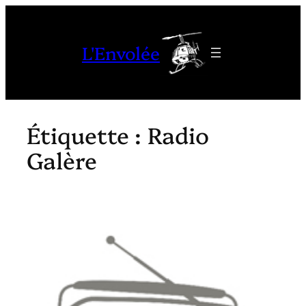
Aller
au
L'Envolée
contenu
Étiquette :
Radio
Galère