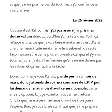
et que je n’en prenne pas du tout, mais j’ai confiance je
vais y arriver.
Le 26 février 2022
Coucou il est 12h56,
hier j’ai pas assuré j’ai pris mes
douze valium
donc aujourd’hui j’ai la tête dans l’cul, ça
m’apprendra. Ce que je vais faire maintenant c’est d’aller
chercher mon traitement même le week-end, de cette
façon je suis sûre de ne plus en prendre car quand j’y vais
tous les jours, je dis à l’infirmière qu’elle ne me donne pas
les valium et ça me facilite la tâche.
Donc, comme je vous l’ai dit,
pas de perm au mois de
mars, donc j’attends de voir ma connasse de CPIP pour
lui demander si au mois d’avril ce sera possible
, car si
elle s’y oppose, la juge va automatiquement refuser.
Challa que j’ai ma perm au mois d’avril de trois jours
j’espère. Bon, je vous laisse car il faut que je me prépare