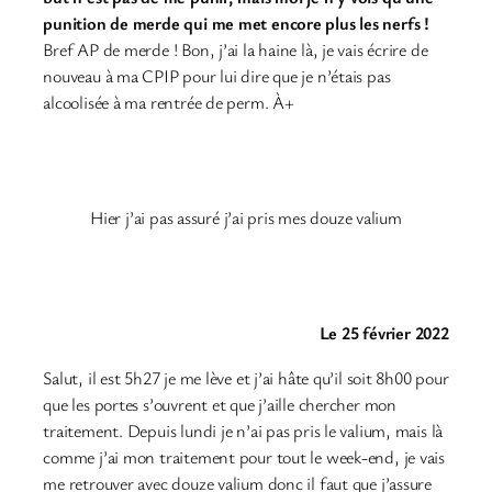
punition de merde qui me met encore plus les nerfs !
Bref AP de merde ! Bon, j’ai la haine là, je vais écrire de
nouveau à ma CPIP pour lui dire que je n’étais pas
alcoolisée à ma rentrée de perm. À+
Hier j’ai pas assuré j’ai pris mes douze valium
Le 25 février 2022
Salut, il est 5h27 je me lève et j’ai hâte qu’il soit 8h00 pour
que les portes s’ouvrent et que j’aille chercher mon
traitement. Depuis lundi je n’ai pas pris le valium, mais là
comme j’ai mon traitement pour tout le week-end, je vais
me retrouver avec douze valium donc il faut que j’assure