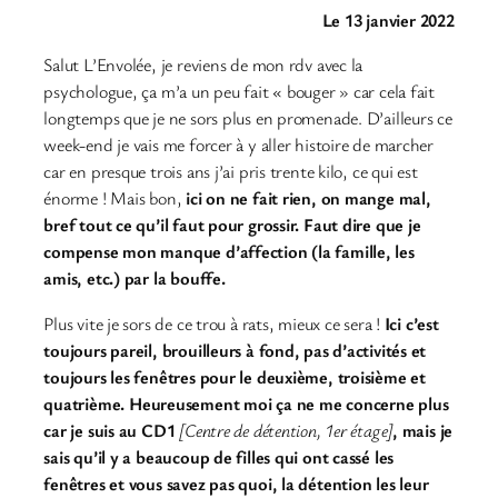
Le 13 janvier 2022
Salut L’Envolée, je reviens de mon rdv avec la
psychologue, ça m’a un peu fait « bouger » car cela fait
longtemps que je ne sors plus en promenade. D’ailleurs ce
week-end je vais me forcer à y aller histoire de marcher
car en presque trois ans j’ai pris trente kilo, ce qui est
énorme ! Mais bon,
ici on ne fait rien, on mange mal,
bref tout ce qu’il faut pour grossir. Faut dire que je
compense mon manque d’affection (la famille, les
amis, etc.) par la bouffe.
Plus vite je sors de ce trou à rats, mieux ce sera !
Ici c’est
toujours pareil, brouilleurs à fond, pas d’activités et
toujours les fenêtres pour le deuxième, troisième et
quatrième.
Heureusement moi ça ne me concerne plus
car je suis au CD1
[Centre de détention, 1er étage]
, mais je
sais qu’il y a beaucoup de filles qui ont cassé les
fenêtres et vous savez pas quoi, la détention les leur