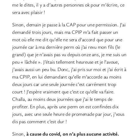
me le dites, il y a d’autres personnes ok pour m’écrire, ce
sera avec plaisir !
Sinon, demain je passe à la CAP pour une permission. J’ai
demandé trois jours, mais ma CPIP m’a fait passer un
mot où elle me dit qu’elle ne sera d’accord que pour une
journée car à ma dernière perm où j’ai revu mon fils (le
grand) que je n’avais pas vu depuis onze ans, je me suis un
peu « lâchée ». J’étais tellement heureuse et je l’avoue,
j’avais aussi un peu bu. Donc, j’ai pris sur moi et j’ai écrit à
ma CPIP, en lui demandant qu’elle m’accorde au moins
deux jours car une seule journée c’est carrément trop
court ! J’espère vraiment que c’est ce qu’elle va faire.
Challa, au moins deux journées que j’ai le temps de
profiter. En plus, après une perm on est confinées dix
jours, avec une seule heure de promenade par jour, j’vous
dis pas comment c’est dur !
Sinon,
à cause du covid, on n’a plus aucune activité.