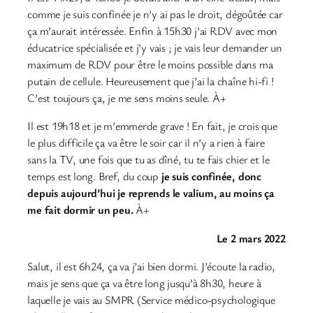
comme je suis confinée je n’y ai pas le droit, dégoûtée car
ça m’aurait intéressée. Enfin à 15h30 j’ai RDV avec mon
éducatrice spécialisée et j’y vais ; je vais leur demander un
maximum de RDV pour être le moins possible dans ma
putain de cellule. Heureusement que j’ai la chaîne hi-fi !
C’est toujours ça, je me sens moins seule. À+
Il est 19h18 et je m’emmerde grave ! En fait, je crois que
le plus difficile ça va être le soir car il n’y a rien à faire
sans la TV, une fois que tu as dîné, tu te fais chier et le
temps est long. Bref, du coup
je suis confinée, donc
depuis aujourd’hui je reprends le valium, au moins ça
me fait dormir un peu.
À+
Le 2 mars 2022
Salut, il est 6h24, ça va j’ai bien dormi. J’écoute la radio,
mais je sens que ça va être long jusqu’à 8h30, heure à
laquelle je vais au SMPR (Service médico-psychologique