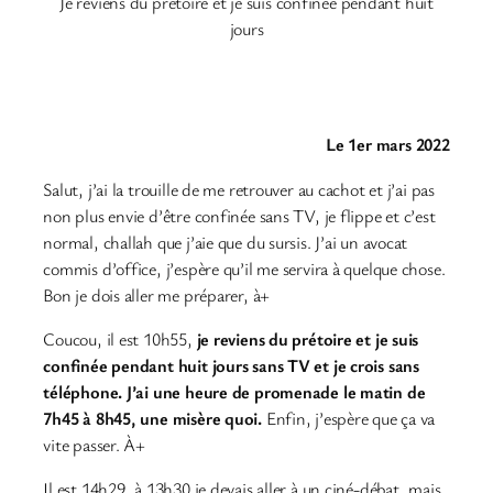
Je reviens du prétoire et je suis confinée pendant huit
jours
Le 1er mars 2022
Salut, j’ai la trouille de me retrouver au cachot et j’ai pas
non plus envie d’être confinée sans TV, je flippe et c’est
normal, challah que j’aie que du sursis. J’ai un avocat
commis d’office, j’espère qu’il me servira à quelque chose.
Bon je dois aller me préparer, à+
Coucou, il est 10h55,
je reviens du prétoire et je suis
confinée pendant huit jours sans TV et je crois sans
téléphone. J’ai une heure de promenade le matin de
7h45 à 8h45, une misère quoi.
Enfin, j’espère que ça va
vite passer. À+
Il est 14h29, à 13h30 je devais aller à un ciné-débat, mais