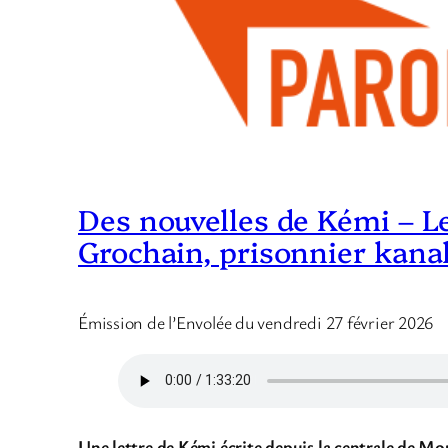
Des nouvelles de Kémi – Le
Grochain, prisonnier kana
Émission de l’Envolée du vendredi 27 février 2026
Une lettre de Kémi écrite depuis la centrale de Mo