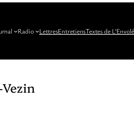
urnal
Radio
Lettres
Entretiens
Textes de L’Envol
-Vezin