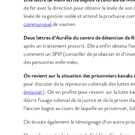
de fer avec la direction pour obtenir la levée de son
levée de sa gestion isolée et attend la prochaine c
communiqué
de soutien.
Deux lettres d’Aurélie du centre de détention de 
après un traitement prescrit. Elle a enfin obtenu l’e
comment un SPIP (conseiller de probation et d’insert
des personnes enfermées.
On revient sur la situation des prisonniers kanaks 
pour discuter de la répression coloniale des luttes
émission
). On en profite pour revenir sur la lutte k
décrit l’usage colonial de la justice et de la prison 
l’ancien bagne au cours de laquelle un prisonnier, Ju
On écoute également le témoignage d’un autre prison
On parle ensuite de la mort de Frédéric Grochain, mo