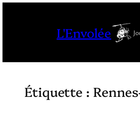
Aller
au
contenu
L'Envolée
Jo
Étiquette :
Rennes