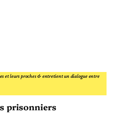
res et leurs proches & entretient un dialogue entre
es prisonniers