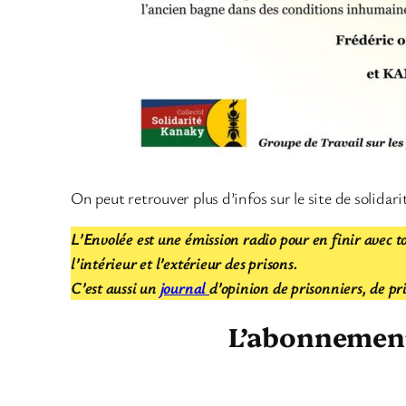
On peut retrouver plus d’infos sur le site de solida
L’Envolée est une émission radio pour en finir avec to
l’intérieur et l’extérieur des prisons.
C’est aussi un
journal
d’opinion de prisonniers, de pr
L’abonnement 