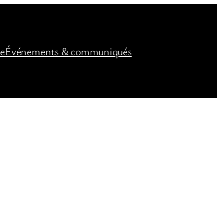
ée
Événements & communiqués