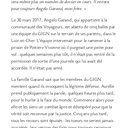
sera même plus un numéro de dossier en cours. Il restera
pour toujours Angelo Garand, mon frère. »
Le 30 mars 2017, Angelo Garand, qui appartient à la
communauté des Voyageurs, est abattu de cinq balles par
une équipe du GIGN sur le terrain de ses parents, dans le
Loir-et-Cher. L’équipe intervenait pour le ramener à la
prison de Poitiers-Vivonne où il purgeait une peine pour
vol : quelques semaines plus tôt, il n’était pas rentré de la
permission de sortie d’une journée qui lui avait été
accordée. Il n’était pas armé.
La famille Garand sait que les membres du GIGN
mentent quand ils invoquent la légitime défense. Aurélie
prend publiquement la parole, quelques heures plus tard,
pour le hurler à la face du monde. Commence alors pour
elle et les siens un combat âpre et désespéré pour que la
vérité soit reconnue par la justice. Cinq ans plus tard,
tous les recours sont épuisés : les tueurs ne seront jamais
inquiétés, leur version des faits pour toujours reconnue.