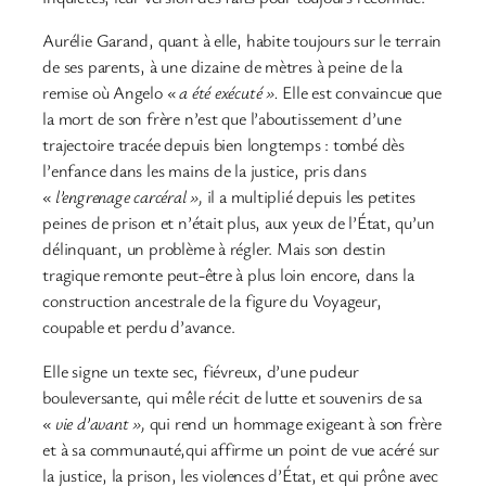
Aurélie Garand, quant à elle, habite toujours sur le terrain
de ses parents, à une dizaine de mètres à peine de la
remise où Angelo
« a été exécuté ».
Elle est convaincue que
la mort de son frère n’est que l’aboutissement d’une
trajectoire tracée depuis bien longtemps : tombé dès
l’enfance dans les mains de la justice, pris dans
« l’engrenage carcéral »,
il a multiplié depuis les petites
peines de prison et n’était plus, aux yeux de l’État, qu’un
délinquant, un problème à régler. Mais son destin
tragique remonte peut-être à plus loin encore, dans la
construction ancestrale de la figure du Voyageur,
coupable et perdu d’avance.
Elle signe un texte sec, fiévreux, d’une pudeur
bouleversante, qui mêle récit de lutte et souvenirs de sa
« vie d’avant »,
qui rend un hommage exigeant à son frère
et à sa communauté,qui affirme un point de vue acéré sur
la justice, la prison, les violences d’État, et qui prône avec