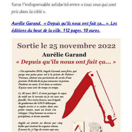
force l’indispensable solidarité entre
« tous ceux qui sont
pris dans la cible ».
Aurélie Garand, « Depuis qu’ils nous ont fait ça… », Les
éditions du bout de la ville, 112 pages, 10 euros.