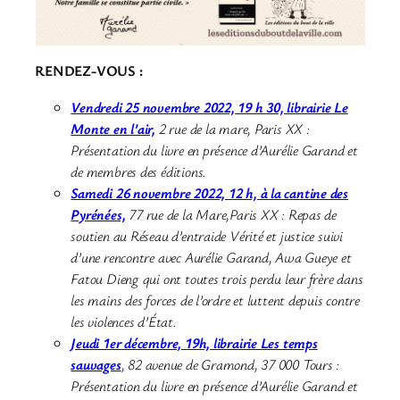
RENDEZ-VOUS :
Vendredi 25 novembre 2022, 19 h 30, librairie Le
Monte en l’air,
2 rue de la mare, Paris XX :
Présentation du livre en présence d’Aurélie Garand et
de membres des éditions.
Samedi 26 novembre 2022, 12 h, à la cantine des
Pyrénées,
77 rue de la Mare,Paris XX : Repas de
soutien au Réseau d’entraide Vérité et justice suivi
d’une rencontre avec Aurélie Garand, Awa Gueye et
Fatou Dieng qui ont toutes trois perdu leur frère dans
les mains des forces de l’ordre et luttent depuis contre
les violences d’État.
Jeudi 1er décembre, 19h, librairie Les temps
sauvages
,
82 avenue de Gramond, 37 000 Tours :
Présentation du livre en présence d’Aurélie Garand et