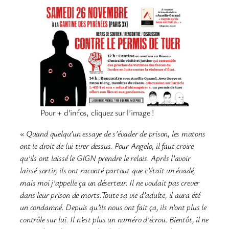
Pour + d’infos, cliquez sur l’image !
«
Quand
quelqu’un essaye de s’évader
de prison, les matons
ont le droit de lui tirer dessus. Pour Angelo, il faut croire
qu’ils ont laissé le GIGN prendre le relais. Après l’avoir
laissé sortir, ils ont raconté partout que c’était un évadé,
mais moi j’appelle ça un déserteur. Il ne voulait pas crever
dans leur prison de morts.Toute sa vie d’adulte, il aura été
un condamné. Depuis qu’ils nous ont fait ça, ils n’ont plus le
contrôle sur lui. Il n’est plus un numéro d’écrou. Bientôt, il ne