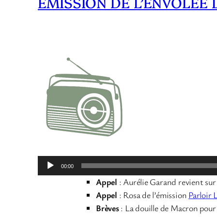
ÉMISSION DE L’ENVOLÉE 
Lecteur
00:00
audio
Appel
: Aurélie Garand revient sur l
Appel
: Rosa de l’émission
Parloir 
Brèves
: La douille de Macron pour 