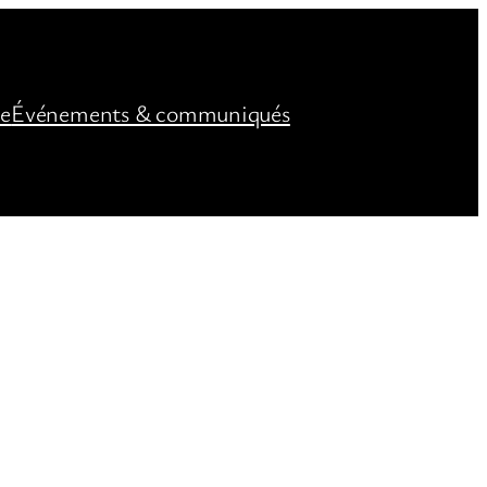
ée
Événements & communiqués