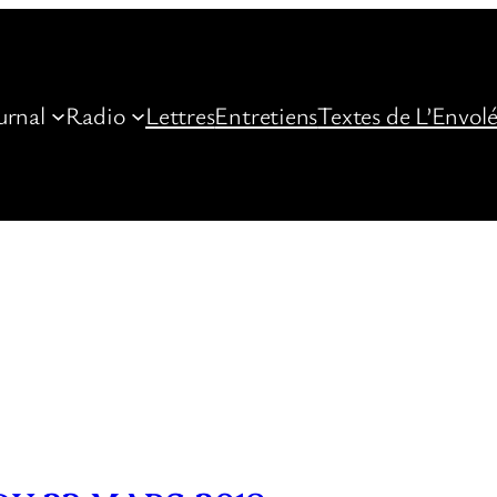
urnal
Radio
Lettres
Entretiens
Textes de L’Envol