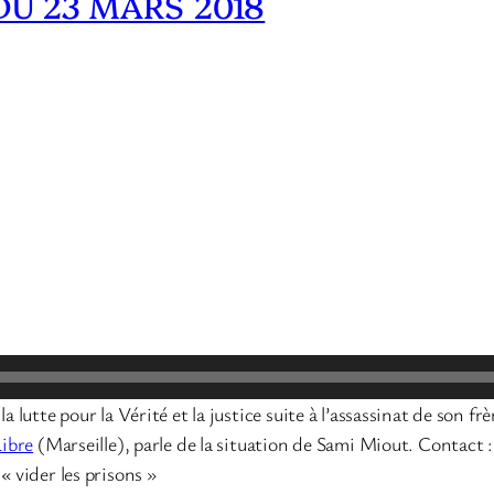
DU 23 MARS 2018
a lutte pour la Vérité et la justice suite à l’assassinat de son fr
Libre
(Marseille), parle de la situation de Sami Miout. Contact 
« vider les prisons »