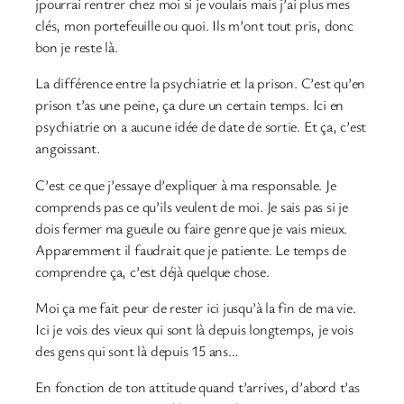
jpourrai rentrer chez moi si je voulais mais j’ai plus mes
clés, mon portefeuille ou quoi. Ils m’ont tout pris, donc
bon je reste là.
La différence entre la psychiatrie et la prison. C’est qu’en
prison t’as une peine, ça dure un certain temps. Ici en
psychiatrie on a aucune idée de date de sortie. Et ça, c’est
angoissant.
C’est ce que j’essaye d’expliquer à ma responsable. Je
comprends pas ce qu’ils veulent de moi. Je sais pas si je
dois fermer ma gueule ou faire genre que je vais mieux.
Apparemment il faudrait que je patiente. Le temps de
comprendre ça, c’est déjà quelque chose.
Moi ça me fait peur de rester ici jusqu’à la fin de ma vie.
Ici je vois des vieux qui sont là depuis longtemps, je vois
des gens qui sont là depuis 15 ans…
En fonction de ton attitude quand t’arrives, d’abord t’as