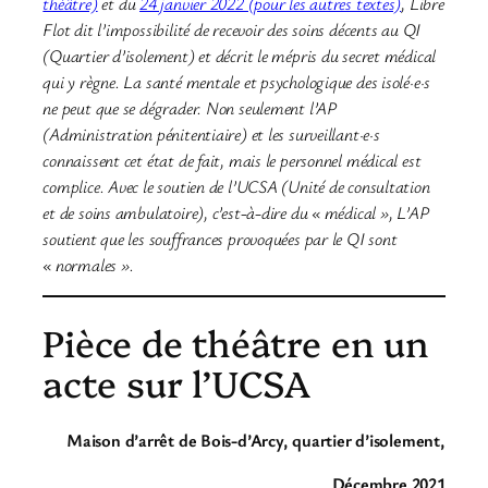
théâtre)
et du
24 janvier 2022 (pour les autres textes)
, Libre
Flot dit l’impossibilité de recevoir des soins décents au QI
(Quartier d’isolement) et décrit le mépris du secret médical
qui y règne. La santé mentale et psychologique des isolé·e·s
ne peut que se dégrader. Non seulement l’AP
(Administration pénitentiaire) et les surveillant·e·s
connaissent cet état de fait, mais le personnel médical est
complice. Avec le soutien de l’UCSA (Unité de consultation
et de soins ambulatoire), c’est-à-dire du « médical », L’AP
soutient que les souffrances provoquées par le QI sont
« normales ».
Pièce de théâtre en un
acte sur l’UCSA
Maison d’arrêt de Bois-d’Arcy, quartier d’isolement,
Décembre 2021