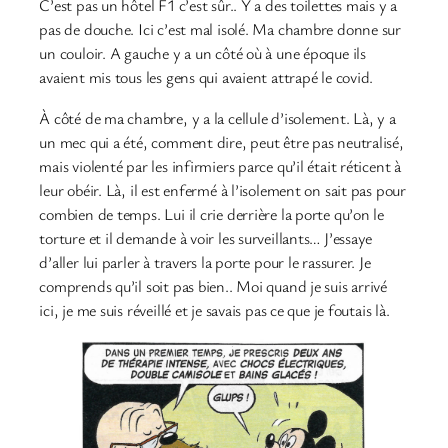
C’est pas un hôtel F1 c’est sûr.. Y a des toilettes mais y a
pas de douche. Ici c’est mal isolé. Ma chambre donne sur
un couloir. A gauche y a un côté où à une époque ils
avaient mis tous les gens qui avaient attrapé le covid.
À côté de ma chambre, y a la cellule d’isolement. Là, y a
un mec qui a été, comment dire, peut être pas neutralisé,
mais violenté par les infirmiers parce qu’il était réticent à
leur obéir. Là, il est enfermé à l’isolement on sait pas pour
combien de temps. Lui il crie derrière la porte qu’on le
torture et il demande à voir les surveillants… J’essaye
d’aller lui parler à travers la porte pour le rassurer. Je
comprends qu’il soit pas bien.. Moi quand je suis arrivé
ici, je me suis réveillé et je savais pas ce que je foutais là.