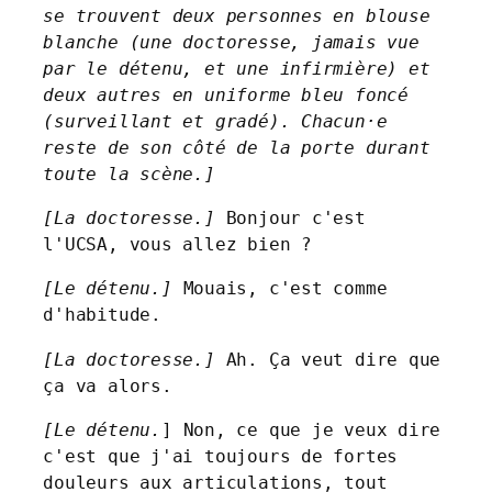
se trouvent deux personnes en blouse 
blanche (une doctoresse, jamais vue 
par le détenu, et une infirmière) et 
deux autres en uniforme bleu foncé 
(surveillant et gradé). Chacun·e 
reste de son côté de la porte durant 
toute la scène.]
[La doctoresse.]
 Bonjour c'est 
l'UCSA, vous allez bien ?
[Le détenu.] 
Mouais, c'est comme 
d'habitude.
[La doctoresse.]
 Ah. Ça veut dire que 
ça va alors.
[Le détenu.
] Non, ce que je veux dire 
c'est que j'ai toujours de fortes 
douleurs aux articulations, tout 