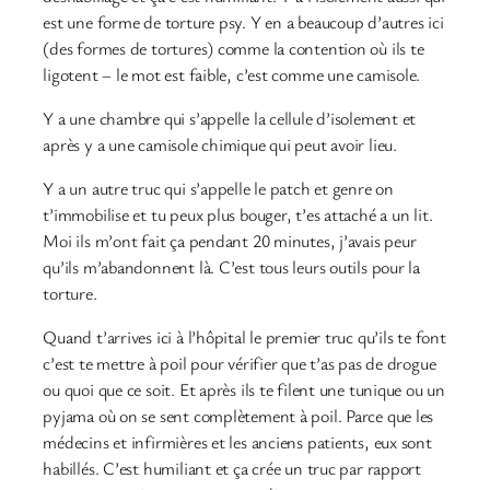
est une forme de torture psy. Y en a beaucoup d’autres ici
(des formes de tortures) comme la contention où ils te
ligotent – le mot est faible, c’est comme une camisole.
Y a une chambre qui s’appelle la cellule d’isolement et
après y a une camisole chimique qui peut avoir lieu.
Y a un autre truc qui s’appelle le patch et genre on
t’immobilise et tu peux plus bouger, t’es attaché a un lit.
Moi ils m’ont fait ça pendant 20 minutes, j’avais peur
qu’ils m’abandonnent là. C’est tous leurs outils pour la
torture.
Quand t’arrives ici à l’hôpital le premier truc qu’ils te font
c’est te mettre à poil pour vérifier que t’as pas de drogue
ou quoi que ce soit. Et après ils te filent une tunique ou un
pyjama où on se sent complètement à poil. Parce que les
médecins et infirmières et les anciens patients, eux sont
habillés. C’est humiliant et ça crée un truc par rapport