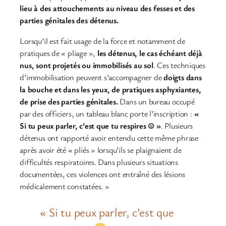
lieu à des attouchements au niveau des fesses et des
parties génitales des détenus.
Lorsqu’il est fait usage de la force et notamment de
pratiques de « pliage »,
les détenus, le cas échéant déjà
nus, sont projetés ou immobilisés au sol
. Ces techniques
d’immobilisation peuvent s’accompagner de
doigts dans
la bouche et dans les yeux, de pratiques asphyxiantes,
de prise des parties génitales.
Dans un bureau occupé
par des officiers, un tableau blanc porte l’inscription :
«
Si tu peux parler, c’est que tu respires ☺ »
. Plusieurs
détenus ont rapporté avoir entendu cette même phrase
après avoir été « pliés » lorsqu’ils se plaignaient de
difficultés respiratoires. Dans plusieurs situations
documentées, ces violences ont entraîné des lésions
médicalement constatées. »
« Si tu peux parler, c’est que