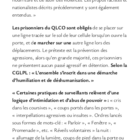
nationalistes décrits précédemment y sont également
entendus. »
Les prisonniers du QLCO sont obligés
de se placer sur
une ligne tracée sur le sol de leur cellule lorsqu’on ouvre la
porte, et d
e marcher sur une
autre ligne lors des
déplacements. Le prétexte est la prévention des
agressions, alors qu’en grande majorité, ces prisonniers
ne présentent aucun passé agressif en détention.
Selon la
CGLPL : « L’ensemble s’inscrit dans une démarche
d’humiliation et de déshumanisation. »
« Certaines pratiques de surveillants relèvent d’une
logique d’intimidation et d’abus de pouvoir » :
« cris
dans les coursives », « coups portés dans les portes »,
« interpellations agressives ou insultes ». Ordres lancés
sous formes de mots-clé : « Parloir », « Fenêtre », «
Promenade », etc. « Réveils volontaires » la nuit :
« allumage de la lumière, coups de pied dans la porte ou