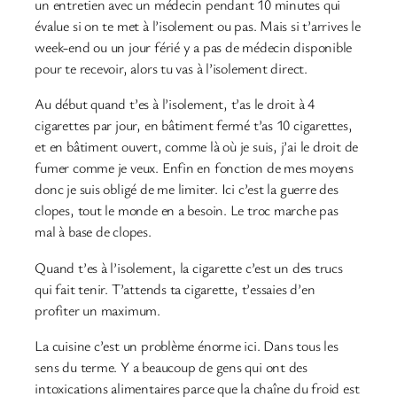
un entretien avec un médecin pendant 10 minutes qui
évalue si on te met à l’isolement ou pas. Mais si t’arrives le
week-end ou un jour férié y a pas de médecin disponible
pour te recevoir, alors tu vas à l’isolement direct.
Au début quand t’es à l’isolement, t’as le droit à 4
cigarettes par jour, en bâtiment fermé t’as 10 cigarettes,
et en bâtiment ouvert, comme là où je suis, j’ai le droit de
fumer comme je veux. Enfin en fonction de mes moyens
donc je suis obligé de me limiter. Ici c’est la guerre des
clopes, tout le monde en a besoin. Le troc marche pas
mal à base de clopes.
Quand t’es à l’isolement, la cigarette c’est un des trucs
qui fait tenir. T’attends ta cigarette, t’essaies d’en
profiter un maximum.
La cuisine c’est un problème énorme ici. Dans tous les
sens du terme. Y a beaucoup de gens qui ont des
intoxications alimentaires parce que la chaîne du froid est