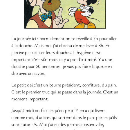
La journée ici : normalement on te réveille à 7h pour aller
à la douche. Mais moi j’ai obtenu de me lever à 8h. Et
j’arrive pas utiliser leurs douches. L’hygiène c’est
important c’est sûr, mais ici y a pas d’intimité. Y a une
douche pour 20 personnes, je vais pas faire la queue en
slip avec un savon.
Le petit dej c’est un beurre président, confiture, du pain.
C’est le premier truc qui se passe dans la journée. C’est un
moment important.
Jusqu’à midi on fait ce qu’on peut. Y en a qui lisent
comme moi, d’autres qui sortent dans le parc parce qu’ils
sont autorisés. Moi j’ai eu des permissions en ville,