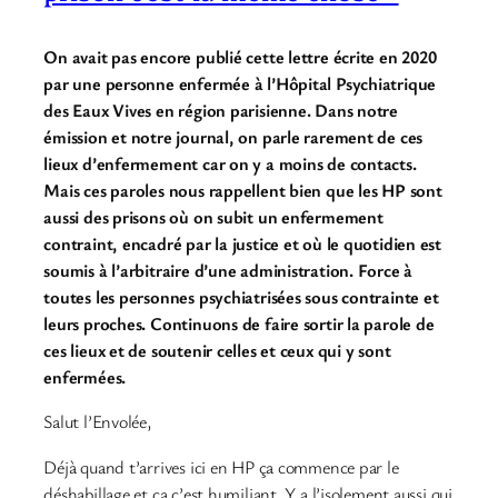
On avait pas encore publié cette lettre écrite en 2020
par une personne enfermée à l’Hôpital Psychiatrique
des Eaux Vives en région parisienne. Dans notre
émission et notre journal, on parle rarement de ces
lieux d’enfermement car on y a moins de contacts.
Mais ces paroles nous rappellent bien que les HP sont
aussi des prisons où on subit un enfermement
contraint, encadré par la justice et où le quotidien est
soumis à l’arbitraire d’une administration. Force à
toutes les personnes psychiatrisées sous contrainte et
leurs proches. Continuons de faire sortir la parole de
ces lieux et de soutenir celles et ceux qui y sont
enfermées.
Salut l’Envolée,
Déjà quand t’arrives ici en HP ça commence par le
déshabillage et ça c’est humiliant. Y a l’isolement aussi qui