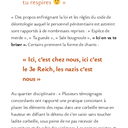
tu respires
»
« Des propos enfreignant la loi et les règles du code de
déontologie auquel le personnel pénitentiaire est astreint
sont rapportés à de nombreuses reprises : « Espèce de
merde », « Ta gueule », « Sale bougnoule »,
« Ici on va te
briser ».
Certains prennent la forme de chants :
« Ici, c’est chez nous, ici c’est
le 3e Reich, les nazis c’est
nous »
Au quartier disciplinaire : « Plusieurs témoignages
concordants ont rapporté une pratique consistant à
placer les éléments des repas dans une corbeille tenue en
hauteur en défiant le détenu de s’en saisir sans toucher
ladite corbeille, sous peine de ne pas recevoir de
nourriture et de subir des violences. Les propos racistes et