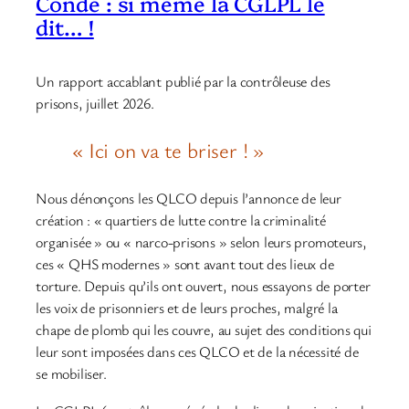
Condé : si même la CGLPL le
dit… !
Un rapport accablant publié par la contrôleuse des
prisons, juillet 2026.
« Ici on va te briser ! »
Nous dénonçons les QLCO depuis l’annonce de leur
création : « quartiers de lutte contre la criminalité
organisée » ou « narco-prisons » selon leurs promoteurs,
ces « QHS modernes » sont avant tout des lieux de
torture. Depuis qu’ils ont ouvert, nous essayons de porter
les voix de prisonniers et de leurs proches, malgré la
chape de plomb qui les couvre, au sujet des conditions qui
leur sont imposées dans ces QLCO et de la nécessité de
se mobiliser.