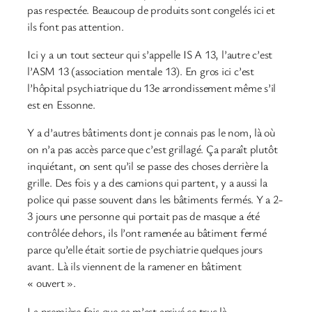
pas respectée. Beaucoup de produits sont congelés ici et
ils font pas attention.
Ici y a un tout secteur qui s’appelle IS A 13, l’autre c’est
l’ASM 13 (association mentale 13). En gros ici c’est
l’hôpital psychiatrique du 13e arrondissement même s’il
est en Essonne.
Y a d’autres bâtiments dont je connais pas le nom, là où
on n’a pas accès parce que c’est grillagé. Ça paraît plutôt
inquiétant, on sent qu’il se passe des choses derrière la
grille. Des fois y a des camions qui partent, y a aussi la
police qui passe souvent dans les bâtiments fermés. Y a 2-
3 jours une personne qui portait pas de masque a été
contrôlée dehors, ils l’ont ramenée au bâtiment fermé
parce qu’elle était sortie de psychiatrie quelques jours
avant. Là ils viennent de la ramener en bâtiment
« ouvert ».
La première fois que ça m’est arrivé ce truc là