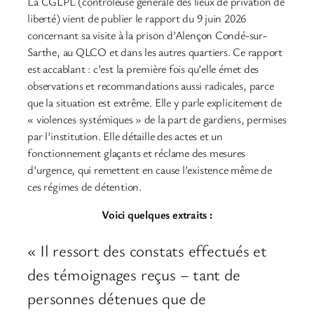
La CGLPL (contrôleuse générale des lieux de privation de
liberté) vient de publier le rapport du 9 juin 2026
concernant sa visite à la prison d’Alençon Condé-sur-
Sarthe, au QLCO et dans les autres quartiers. Ce rapport
est accablant : c’est la première fois qu’elle émet des
observations et recommandations aussi radicales, parce
que la situation est extrême. Elle y parle explicitement de
« violences systémiques » de la part de gardiens, permises
par l’institution. Elle détaille des actes et un
fonctionnement glaçants et réclame des mesures
d’urgence, qui remettent en cause l’existence même de
ces régimes de détention.
Voici quelques extraits :
« Il ressort des constats effectués et
des témoignages reçus – tant de
personnes détenues que de