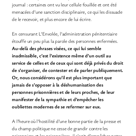
journal : certaines ont vu leur cellule fouillée et ont été
menacées d’une sanction disciplinaire, ce qui les dissuade
de le recevoir, et plus encore de lui écrire.
En censurant L’Envolée, l’administration pénitentiaire
étouffe un peu plus la parole des personnes enfermées.
Au-delà des phrases visées, ce qui lui semble
inadmissible, c’est l’existence même d’un outil au
service de celles et de ceux qui sont déjà privés du droit
de s’organiser, de contester et de parler publiquement.
Or, nous considérons qu’il est plus important que
jamais de s’opposer à la déshumanisation des
personnes prisonnières et de leurs proches, de leur
manifester de la sympathie et d’empêcher les
oubliettes modernes de se refermer sur eux.
A l’heure où l’hostilité d’une bonne partie de la presse et
du champ politique ne cesse de grandir contre les
prisonniers et les prisonnières, il s’agit d’empêcher notre