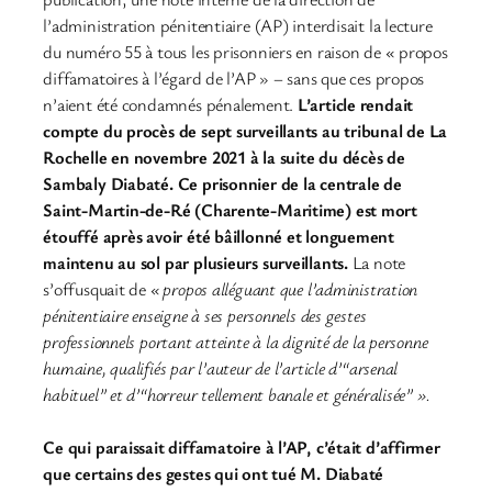
l’administration pénitentiaire (AP) interdisait la lecture
du numéro 55 à tous les prisonniers en raison de « propos
diffamatoires à l’égard de l’AP » – sans que ces propos
n’aient été condamnés pénalement.
L’article rendait
compte du procès de sept surveillants au tribunal de La
Rochelle en novembre 2021 à la suite du décès de
Sambaly Diabaté. Ce prisonnier de la centrale de
Saint-Martin-de-Ré (Charente-Maritime) est mort
étouffé après avoir été bâillonné et longuement
maintenu au sol par plusieurs surveillants.
La note
s’offusquait de
« propos alléguant que l’administration
pénitentiaire enseigne à ses personnels des gestes
professionnels portant atteinte à la dignité de la personne
humaine, qualifiés par l’auteur de l’article d’“arsenal
habituel” et d’“horreur tellement banale et généralisée” ».
Ce qui paraissait diffamatoire à l’AP, c’était d’affirmer
que certains des gestes qui ont tué M. Diabaté