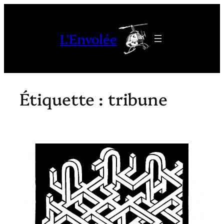
Aller
au
L'Envolée
contenu
Étiquette :
tribune