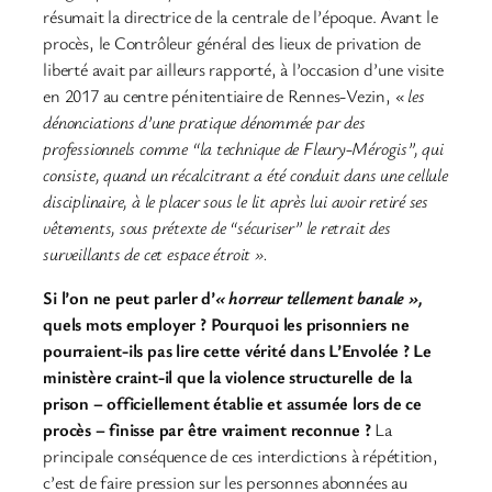
résumait la directrice de la centrale de l’époque. Avant le
procès, le Contrôleur général des lieux de privation de
liberté avait par ailleurs rapporté, à l’occasion d’une visite
en 2017 au centre pénitentiaire de Rennes-Vezin,
« les
dénonciations d’une pratique dénommée par des
professionnels comme “la technique de Fleury-Mérogis”, qui
consiste, quand un récalcitrant a été conduit dans une cellule
disciplinaire, à le placer sous le lit après lui avoir retiré ses
vêtements, sous prétexte de “sécuriser” le retrait des
surveillants de cet espace étroit ».
Si l’on ne peut parler d’
« horreur tellement banale »,
quels mots employer ? Pourquoi les prisonniers ne
pourraient-ils pas lire cette vérité dans L’Envolée ? Le
ministère craint-il que la violence structurelle de la
prison – officiellement établie et assumée lors de ce
procès – finisse par être vraiment reconnue ?
La
principale conséquence de ces interdictions à répétition,
c’est de faire pression sur les personnes abonnées au