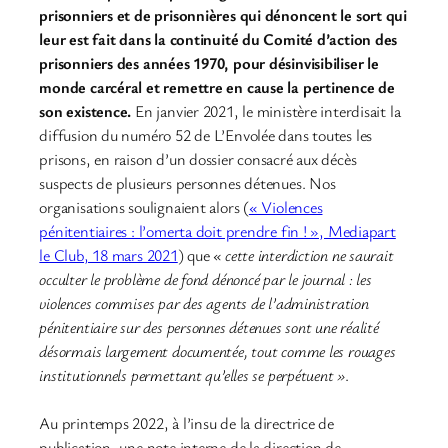
prisonniers et de prisonnières qui dénoncent le sort qui
leur est fait dans la continuité du Comité d’action des
prisonniers des années 1970, pour désinvisibiliser le
monde carcéral et remettre en cause la pertinence de
son existence.
En janvier 2021, le ministère interdisait la
diffusion du numéro 52 de L’Envolée dans toutes les
prisons, en raison d’un dossier consacré aux décès
suspects de plusieurs personnes détenues. Nos
organisations soulignaient alors (
« Violences
pénitentiaires : l’omerta doit prendre fin ! », Mediapart
le Club, 18 mars 2021
) que
« cette interdiction ne saurait
occulter le problème de fond dénoncé par le journal : les
violences commises par des agents de l’administration
pénitentiaire sur des personnes détenues sont une réalité
désormais largement documentée, tout comme les rouages
institutionnels permettant qu’elles se perpétuent »
.
Au printemps 2022, à l’insu de la directrice de
publication, une note interne de la direction de