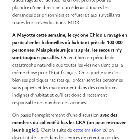
plaindre d’une direction qui cèderait à toutes les
demandes des prisonniers et refuserait aux surveillants
toutes leurs revendications. MDR.
A Mayotte cette semaine, le cyclone Chido a ravagé en
particulier les bidonvilles où habitent près de 100 000
personnes. Mais plusieurs jours après, les secours n’y
sont toujours pas allés.
On voit bien en période de
catastrophe naturelle que toutes les vies ne valent pas la
même chose pour l’État français. On rappelle que c’est
bien ses politiques racistes qui précarisent les personnes
sans papiers et les maintiennent dans des conditions
indignes d’habitat et qu’il est donc directement
responsable des nombreuses victimes.
On passe l’enregistrement d’une discussion
avec des
membres du collectif à bas les CRA (on peut retrouver
leur blog
ici
).
C’est la suite de
cette émission
où on
discutait de santé dans les centres de rétention et des