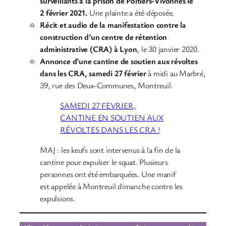
surveillants à la prison de Poitiers-Vivonnes le
2 février 2021.
Une plainte a été déposée.
Récit et audio de la manifestation contre la
construction d’un centre de rétention
administrative (CRA) à Lyon
, le 30 janvier 2020.
Annonce d’une cantine de soutien aux révoltes
dans les CRA, samedi 27 février
à midi au Marbré,
39, rue des Deux-Communes, Montreuil.
SAMEDI 27 FEVRIER,
CANTINE EN SOUTIEN AUX
RÉVOLTES DANS LES CRA !
MAJ : les keufs sont intervenus à la fin de la
cantine pour expulser le squat. Plusieurs
personnes ont été embarquées. Une manif
est appelée à Montreuil dimanche contre les
expulsions.