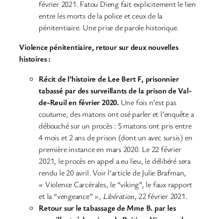
février 2021. Fatou Dieng fait explicitement le lien
entre les morts de la police et ceux de la
pénitentiaire. Une prise de parole historique.
Violence pénitentiaire, retour sur deux nouvelles
histoires :
Récit de l’histoire de Lee Bert F, prisonnier
tabassé par des surveillants de la prison de Val-
de-Reuil en février 2020.
Une fois n’est pas
coutume, des matons ont osé parler et l’enquête a
débouché sur un procès : 5 matons ont pris entre
4 mois et 2 ans de prison (dont un avec sursis) en
première instance en mars 2020. Le 22 février
2021, le procès en appel a eu lieu, le délibéré sera
rendu le 20 avril. Voir l’article de Julie Brafman,
« Violence Carcérales, le “viking”, le faux rapport
et la “vengeance” »,
Libération
, 22 février 2021.
Retour sur le tabassage de Mme B. par les