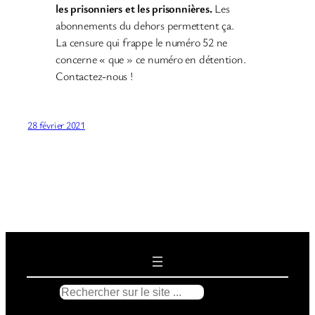
les prisonniers et les prisonnières.
Les
abonnements du dehors permettent ça.
La censure qui frappe le numéro 52 ne
concerne « que » ce numéro en détention.
Contactez-nous !
28 février 2021
R
e