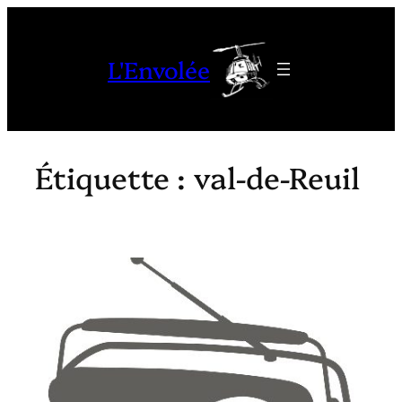
Aller
au
L'Envolée
contenu
Étiquette :
val-de-Reuil