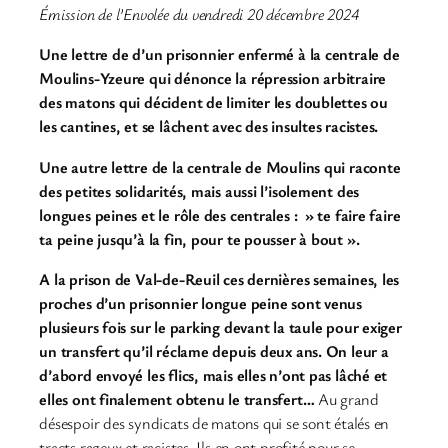
Émission de l’Envolée du vendredi 20 décembre 2024
Une lettre de d’un prisonnier enfermé à la centrale de
Moulins-Yzeure qui dénonce la répression arbitraire
des matons qui décident de limiter les doublettes ou
les cantines, et se lâchent avec des insultes racistes.
Une autre lettre de la centrale de Moulins qui raconte
des petites solidarités, mais aussi l’isolement des
longues peines et le rôle des centrales : » te faire faire
ta peine jusqu’à la fin, pour te pousser à bout ».
A la prison de Val-de-Reuil ces dernières semaines, les
proches d’un prisonnier longue peine sont venus
plusieurs fois sur le parking devant la taule pour exiger
un transfert qu’il réclame depuis deux ans. On leur a
d’abord envoyé les flics, mais elles n’ont pas lâché et
elles ont finalement obtenu le transfert…
Au grand
désespoir des syndicats de matons qui se sont étalés en
tracts rageux et racistes. Ils en ont profité pour se