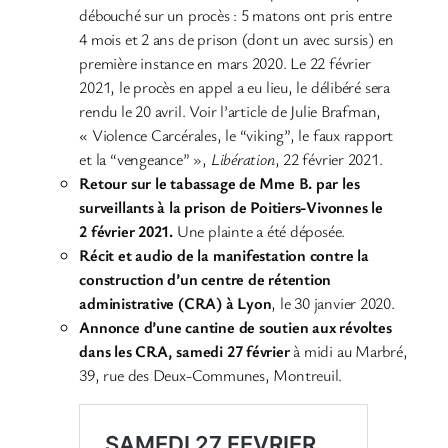
débouché sur un procès : 5 matons ont pris entre
4 mois et 2 ans de prison (dont un avec sursis) en
première instance en mars 2020. Le 22 février
2021, le procès en appel a eu lieu, le délibéré sera
rendu le 20 avril. Voir l’article de Julie Brafman,
« Violence Carcérales, le “viking”, le faux rapport
et la “vengeance” »,
Libération
, 22 février 2021.
Retour sur le tabassage de Mme B. par les
surveillants à la prison de Poitiers-Vivonnes le
2 février 2021.
Une plainte a été déposée.
Récit et audio de la manifestation contre la
construction d’un centre de rétention
administrative (CRA) à Lyon
, le 30 janvier 2020.
Annonce d’une cantine de soutien aux révoltes
dans les CRA, samedi 27 février
à midi au Marbré,
39, rue des Deux-Communes, Montreuil.